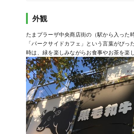
外観
たまプラーザ中央商店街の（駅から入った
「パークサイドカフェ」という言葉がぴっ
時は、緑を楽しみながらお食事やお茶を楽