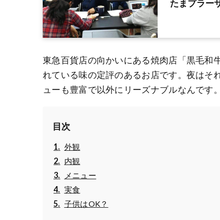
たまプラー
東急百貨店の向かいにある焼肉店「黒毛和牛
れている味の定評のあるお店です。夜はそ
ューも豊富で以外にリーズナブルなんです
目次
外観
内観
メニュー
実食
子供はOK？