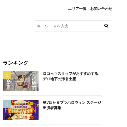
エリア一覧
お問い合わせ
ランキング
ロコっちスタッフがおすすめする、
デパ地下の帰省土産
第7回たまプラハロウィン ステージ
出演者募集