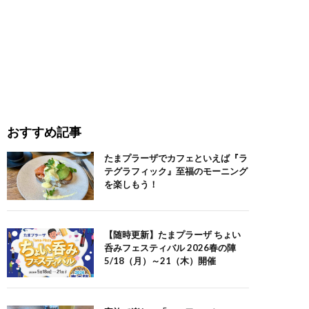
おすすめ記事
たまプラーザでカフェといえば『ラ
テグラフィック』至福のモーニング
を楽しもう！
【随時更新】たまプラーザ ちょい
呑みフェスティバル 2026春の陣
5/18（月）～21（木）開催