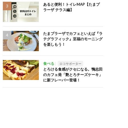
あると便利！トイレMAP【たまプ
ラーザ テラス編】
たまプラーザでカフェといえば『ラ
テグラフィック』至福のモーニング
を楽しもう！
食べる
ロコサポーター
とろける食感がクセになる。鴨志田
のカフェ発「艶とろチーズケーキ」
に新フレーバー登場！