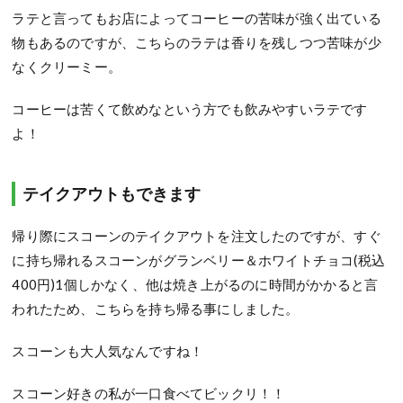
ラテと言ってもお店によってコーヒーの苦味が強く出ている
物もあるのですが、こちらのラテは香りを残しつつ苦味が少
なくクリーミー。
コーヒーは苦くて飲めなという方でも飲みやすいラテです
よ！
テイクアウトもできます
帰り際にスコーンのテイクアウトを注文したのですが、
すぐ
に持ち帰れるスコーンがグランベリー＆ホワイトチョコ(税込
400円)
1
個しかなく、
他は焼き上がるのに時間が
かかると言
われたため、こちらを持ち帰る事にしました。
スコーンも大人気なんですね！
スコーン好きの私が一口
食べてビックリ！！