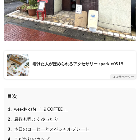
着けた人がほめられるアクセサリー sparkle0519
ロコサポーター
目次
weekly cafe 「 ９COFFEE 」
席数も程よくゆったり
本日のコーヒーとスペシャルプレート
こだわりのカップ