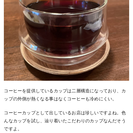
コーヒーを提供しているカップは二層構造
になっており、
カ
ップの外側が熱くなる事はなくコーヒーも冷めにくい。
コーヒーカップとして出しているお店は珍しいですよね。色
んなカップを試し、辿り着いたこだわりのカップなんだそう
ですよ。