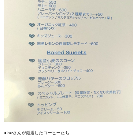
●kazさんが厳選したコーヒーたち