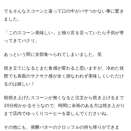
でもそんなスコーンと違って口の中がパサつかない事に驚き
ました。
「このスコーン美味しい」と独り言を言っていたら
子供が寄
ってきてパクリ。
あっという間に全部食べられてしまいました。笑
焼き立てになるとまた食感が変わると思いますが、
冷めた状
態でも表面のサクサク感が全く損なわれず美味しくいただけ
るのは嬉しい！
朝焼き上げたスコーンが無くなると注文から焼き上げるまで
20
分程かかるそうなので、
時間に余裕のある方は焼き上がり
まで店内でゆっくりコーヒーを楽しんでくださいね。
その他にも、発酵バターのクロッフルの持ち帰りができま