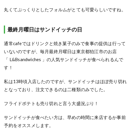
丸くてぷっくりとしたフォルムがとても可愛らしいですね。
最終月曜日はサンドイッチの日
通常cafe
ではドリンクと焼き菓子のみで
食事の提供は行って
いないのですが、
毎月最終月曜日は東京都狛江市のお店
「
L&Bsandwiches 」
の人気サンドイッチが食べられるんで
す！
私は
13
時頃入店したのですが、サンドイッチはほぼ売り切れ
となっており、注文できるのは二種類のみでした。
フライドポテトも売り切れと言う大盛況ぶり！
サンドイッチが食べたい方は、早めの時間に来店するか事前
予約をオススメします。