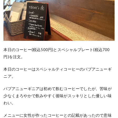
本日のコーヒー
(
税込
500
円
)
とスペシャルプレート(税込700
円)を注文。
本日のコーヒーはスペシャルティコーヒーの
パプアニューギ
ニア。
パプアニューギニアは初めて飲むコーヒーでしたが、
苦味が
少なくまろやかで飲みやすく後味がスッキリとした優しい味
わい。
メニューに女性が作ったコーヒーとの記載があったので意味