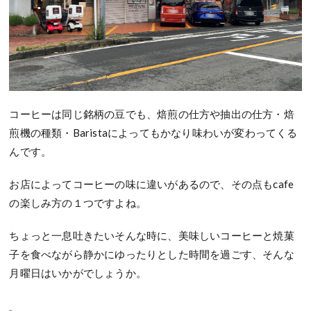
コーヒーは同じ銘柄の豆でも、焙煎の仕方や抽出の仕方・焙
煎機の種類・Baristaによってもかなり味わいが変わってくる
んです。
お店によってコーヒーの味に違いがあるので、その点もcafe
の楽しみ方の１つですよね。
ちょっと一息吐きたいそんな時に、
美味しいコーヒーと焼菓
子を食べながら
静かにゆったりとした時間を過ごす、
そんな
月曜日はいかがでしょうか。