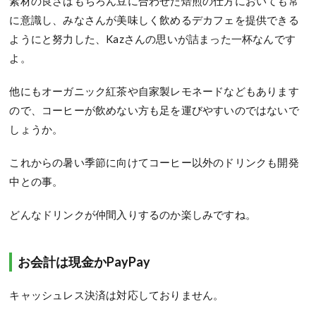
素材の良さはもちろん豆に合わせた焙煎の仕方においても常
に意識し、みなさんが美味しく飲めるデカフェを提供できる
ようにと努力した、Kazさんの思いが詰まった一杯なんです
よ。
他にもオーガニック紅茶や自家製レモネードなどもあります
ので、コーヒーが飲めない方も足を運びやすいのではないで
しょうか。
これからの暑い季節に向けてコーヒー以外のドリンクも開発
中との事。
どんなドリンクが仲間入りするのか楽しみですね。
お会計は現金か
PayPay
キャッシュレス決済は対応しておりません。