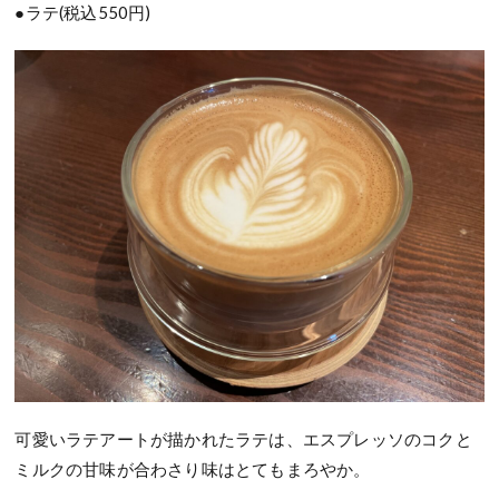
●ラテ(税込550円)
可愛いラテアートが描かれたラテは、エスプレッソのコクと
ミルクの甘味が合わさり
味はとてもまろやか。