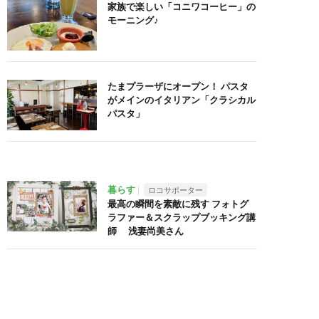
家族で楽しい「コニワコーヒー」の
モーニング♪
たまプラーザにオープン！ パスタ
がメインのイタリアン「クラシカル
パスタ」
暮らす
ロコサポーター
最高の瞬間を素敵に残す フォトグ
ラファー＆スクラップブッキング講
師 浅妻尚美さん