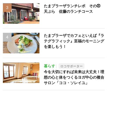
たまプラーザランチレポ その㉛
天ぷら 佐藤のランチコース
たまプラーザでカフェといえば『ラ
テグラフィック』至福のモーニング
を楽しもう！
暮らす
ロコサポーター
今を大切にすれば未来は大丈夫！理
想の心と体をつくるヨガ中心の複合
サロン「ココ・ソレイユ」