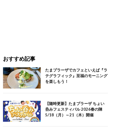
おすすめ記事
たまプラーザでカフェといえば『ラ
テグラフィック』至福のモーニング
を楽しもう！
【随時更新】たまプラーザ ちょい
呑みフェスティバル 2026春の陣
5/18（月）～21（木）開催