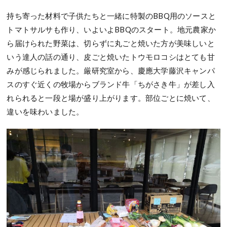
持ち寄った材料で子供たちと一緒に特製のBBQ用のソースと
トマトサルサも作り、いよいよBBQのスタート。地元農家か
ら届けられた野菜は、切らずに丸ごと焼いた方が美味しいと
いう達人の話の通り、皮ごと焼いたトウモロコシはとても甘
みが感じられました。厳研究室から、慶應大学藤沢キャンパ
スのすぐ近くの牧場からブランド牛「ちがさき牛」が差し入
れられると一段と場が盛り上がります。部位ごとに焼いて、
違いを味わいました。