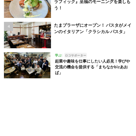
ラフィック』至福のモーニングを楽しも
う！
たまプラーザにオープン！ パスタがメイ
ンのイタリアン「クラシカル パスタ」
学ぶ
ロコサポーター
起業や趣味を仕事にしたい人必見！学びや
交流の機会を提供する「まちなかbizあお
ば」