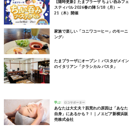
【随時更新】たまプラーザ ちょい呑みフェ
スティバル 2026春の陣 5/18（月）～
21（木）開催
家族で楽しい「コニワコーヒー」のモーニ
ング♪
たまプラーザにオープン！ パスタがメイン
のイタリアン「クラシカル パスタ」
学ぶ
ロコサポーター
あなたは大丈夫？肌荒れの原因は「あなた
自身」にあるかも？！｜ノエビア新横浜販
売株式会社