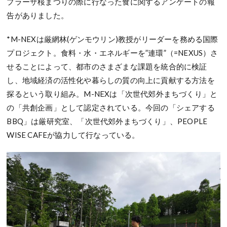
プラーザ桜まつりの際に行なった食に関するアンケートの報
告がありました。
*M-NEXは厳網林(ゲンモウリン)教授がリーダーを務める国際
プロジェクト。食料・水・エネルギーを”連環”（=NEXUS）さ
せることによって、都市のさまざまな課題を統合的に検証
し、地域経済の活性化や暮らしの質の向上に貢献する方法を
探るという取り組み。M-NEXは「次世代郊外まちづくり」と
の「共創企画」として認定されている。今回の「シェアする
BBQ」は厳研究室、「次世代郊外まちづくり」、PEOPLE
WISE CAFEが協力して行なっている。