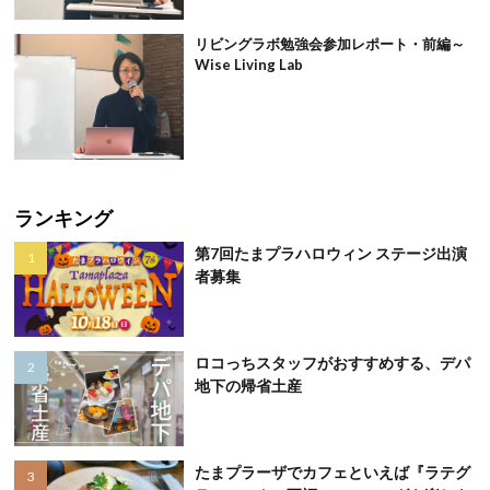
リビングラボ勉強会参加レポート・前編～
Wise Living Lab
ランキング
第7回たまプラハロウィン ステージ出演
者募集
ロコっちスタッフがおすすめする、デパ
地下の帰省土産
たまプラーザでカフェといえば『ラテグ