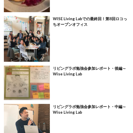
WISE Living Labでの最終回！第8回ロコっ
ちオープンオフィス
リビングラボ勉強会参加レポート・後編～
Wise Living Lab
リビングラボ勉強会参加レポート・中編～
Wise Living Lab