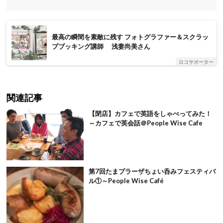
最高の瞬間を素敵に残す フォトグラファー＆スクラッ
プブッキング講師 浅妻尚美さん
ロコサポーター
関連記事
【閉店】カフェで英語をしゃべってみた！
～カフェで英会話＠People Wise Cafe
第7回たまプラーザちょい呑みフェスティバ
ル①～People Wise Café