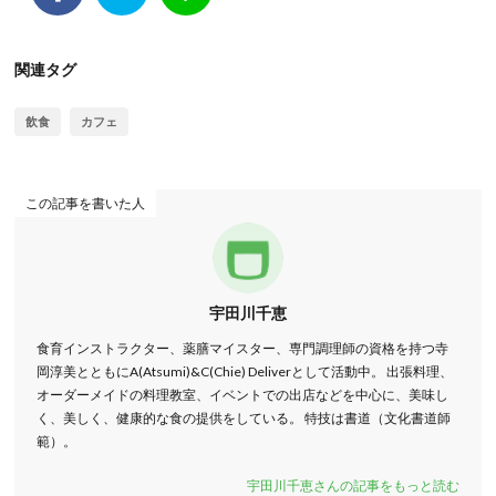
関連タグ
飲食
カフェ
この記事を書いた人
宇田川千恵
食育インストラクター、薬膳マイスター、専門調理師の資格を持つ寺
岡淳美とともにA(Atsumi)&C(Chie) Deliverとして活動中。 出張料理、
オーダーメイドの料理教室、イベントでの出店などを中心に、美味し
く、美しく、健康的な食の提供をしている。 特技は書道（文化書道師
範）。
宇田川千恵さんの記事をもっと読む