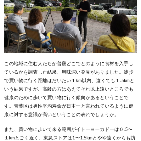
この地域に住む人たちが普段どこでどのように食材を入手し
ているかを調査した結果、興味深い発見がありました。徒歩
で買い物に行く距離はだいたい１km以内、遠くても１.5kmと
いう結果ですが、高齢の方はあえてそれ以上遠いところでも
健康のために歩いて買い物に行く傾向があるということで
す。青葉区は男性平均寿命が日本一と言われているように健
康に対する意識が高いということの表れでしょうか。
また、買い物に歩いて来る範囲がイトーヨーカドーは０.5〜
１kmとごく近く、東急ストアは1〜1.5kmとやや遠くからも訪