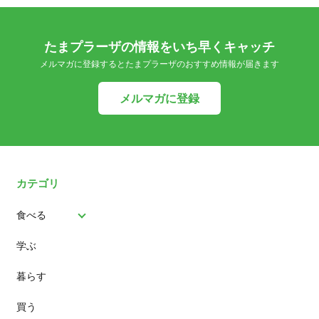
たまプラーザの情報をいち早くキャッチ
メルマガに登録するとたまプラーザのおすすめ情報が届きます
メルマガに登録
カテゴリ
食べる
学ぶ
パン
暮らす
スイーツ
買う
ランチ