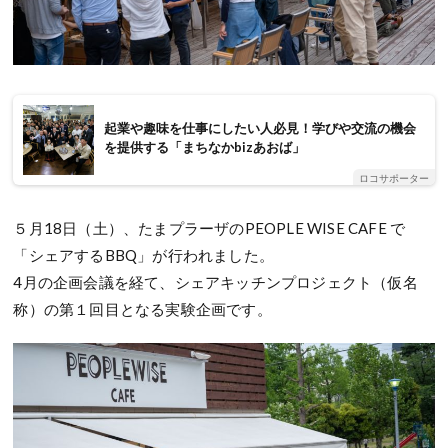
起業や趣味を仕事にしたい人必見！学びや交流の機会
を提供する「まちなかbizあおば」
ロコサポーター
５月18日（土）、たまプラーザのPEOPLE WISE CAFE で
「シェアするBBQ」が行われました。
4月の企画会議を経て、シェアキッチンプロジェクト（仮名
称）の第１回目となる実験企画です。