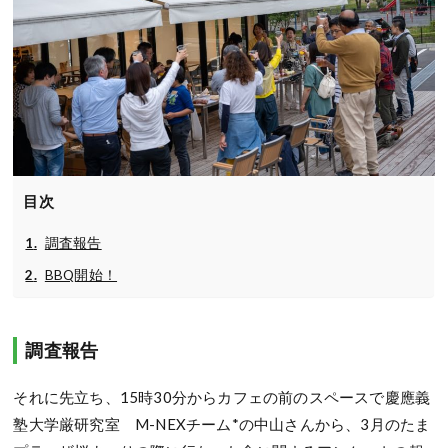
目次
調査報告
BBQ開始！
調査報告
それに先立ち、15時30分からカフェの前のスペースで慶應義
塾大学厳研究室 M-NEXチーム*の中山さんから、3月のたま