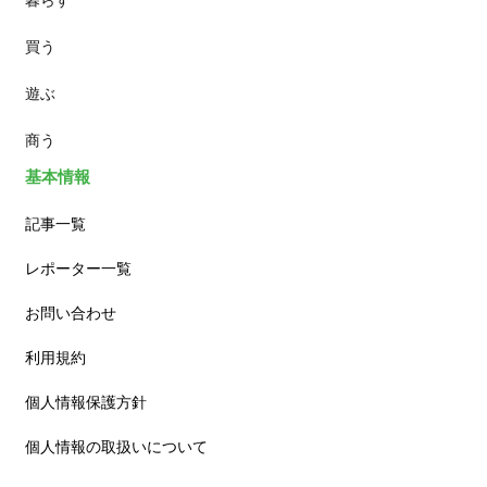
買う
ランチ
遊ぶ
カフェ
商う
基本情報
記事一覧
レポーター一覧
お問い合わせ
利用規約
個人情報保護方針
個人情報の取扱いについて