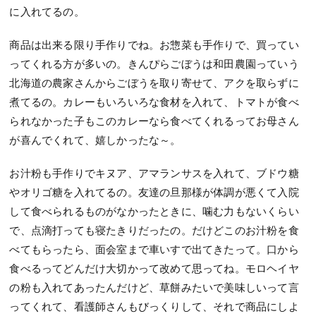
に入れてるの。
商品は出来る限り手作りでね。お惣菜も手作りで、買ってい
ってくれる方が多いの。きんぴらごぼうは和田農園っていう
北海道の農家さんからごぼうを取り寄せて、アクを取らずに
煮てるの。カレーもいろいろな食材を入れて、トマトが食べ
られなかった子もこのカレーなら食べてくれるってお母さん
が喜んでくれて、嬉しかったな～。
お汁粉も手作りでキヌア、アマランサスを入れて、ブドウ糖
やオリゴ糖を入れてるの。友達の旦那様が体調が悪くて入院
して食べられるものがなかったときに、噛む力もないくらい
で、点滴打っても寝たきりだったの。だけどこのお汁粉を食
べてもらったら、面会室まで車いすで出てきたって。口から
食べるってどんだけ大切かって改めて思ってね。モロヘイヤ
の粉も入れてあったんだけど、草餅みたいで美味しいって言
ってくれて、看護師さんもびっくりして、それで商品にしよ