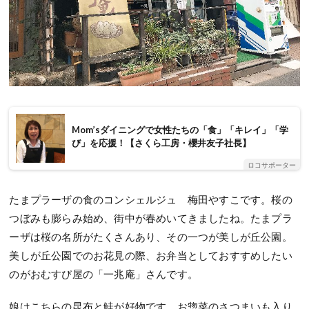
Mom’sダイニングで女性たちの「食」「キレイ」「学
び」を応援！【さくら工房・櫻井友子社長】
ロコサポーター
たまプラーザの食のコンシェルジュ 梅田やすこです。桜の
つぼみも膨らみ始め、街中が春めいてきましたね。たまプラ
ーザは桜の名所がたくさんあり、その一つが美しが丘公園。
美しが丘公園でのお花見の際、お弁当としておすすめしたい
のがおむすび屋の「一兆庵」さんです。
娘はこちらの昆布と鮭が好物です。お惣菜のさつまいも入り