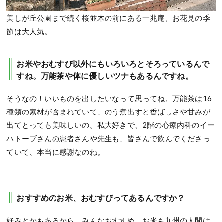
美しが丘公園まで続く桜並木の前にある一兆庵。お花見の季
節は大人気。
お米やおむすび以外にもいろいろとそろっているんで
すね。万能茶や体に優しいツナもあるんですね。
そうなの！いいものを出したいなって思ってね。万能茶は16
種類の素材が含まれていて、のう煮出すと香ばしさや甘みが
出てとっても美味しいの。私大好きで、2階の心療内科のイー
ハトーブさんの患者さんや先生も、皆さんで飲んでくださっ
ていて、本当に感謝なのね。
おすすめのお米、おむすびってあるんですか？
好みとかもあるから、みんなおすすめ。お米も九州の人間は