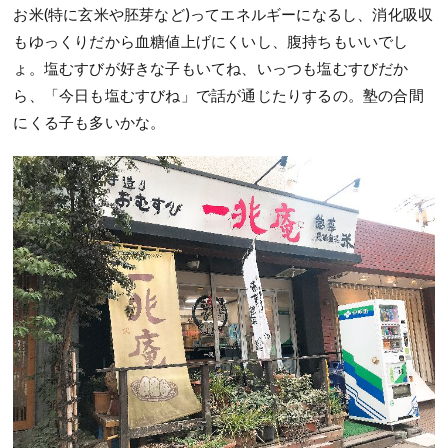
お米(特に玄米や胚芽など)ってエネルギーになるし、消化吸収
もゆっくりだから血糖値上げにくいし、腹持ちもいいでし
ょ。塩むすびが好きな子もいてね、いっつも塩むすびだか
ら、「今日も塩むすびね」で話が通じたりするの。塾の合間
にくる子も多いかな。