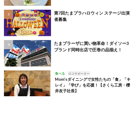
第7回たまプラハロウィン ステージ出演
者募集
たまプラーザに買い物革命！ダイソー3
ブランド同時出店で圧巻の品揃え！
食べる
ロコサポーター
Mom’sダイニングで女性たちの「食」「キ
レイ」「学び」を応援！【さくら工房・櫻
井友子社長】