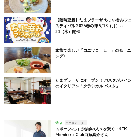
【随時更新】たまプラーザ ちょい呑みフェ
スティバル 2026春の陣 5/18（月）～
21（木）開催
家族で楽しい「コニワコーヒー」のモーニ
ング♪
たまプラーザにオープン！ パスタがメイン
のイタリアン「クラシカル パスタ」
遊ぶ
ロコサポーター
スポーツの力で地域の人々を繋ぐ・STK
Member’s Club白須真介さん