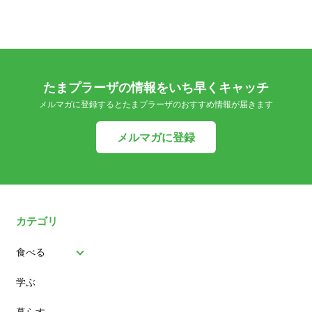
たまプラーザの情報をいち早くキャッチ
メルマガに登録するとたまプラーザのおすすめ情報が届きます
メルマガに登録
カテゴリ
食べる
学ぶ
パン
暮らす
スイーツ