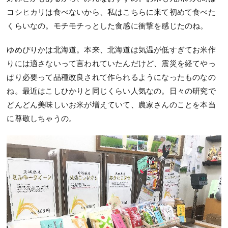
コシヒカリは食べないから、私はこちらに来て初めて食べた
くらいなの。モチモチっとした食感に衝撃を感じたのね。
ゆめぴりかは北海道。本来、北海道は気温が低すぎてお米作
りには適さないって言われていたんだけど、震災を経てやっ
ぱり必要って品種改良されて作られるようになったものなの
ね。最近はこしひかりと同じくらい人気なの。日々の研究で
どんどん美味しいお米が増えていて、農家さんのことを本当
に尊敬しちゃうの。