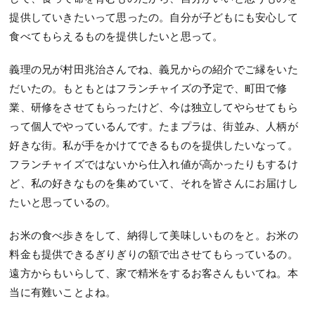
提供していきたいって思ったの。自分が子どもにも安心して
食べてもらえるものを提供したいと思って。
義理の兄が村田兆治さんでね、義兄からの紹介でご縁をいた
だいたの。もともとはフランチャイズの予定で、町田で修
業、研修をさせてもらったけど、今は独立してやらせてもら
って個人でやっているんです。たまプラは、街並み、人柄が
好きな街。私が手をかけてできるものを提供したいなって。
フランチャイズではないから仕入れ値が高かったりもするけ
ど、私の好きなものを集めていて、それを皆さんにお届けし
たいと思っているの。
お米の食べ歩きをして、納得して美味しいものをと。お米の
料金も提供できるぎりぎりの額で出させてもらっているの。
遠方からもいらして、家で精米をするお客さんもいてね。本
当に有難いことよね。