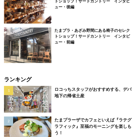
トショップ！サードカントリー インタビ
ュー・後編
たまプラ・あざみ野間にある椅子のセレク
トショップ！サードカントリー インタビ
ュー・前編
ランキング
ロコっちスタッフがおすすめする、デパ
地下の帰省土産
たまプラーザでカフェといえば『ラテグ
ラフィック』至福のモーニングを楽しも
う！