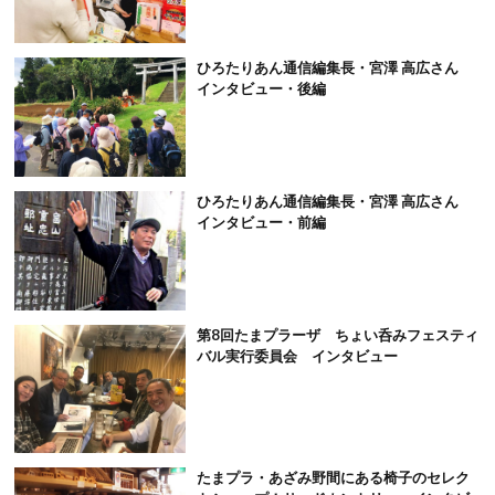
ひろたりあん通信編集長・宮澤 高広さん
インタビュー・後編
ひろたりあん通信編集長・宮澤 高広さん
インタビュー・前編
第8回たまプラーザ ちょい呑みフェスティ
バル実行委員会 インタビュー
たまプラ・あざみ野間にある椅子のセレク