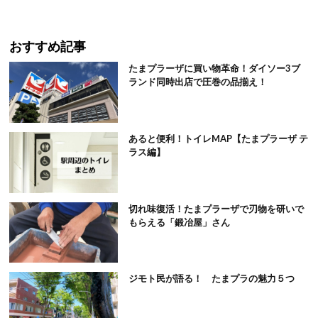
おすすめ記事
たまプラーザに買い物革命！ダイソー3ブ
ランド同時出店で圧巻の品揃え！
あると便利！トイレMAP【たまプラーザ テ
ラス編】
切れ味復活！たまプラーザで刃物を研いで
もらえる「鍛冶屋」さん
ジモト民が語る！ たまプラの魅力５つ