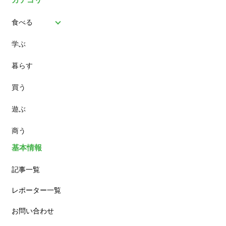
食べる
学ぶ
パン
暮らす
スイーツ
買う
ランチ
遊ぶ
カフェ
商う
基本情報
記事一覧
レポーター一覧
お問い合わせ