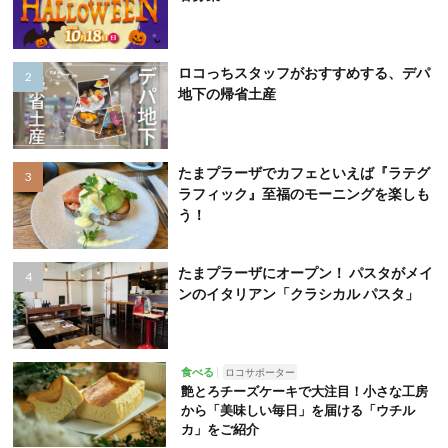
ロコっちスタッフがおすすめする、デパ
地下の帰省土産
たまプラーザでカフェといえば『ラテグ
ラフィック』至福のモーニングを楽しも
う！
たまプラーザにオープン！ パスタがメイ
ンのイタリアン「クラシカル パスタ」
食べる
ロコサポーター
艶とろチーズケーキで大注目！小さな工房
から「美味しい毎日」を届ける「ウチル
カ」をご紹介