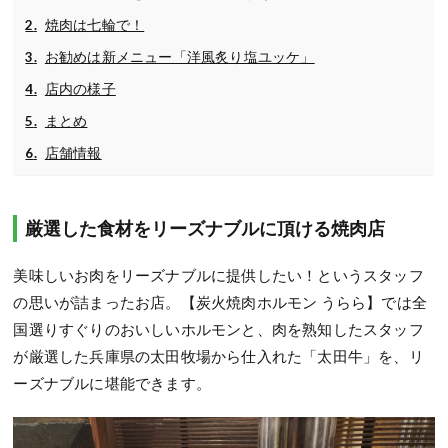
焼肉は七輪で！
お勧めは新メニュー「洋風炙り塩ユッケ」
店内の様子
まとめ
店舗情報
厳選した食材をリーズナブルに頂ける焼肉店
美味しいお肉をリーズナブルに提供したい！というスタッフ
の思いが詰まったお店。【炭火焼肉ホルモン うらら】では全
国選りすぐりのおいしいホルモンと、肉を熟知したスタッフ
が厳選した兵庫県の太田牧場から仕入れた「太田牛」を、リ
ーズナブルに堪能できます。