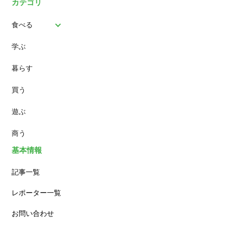
カテゴリ
食べる
学ぶ
パン
暮らす
スイーツ
買う
ランチ
遊ぶ
カフェ
商う
基本情報
記事一覧
レポーター一覧
お問い合わせ