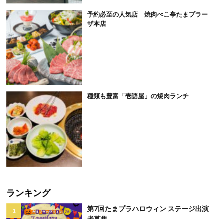
予約必至の人気店 焼肉べこ亭たまプラー
ザ本店
種類も豊富「壱語屋」の焼肉ランチ
ランキング
第7回たまプラハロウィン ステージ出演
者募集