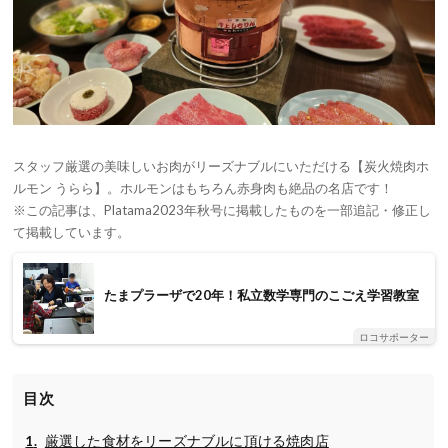
スタッフ厳選の美味しいお肉がリーズナブルにいただける【炭火焼肉ホ
ルモン うらら】。ホルモンはもちろん赤身肉も絶品の名店です！
※この記事は、Platama2023年秋号に掲載したものを一部追記・修正し
て掲載しています。
たまプラーザで20年！私立数学専門のこごえ学習教室
ロコサポーター
目次
厳選した食材をリーズナブルに頂ける焼肉店