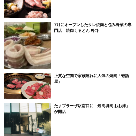
7月にオープンしたタレ焼肉と包み野菜の専
門店 焼肉くるとん 싸다
上質な空間で家族連れに人気の焼肉「壱語
屋」
たまプラーザ駅南口に「焼肉塊肉 おお津」
が開店