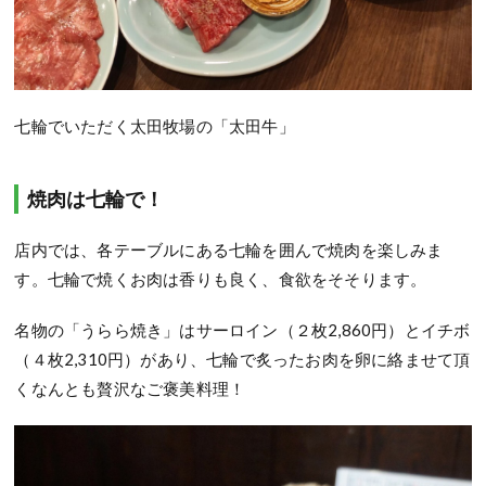
七輪でいただく太田牧場の「太田牛」
焼肉は七輪で！
店内では、各テーブルにある七輪を囲んで焼肉を楽しみま
す。七輪で焼くお肉は香りも良く、食欲をそそります。
名物の「うらら焼き」はサーロイン（２枚2,860円）とイチボ
（４枚2,310円）があり、七輪で炙ったお肉を卵に絡ませて頂
くなんとも贅沢なご褒美料理！