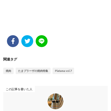
関連タグ
焼肉
たまプラーザの焼肉特集
Platama vol.7
この記事を書いた人