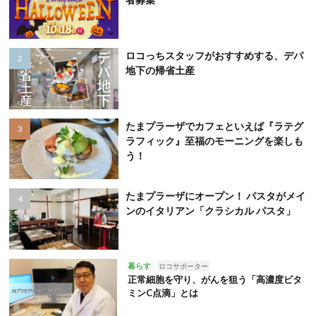
ロコっちスタッフがおすすめする、デパ
地下の帰省土産
たまプラーザでカフェといえば『ラテグ
ラフィック』至福のモーニングを楽しも
う！
たまプラーザにオープン！ パスタがメイ
ンのイタリアン「クラシカル パスタ」
暮らす
ロコサポーター
正常細胞を守り、がんを狙う「高濃度ビタ
ミンC点滴」とは