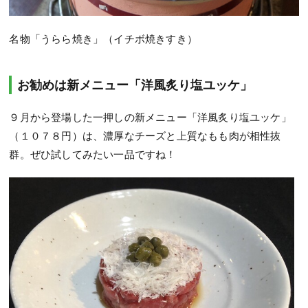
名物「うらら焼き」（イチボ焼きすき）
お勧めは新メニュー「洋風炙り塩ユッケ」
９月から登場した一押しの新メニュー「洋風炙り塩ユッケ」
（１０７８円）は、濃厚なチーズと上質なもも肉が相性抜
群。ぜひ試してみたい一品ですね！