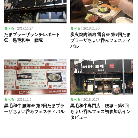
2019.11.27
2018.11.20
食べる
食べる
たまプラーザランチレポート
炭火焼肉酒房 雷音＠ 第9回たま
㊲ 黒毛和牛 腰塚
プラーザちょい呑みフェスティ
バル
2018.11.5
2018.10.27
食べる
食べる
黒毛和牛 腰塚＠ 第9回たまプラ
黒毛和牛専門店 腰塚～第9回
ーザちょい呑みフェスティバル
ちょい呑みフェス初参加店イン
タビュー