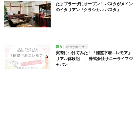
たまプラーザにオープン！ パスタがメイン
のイタリアン「クラシカル パスタ」
買う
ロコサポーター
実際につけてみた！「補整下着エレモア」
リアル体験記 ｜ 株式会社サニーライフジ
ャパン