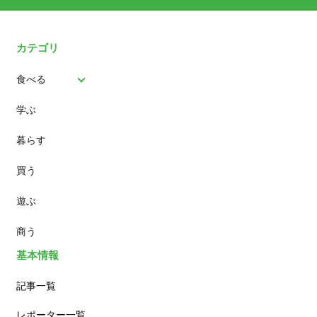
カテゴリ
食べる
学ぶ
パン
暮らす
スイーツ
買う
ランチ
遊ぶ
カフェ
商う
基本情報
記事一覧
レポーター一覧