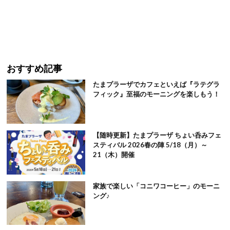
おすすめ記事
たまプラーザでカフェといえば『ラテグラ
フィック』至福のモーニングを楽しもう！
【随時更新】たまプラーザ ちょい呑みフェ
スティバル 2026春の陣 5/18（月）～
21（木）開催
家族で楽しい「コニワコーヒー」のモーニ
ング♪