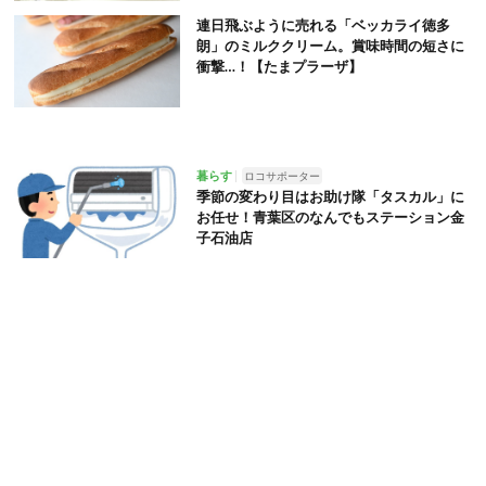
連日飛ぶように売れる「ベッカライ徳多
朗」のミルククリーム。賞味時間の短さに
衝撃…！【たまプラーザ】
暮らす
ロコサポーター
季節の変わり目はお助け隊「タスカル」に
お任せ！青葉区のなんでもステーション金
子石油店