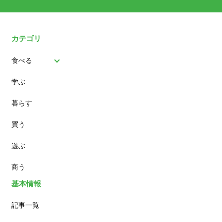
カテゴリ
食べる
学ぶ
パン
暮らす
スイーツ
買う
ランチ
遊ぶ
カフェ
商う
基本情報
記事一覧