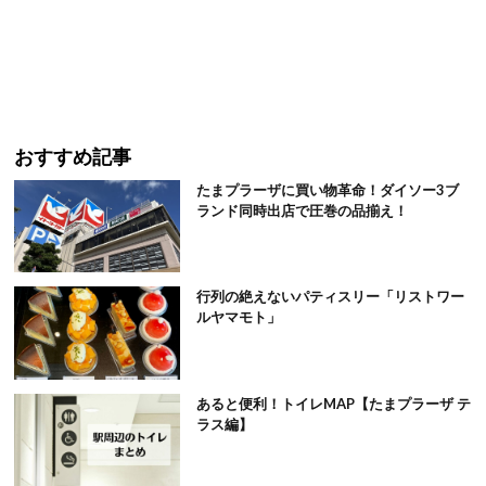
おすすめ記事
たまプラーザに買い物革命！ダイソー3ブ
ランド同時出店で圧巻の品揃え！
行列の絶えないパティスリー「リストワー
ルヤマモト」
あると便利！トイレMAP【たまプラーザ テ
ラス編】