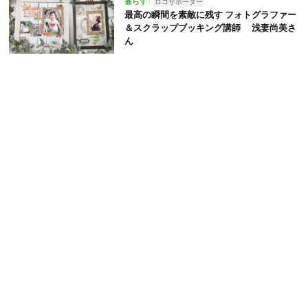
暮らす
ロコサポーター
最高の瞬間を素敵に残す フォトグラファー
＆スクラップブッキング講師 浅妻尚美さ
ん