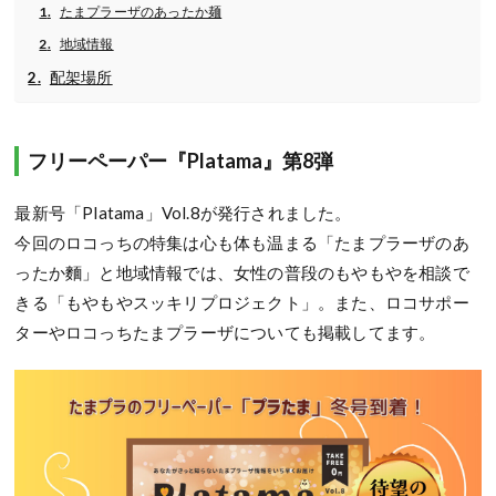
たまプラーザのあったか麺
地域情報
配架場所
フリーペーパー『Platama』第8弾
最新号「Platama」Vol.8が発行されました。
今回のロコっちの特集は心も体も温まる「たまプラーザのあ
ったか麵」と地域情報では、女性の普段のもやもやを相談で
きる「もやもやスッキリプロジェクト」。また、ロコサポー
ターやロコっちたまプラーザについても掲載してます。