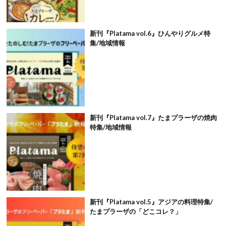
新刊『Platama vol.6』ひんやりグルメ特
集/地域情報
新刊『Platama vol.7』たまプラーザの焼肉
特集/地域情報
新刊『Platama vol.5』アジアの料理特集/
たまプラーザの「どこコレ？」