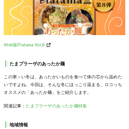
Web版Platama Vol.8
たまプラーザのあったか麺
この寒～い冬は、あったかいものを食べて体の芯から温めた
いですよね。今回は、そんな冬にほっこり温まる、ロコっち
オススメの「あったか麺」をご紹介します。
関連記事：
たまプラーザのあったか麺特集
地域情報