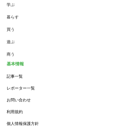
学ぶ
パン
暮らす
スイーツ
買う
ランチ
遊ぶ
カフェ
商う
基本情報
記事一覧
レポーター一覧
お問い合わせ
利用規約
個人情報保護方針