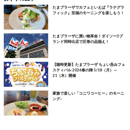
たまプラーザでカフェといえば『ラテグラ
フィック』至福のモーニングを楽しもう！
たまプラーザに買い物革命！ダイソー3ブ
ランド同時出店で圧巻の品揃え！
【随時更新】たまプラーザ ちょい呑みフェ
スティバル 2026春の陣 5/18（月）～
21（木）開催
家族で楽しい「コニワコーヒー」のモーニ
ング♪