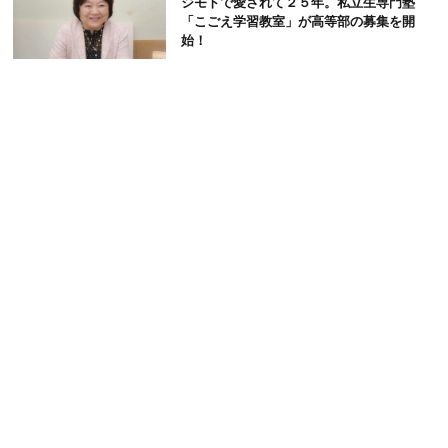
ジモトで愛されて２５年。私立生専門塾
「こごえ学習教室」が高等部の募集を開
始！