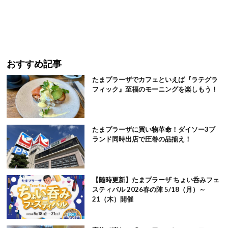
おすすめ記事
たまプラーザでカフェといえば『ラテグラ
フィック』至福のモーニングを楽しもう！
たまプラーザに買い物革命！ダイソー3ブ
ランド同時出店で圧巻の品揃え！
【随時更新】たまプラーザ ちょい呑みフェ
スティバル 2026春の陣 5/18（月）～
21（木）開催