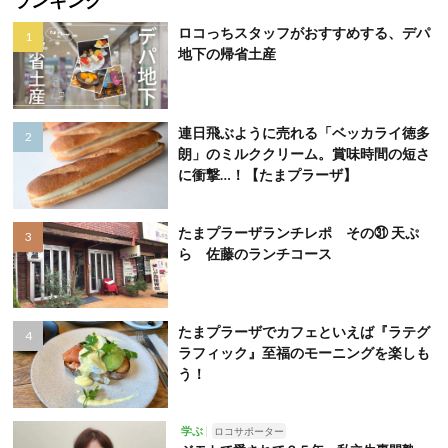
ランキング
ロコっちスタッフがおすすめする、デパ
地下の帰省土産
連日飛ぶように売れる「ベッカライ徳多
朗」のミルククリーム。賞味時間の短さ
に衝撃…！【たまプラーザ】
たまプラーザランチレポ その㉛ 天ぷ
ら 佐藤のランチコース
たまプラーザでカフェといえば『ラテグ
ラフィック』至福のモーニングを楽しも
う！
学ぶ
ロコサポーター