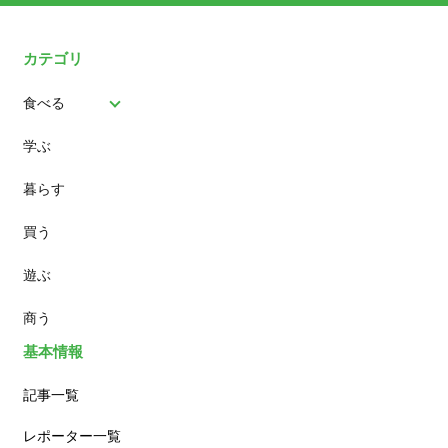
カテゴリ
食べる
学ぶ
パン
暮らす
スイーツ
買う
ランチ
遊ぶ
カフェ
商う
基本情報
記事一覧
レポーター一覧