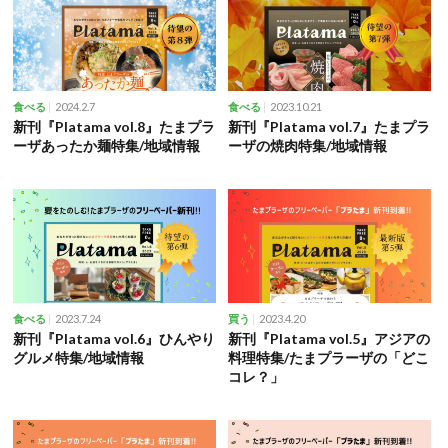
2024.2.7
2023.10.21
食べる
食べる
新刊『Platama vol.8』たまプラ
新刊『Platama vol.7』たまプラ
ーザあったか麺特集/地域情報
ーザの焼肉特集/地域情報
2023.7.24
2023.4.20
食べる
買う
新刊『Platama vol.6』ひんやり
新刊『Platama vol.5』アジアの
グルメ特集/地域情報
料理特集/たまプラーザの「どこ
コレ？」