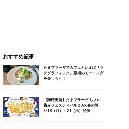
おすすめ記事
たまプラーザでカフェといえば『ラ
テグラフィック』至福のモーニング
を楽しもう！
【随時更新】たまプラーザ ちょい
呑みフェスティバル 2026春の陣
5/18（月）～21（木）開催