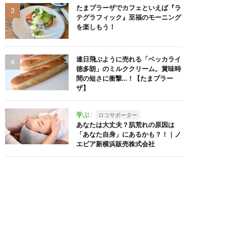
たまプラーザでカフェといえば『ラ
テグラフィック』至福のモーニング
を楽しもう！
連日飛ぶように売れる「ベッカライ
徳多朗」のミルククリーム。賞味時
間の短さに衝撃…！【たまプラー
ザ】
学ぶ
ロコサポーター
あなたは大丈夫？肌荒れの原因は
「あなた自身」にあるかも？！｜ノ
エビア新横浜販売株式会社