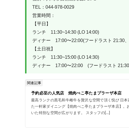
TEL：044-978-0029
営業時間：
【平日】
ランチ　11:30~14:30 (LO 14:00)
ディナー　17:00〜22:00(フードラスト 21:30
【土日祝】
ランチ　11:30~15:00 (LO 14:30)
ディナー　17:00〜22:00　(フードラスト 21:3
関連記事
予約必至の人気店 焼肉べこ亭たまプラーザ本店
最高ランクの黒毛和牛雌牛を贅沢な空間で頂く悦び 日本
た一軒家ダイニング【焼肉べこ亭たまプラーザ本店】。
いた特別な空間が広がります。 スタッフの[…]