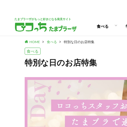
パン
スイーツ
ランチ
カフェ
たまプラーザがもっと好きになる発見サイト
食べる
HOME
食べる
特別な日のお店特集
パン
スイーツ
ランチ
カフェ
食べる
特別な日のお店特集