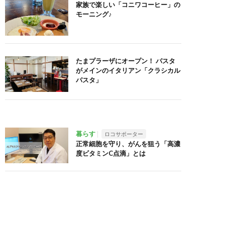
家族で楽しい「コニワコーヒー」の
モーニング♪
たまプラーザにオープン！ パスタ
がメインのイタリアン「クラシカル
パスタ」
暮らす
ロコサポーター
正常細胞を守り、がんを狙う「高濃
度ビタミンC点滴」とは