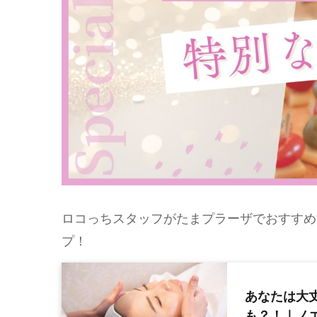
ロコっちスタッフがたまプラーザでおすすめ
プ！
あなたは大
も？！｜ノ