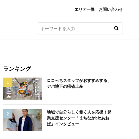
エリア一覧
お問い合わせ
ランキング
ロコっちスタッフがおすすめする、
デパ地下の帰省土産
地域で自分らしく働く人を応援！起
業支援センター「まちなかbizあお
ば」インタビュー