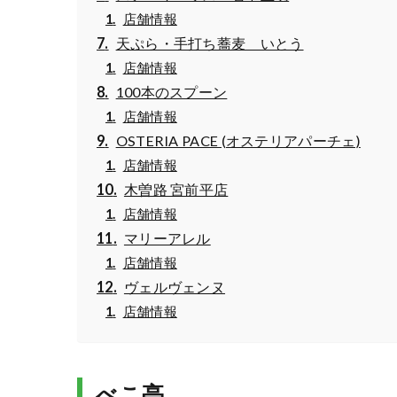
店舗情報
天ぷら・手打ち蕎麦 いとう
店舗情報
100本のスプーン
店舗情報
OSTERIA PACE (オステリアパーチェ)
店舗情報
木曽路 宮前平店
店舗情報
マリーアレル
店舗情報
ヴェルヴェンヌ
店舗情報
べこ亭