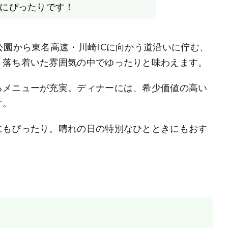
にぴったりです！
公園から東名高速・川崎ICに向かう道沿いに佇む、
、落ち着いた雰囲気の中でゆったりと味わえます。
るメニューが充実。ディナーには、希少価値の高い
す。
にもぴったり。晴れの日の特別なひとときにもおす