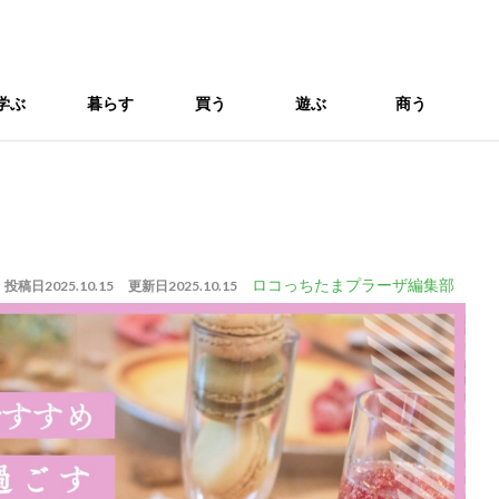
学ぶ
暮らす
買う
遊ぶ
商う
ロコっちたまプラーザ編集部
投稿日
2025.10.15
更新日
2025.10.15