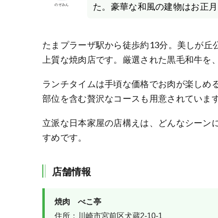
た。豪華な和風の建物はお正月
のぞみん
たまプラーザ駅から徒歩約13分。美しが丘
上質な焼肉店です。厳選された黒毛和牛を
ランチタイムは手頃な価格でお肉が楽しめ
部位を含む贅沢なコースも用意されていま
立派な日本家屋の店構えは、どんなシーン
すめです。
店舗情報
焼肉　べこ亭
住所：川崎市宮前区犬蔵2-10-1