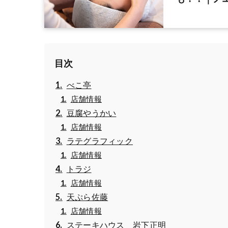
目次
べこ亭
店舗情報
豆腐やうかい
店舗情報
ラテグラフィック
店舗情報
トラジ
店舗情報
天ぷら佐藤
店舗情報
ステーキハウス 岩下正明