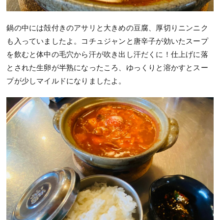
鍋の中には殻付きのアサリと大きめの豆腐、厚切りニンニク
も入っていましたよ。コチュジャンと唐辛子が効いたスープ
を飲むと体中の毛穴から汗が吹き出し汗だくに！仕上げに落
とされた生卵が半熟になったころ、ゆっくりと溶かすとスー
プが少しマイルドになりましたよ。