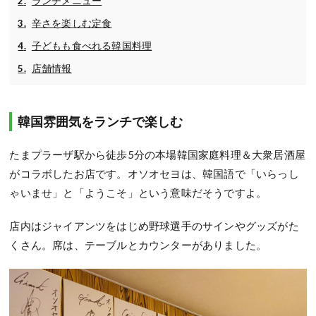
ランチメニュー
辛さを楽しむ定食
子どもも食べれる韓国料理
店舗情報
韓国雰囲気をランチで楽しむ
たまプラーザ駅から徒歩5分の本場韓国家庭料理＆大衆居酒屋
がコラボしたお店です。オソオセヨは、韓国語で「いらっし
ゃいませ」と「ようこそ」という意味だそうですよ。
店内はジャイアンツをはじめ野球選手のサインやグッズがた
くさん。席は、テーブルとカウンターがありました。