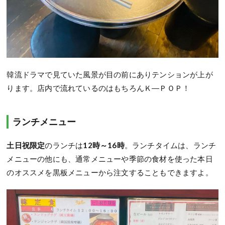
韓流ドラマで見ていた風景が目の前にありテンションが上が
ります。店内で流れているのはもちろんＫ―ＰＯＰ！
ランチメニュー
土日祝限定
のランチは
12時～16時
。ランチタイムは、ランチ
メニューの他にも、通常メニューや季節の食材を使った本日
のオススメを黒板メニューから注文することもできますよ。