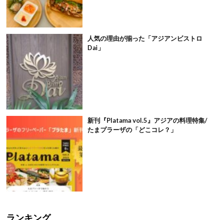
人気の理由が揃った「アジアンビストロ
Dai」
新刊『Platama vol.5』アジアの料理特集/
たまプラーザの「どこコレ？」
ランキング