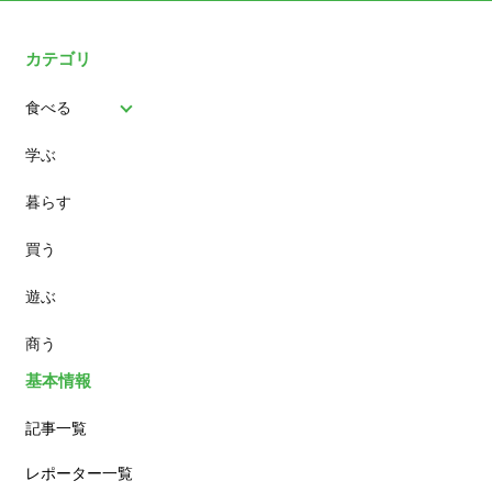
カテゴリ
食べる
学ぶ
パン
暮らす
スイーツ
買う
ランチ
遊ぶ
カフェ
商う
基本情報
記事一覧
レポーター一覧