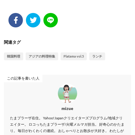
関連タグ
韓国料理
アジアの料理特集
Platama vol.5
ランチ
この記事を書いた人
mizue
たまプラーザ在住。 Yahoo!Japanクリエイターズプログラム/地域クリ
エイター。 ロコっちたまプラーザ/火曜メルマガ担当。 好奇心のかたま
り。 毎日がわくわくの連続。 おしゃべりとお散歩が大好き。 わたしが