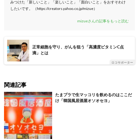
みつけた「新しいこと」「楽しいこと」「面白いこと」をおすそわけ
したいです。 （https://creators.yahoo.co.jp/mizue）
mizueさんの記事をもっと読む
正常細胞を守り、がんを狙う「高濃度ビタミンC点
滴」とは
ロコサポーター
関連記事
たまプラで生マッコリを飲めるのはここだ
け「韓国風居酒屋オソオセヨ」