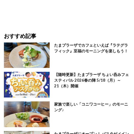
おすすめ記事
たまプラーザでカフェといえば『ラテグラ
フィック』至福のモーニングを楽しもう！
【随時更新】たまプラーザ ちょい呑みフェ
スティバル 2026春の陣 5/18（月）～
21（木）開催
家族で楽しい「コニワコーヒー」のモーニ
ング♪
たまプラーザにオープン！ パスタがメイン