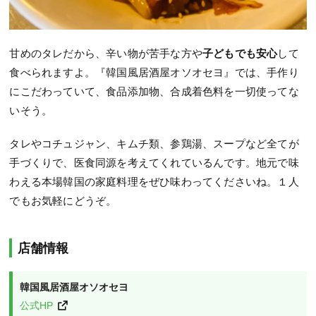
甘めのタレだから、辛い物が苦手な方や
子どもでも安心
して
食べられますよ。『韓国風居酒屋オソオセヨ』では、手作り
にこだわっていて、食品添加物、合成着色料を一切使ってな
いそう。
タレやコチュジャン、キムチ類、参鶏湯、スープなど全てが
手づくりで、医食同源を考えてくれているんです。地元で味
わえる本場韓国の家庭料理をぜひ味わってくださいね。１人
でもお気軽にどうぞ。
店舗情報
韓国風居酒屋オソオセヨ
公式HP