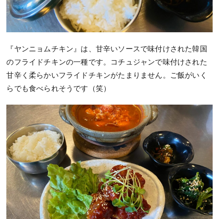
『ヤンニョムチキン』は、甘辛いソースで味付けされた韓国
のフライドチキンの一種です。コチュジャンで味付けされた
甘辛く柔らかいフライドチキンがたまりません。ご飯がいく
らでも食べられそうです（笑）