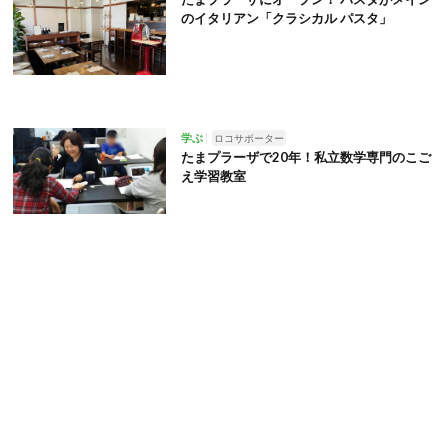
のイタリアン「クラシカル パスタ」
学ぶ
ロコサポーター
たまプラーザで20年！私立数学専門のこご
え学習教室