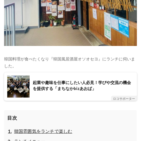
韓国料理が食べたくなり『韓国風居酒屋オソオセヨ』にランチに伺いま
した。
起業や趣味を仕事にしたい人必見！学びや交流の機会
を提供する「まちなかbizあおば」
ロコサポーター
目次
韓国雰囲気をランチで楽しむ