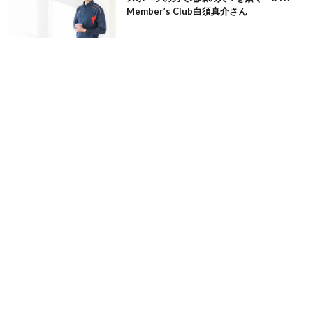
Member’s Club白須真介さん