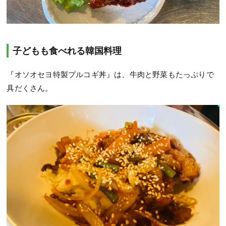
子どもも食べれる韓国料理
『オソオセヨ特製プルコギ丼』は、牛肉と野菜もたっぷりで
具だくさん。