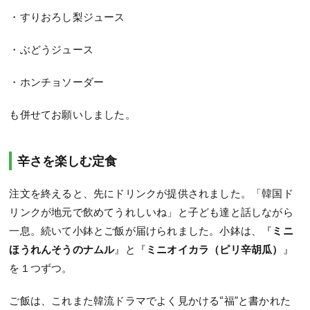
・すりおろし梨ジュース
・ぶどうジュース
・ホンチョソーダー
も併せてお願いしました。
辛さを楽しむ定食
注文を終えると、先にドリンクが提供されました。「韓国ド
リンクが地元で飲めてうれしいね」と子ども達と話しながら
一息。続いて小鉢とご飯が届けられました。小鉢は、『
ミニ
ほうれんそうのナムル
』と『
ミニオイカラ（ピリ辛胡瓜）
』
を１つずつ。
ご飯は、これまた韓流ドラマでよく見かける“福”と書かれた