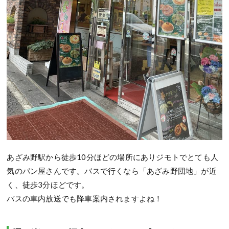
あざみ野駅から徒歩10分ほどの場所にありジモトでとても人
気のパン屋さんです。バスで行くなら「あざみ野団地」が近
く、徒歩3分ほどです。
バスの車内放送でも降車案内されますよね！