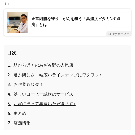
す。
正常細胞を守り、がんを狙う「高濃度ビタミンC点
滴」とは
ロコサポーター
目次
駅から近くのあざみ野の人気店
選ぶ楽しさ！幅広いラインナップにワクワク♪
お惣菜も販売！
嬉しいコーヒー試飲のサービス
お家に帰って早速いただきます♪
まとめ
店舗情報