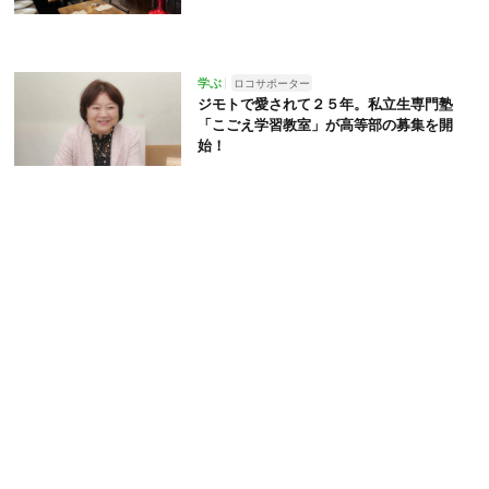
学ぶ
ロコサポーター
ジモトで愛されて２５年。私立生専門塾
「こごえ学習教室」が高等部の募集を開
始！