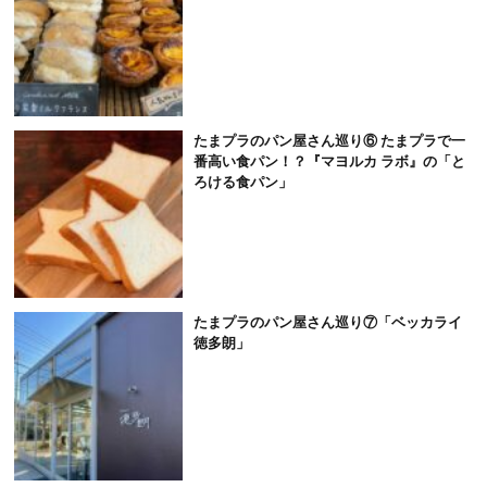
たまプラのパン屋さん巡り⑥ たまプラで一
番高い食パン！？『マヨルカ ラボ』の「と
ろける食パン」
たまプラのパン屋さん巡り⑦「ベッカライ
徳多朗」