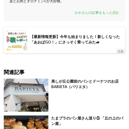
楽とお肉とオロナミンCが大好物。
かかさんの記事をもっと読む
【最新情報更新】今年も始まりました！新しくなった
「あおばGO！」にさっそく乗ってみた🚙
広告
関連記事
美しが丘公園前のパンとドーナツのお店
BARIETA（バリエタ）
たまプラのパン屋さん巡り⑤ 「丘の上のパ
ン屋」