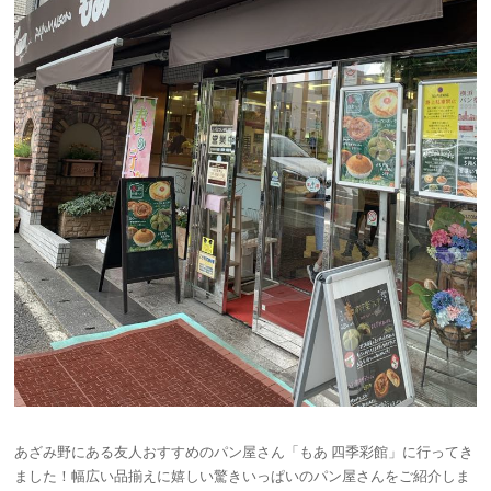
あざみ野にある友人おすすめのパン屋さん「もあ 四季彩館」に行ってき
ました！幅広い品揃えに嬉しい驚きいっぱいのパン屋さんをご紹介しま