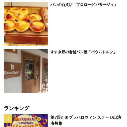
パンの百貨店「プロローグ パサージュ」
すすき野の老舗パン屋「バウムドルフ」
ランキング
第7回たまプラハロウィン ステージ出演
者募集