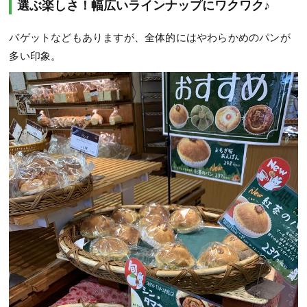
選ぶ楽しさ！幅広いラインナップにワクワク♪
バゲットなどもありますが、全体的にはやわらかめのパンが
多い印象。