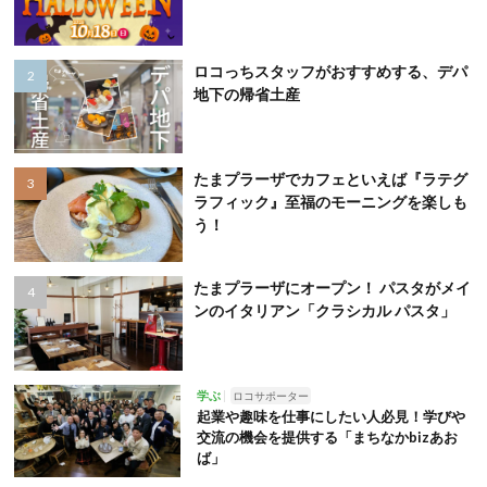
ロコっちスタッフがおすすめする、デパ
地下の帰省土産
たまプラーザでカフェといえば『ラテグ
ラフィック』至福のモーニングを楽しも
う！
たまプラーザにオープン！ パスタがメイ
ンのイタリアン「クラシカル パスタ」
学ぶ
ロコサポーター
起業や趣味を仕事にしたい人必見！学びや
交流の機会を提供する「まちなかbizあお
ば」