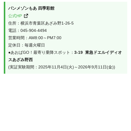
パンメゾンもあ 四季彩館
公式HP
住所：横浜市青葉区あざみ野1-26-5
電話：045-904-4494
営業時間：AM8:00～PM7:00
定休日：毎週火曜日
●あおばGO！最寄り乗降スポット：
3-19  東急ドエルイディオ
スあざみ野西
(実証実験期間：2025年11月4日(火)～2026年9月11日(金))