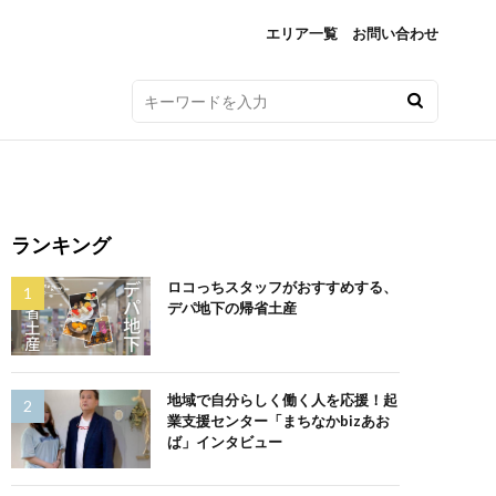
エリア一覧
お問い合わせ
ランキング
ロコっちスタッフがおすすめする、
デパ地下の帰省土産
地域で自分らしく働く人を応援！起
業支援センター「まちなかbizあお
ば」インタビュー