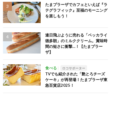
たまプラーザでカフェといえば『ラ
テグラフィック』至福のモーニング
を楽しもう！
連日飛ぶように売れる「ベッカライ
徳多朗」のミルククリーム。賞味時
間の短さに衝撃…！【たまプラー
ザ】
食べる
ロコサポーター
TVでも紹介された「艶とろチーズ
ケーキ」が再登場！たまプラーザ東
急百貨店2025！