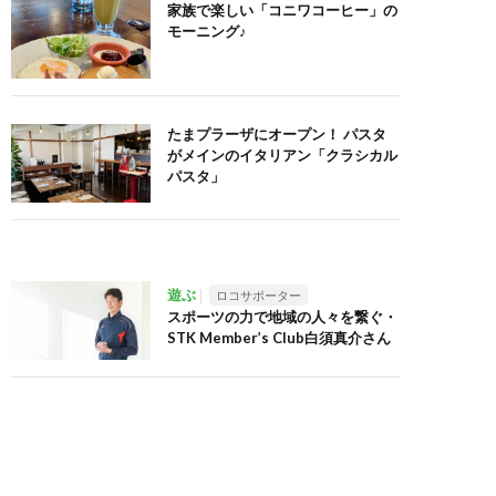
家族で楽しい「コニワコーヒー」の
モーニング♪
たまプラーザにオープン！ パスタ
がメインのイタリアン「クラシカル
パスタ」
遊ぶ
ロコサポーター
スポーツの力で地域の人々を繋ぐ・
STK Member’s Club白須真介さん