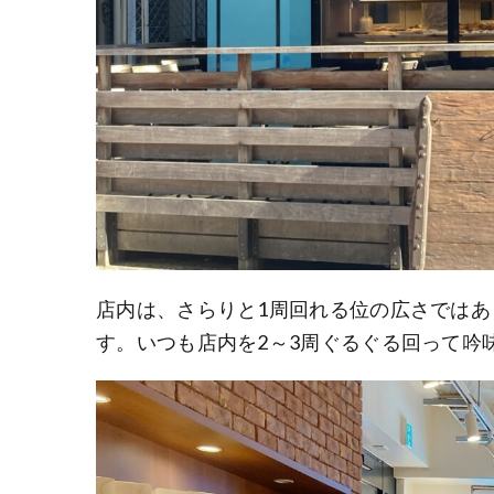
店内は、さらりと1周回れる位の広さでは
す。いつも店内を2～3周ぐるぐる回って吟