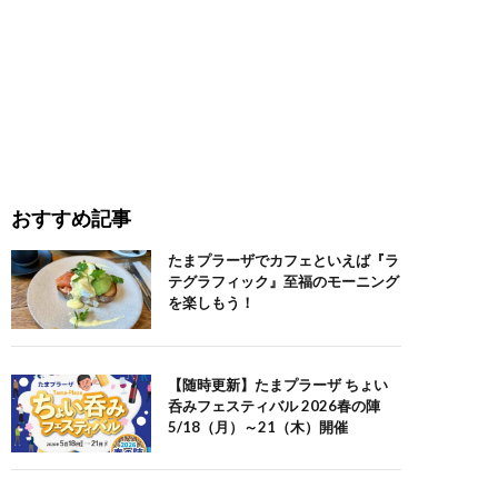
おすすめ記事
たまプラーザでカフェといえば『ラ
テグラフィック』至福のモーニング
を楽しもう！
【随時更新】たまプラーザ ちょい
呑みフェスティバル 2026春の陣
5/18（月）～21（木）開催