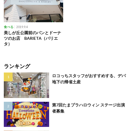
2019.9.4
食べる
美しが丘公園前のパンとドーナ
ツのお店 BARIETA（バリエ
タ）
ランキング
ロコっちスタッフがおすすめする、デパ
地下の帰省土産
第7回たまプラハロウィン ステージ出演
者募集