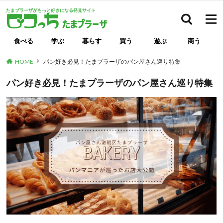
たまプラーザがもっと好きになる発見サイト
検索
食べる
学ぶ
暮らす
買う
遊ぶ
商う
HOME
パン好き必見！たまプラーザのパン屋さん巡り特集
パン好き必見！たまプラーザのパン屋さん巡り特集