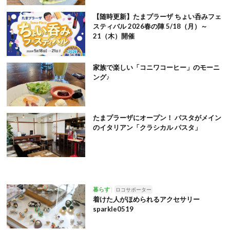
【随時更新】たまプラーザ ちょい呑みフェ
スティバル 2026春の陣 5/18（月）～
21（木）開催
家族で楽しい「コニワコーヒー」のモーニ
ング♪
たまプラーザにオープン！ パスタがメイン
のイタリアン「クラシカル パスタ」
暮らす
ロコサポーター
着けた人がほめられるアクセサリー
sparkle0519