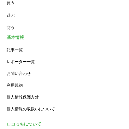
買う
ランチ
遊ぶ
カフェ
商う
基本情報
記事一覧
レポーター一覧
お問い合わせ
利用規約
個人情報保護方針
個人情報の取扱いについて
ロコっちについて