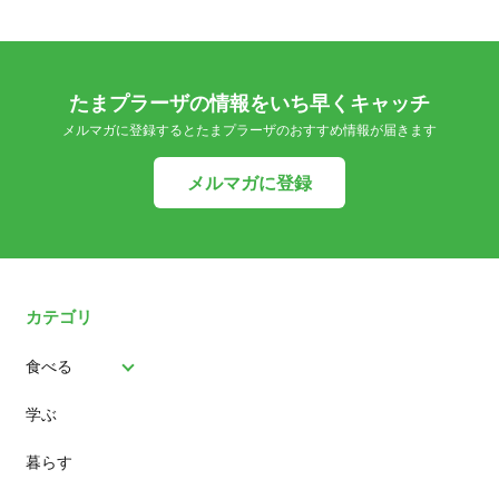
たまプラーザの情報をいち早くキャッチ
メルマガに登録するとたまプラーザのおすすめ情報が届きます
メルマガに登録
カテゴリ
食べる
学ぶ
パン
暮らす
スイーツ