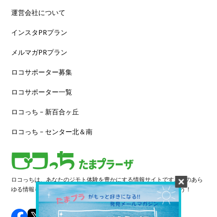
運営会社について
インスタPRプラン
メルマガPRプラン
ロコサポーター募集
ロコサポーター一覧
ロコっち – 新百合ヶ丘
ロコっち – センター北＆南
ロコっちは、あなたのジモト体験を豊かにする情報サイトです。街のあら
ゆる情報を収集し、日々更新しています。早速情報を探してみよう！