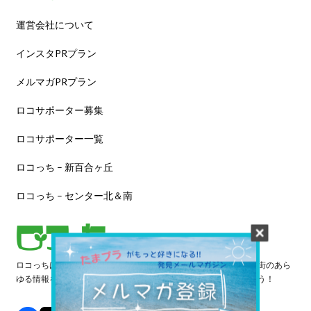
運営会社について
インスタPRプラン
メルマガPRプラン
ロコサポーター募集
ロコサポーター一覧
ロコっち – 新百合ヶ丘
ロコっち – センター北＆南
ロコっちは、あなたのジモト体験を豊かにする情報サイトです。街のあら
ゆる情報を収集し、日々更新しています。早速情報を探してみよう！