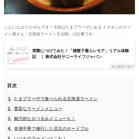
こんにちは たかやんです！今回はたまプラーザにある イチオシのラー
メン屋さん「北海道ラーメン文太朗」の記事です。
実際につけてみた！「補整下着エレモア」リアル体験
記 ｜ 株式会社サニーライフジャパン
ロコサポーター
目次
たまプラーザで食べられる北海道ラーメン
豊富なラーメンメニュー
魅力的なおつまみメニューも！
本場中華で修行した店主のオードブル
いつものラーメンはこれ！