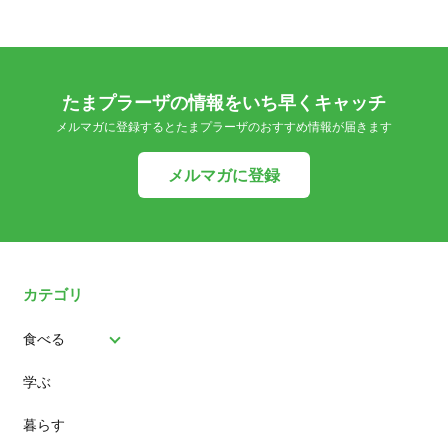
たまプラーザの情報をいち早くキャッチ
メルマガに登録するとたまプラーザのおすすめ情報が届きます
メルマガに登録
カテゴリ
食べる
学ぶ
パン
暮らす
スイーツ