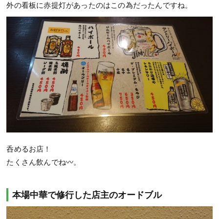
外の看板に赤提灯があったのはこの為だったんですね。
呑めるお店！
たくさん飲んでね〰️。
本場中華で修行した店主のオードブル