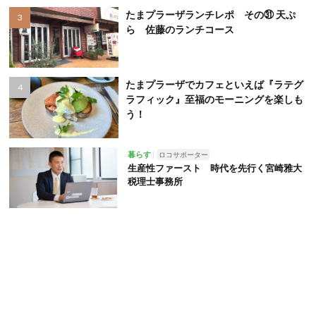
たまプラーザランチレポ その㉛ 天ぷ
ら 佐藤のランチコース
たまプラーザでカフェといえば『ラテグ
ラフィック』至福のモーニングを楽しも
う！
暮らす
ロコサポーター
生産性ファースト 時代を先行く宮崎雅大
税理士事務所