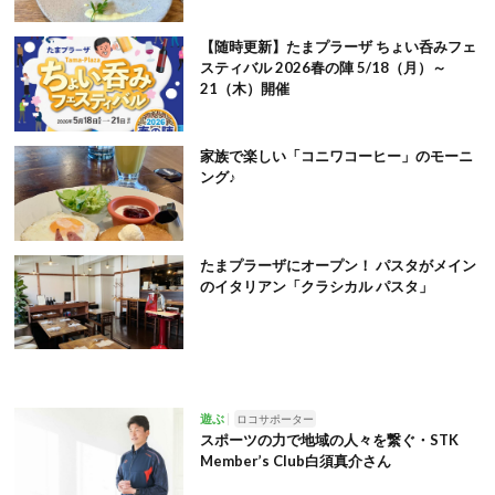
【随時更新】たまプラーザ ちょい呑みフェ
スティバル 2026春の陣 5/18（月）～
21（木）開催
家族で楽しい「コニワコーヒー」のモーニ
ング♪
たまプラーザにオープン！ パスタがメイン
のイタリアン「クラシカル パスタ」
遊ぶ
ロコサポーター
スポーツの力で地域の人々を繋ぐ・STK
Member’s Club白須真介さん