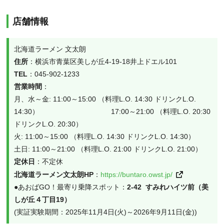
店舗情報
北海道ラーメン 文太朗
住所
：横浜市青葉区美しが丘4-19-18井上ドエル101
TEL
：045-902-1233
営業時間
：
月、水～金: 11:00～15:00 （料理L.O. 14:30 ドリンクL.O. 
14:30） 　　　　　　　　　　17:00～21:00 （料理L.O. 20:30 
ドリンクL.O. 20:30） 
火: 11:00～15:00 （料理L.O. 14:30 ドリンクL.O. 14:30）
土日: 11:00～21:00 （料理L.O. 21:00 ドリンクL.O. 21:00）
定休日
：不定休
北海道ラーメン文太朗HP
：
https://buntaro.owst.jp/
●あおばGO！最寄り乗降スポット：
2-42  すみれハイツ前（美
しが丘４丁目19）
(実証実験期間：2025年11月4日(火)～2026年9月11日(金))