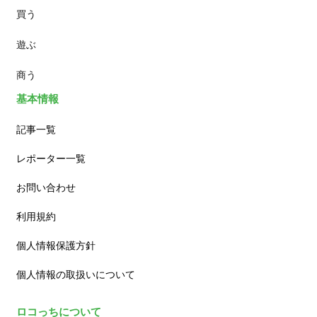
買う
ランチ
遊ぶ
カフェ
商う
基本情報
記事一覧
レポーター一覧
お問い合わせ
利用規約
個人情報保護方針
個人情報の取扱いについて
ロコっちについて