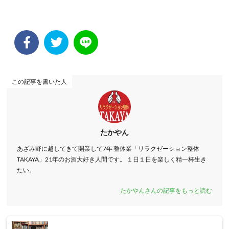
この記事を書いた人
たかやん
あざみ野に越してきて開業して7年 整体業「リラクゼーション整体
TAKAYA」21年のお酒大好き人間です。 １日１日を楽しく精一杯生き
たい。
たかやんさんの記事をもっと読む