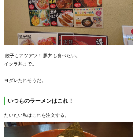
餃子もアツアツ！ 豚丼も食べたい。
イクラ丼まで。
ヨダレたれそうだ。
いつものラーメンはこれ！
だいたい私はこれを注文する。