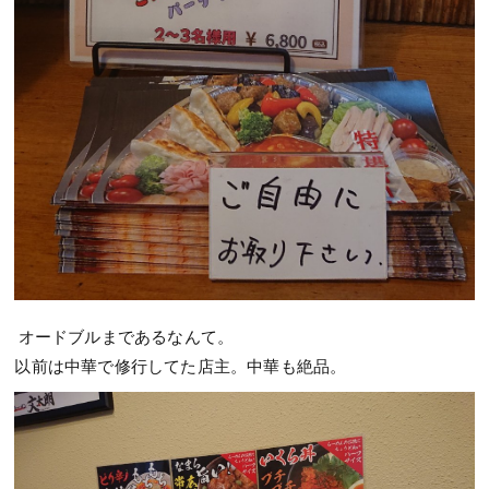
オードブルまであるなんて。
以前は中華で修行してた店主。中華も絶品。