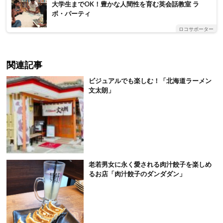
大学生までOK！豊かな人間性を育む英会話教室 ラ
ボ・パーティ
ロコサポーター
関連記事
ビジュアルでも楽しむ！「北海道ラーメン
文太朗」
老若男女に永く愛される肉汁餃子を楽しめ
るお店「肉汁餃子のダンダダン」