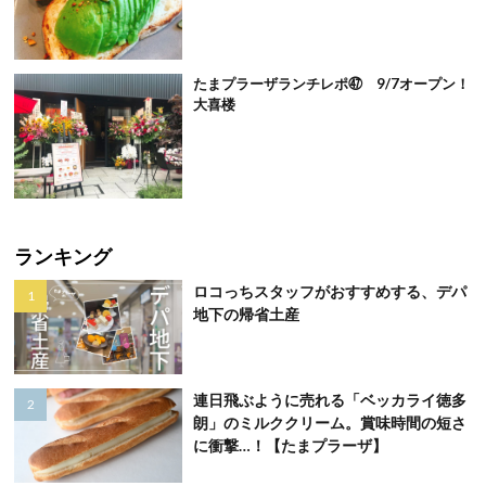
たまプラーザランチレポ㊼ 9/7オープン！
大喜楼
ランキング
ロコっちスタッフがおすすめする、デパ
地下の帰省土産
連日飛ぶように売れる「ベッカライ徳多
朗」のミルククリーム。賞味時間の短さ
に衝撃…！【たまプラーザ】