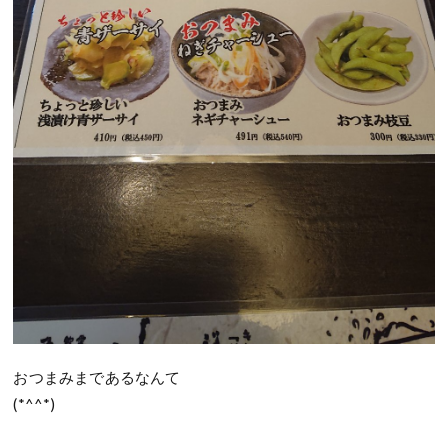
おつまみまであるなんて
(*^^*)