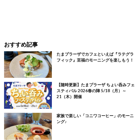
おすすめ記事
たまプラーザでカフェといえば『ラテグラ
フィック』至福のモーニングを楽しもう！
【随時更新】たまプラーザ ちょい呑みフェ
スティバル 2026春の陣 5/18（月）～
21（木）開催
家族で楽しい「コニワコーヒー」のモーニ
ング♪