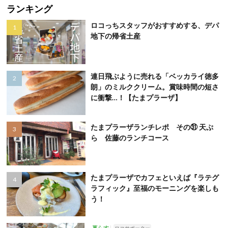
ランキング
ロコっちスタッフがおすすめする、デパ
地下の帰省土産
連日飛ぶように売れる「ベッカライ徳多
朗」のミルククリーム。賞味時間の短さ
に衝撃…！【たまプラーザ】
たまプラーザランチレポ その㉛ 天ぷ
ら 佐藤のランチコース
たまプラーザでカフェといえば『ラテグ
ラフィック』至福のモーニングを楽しも
う！