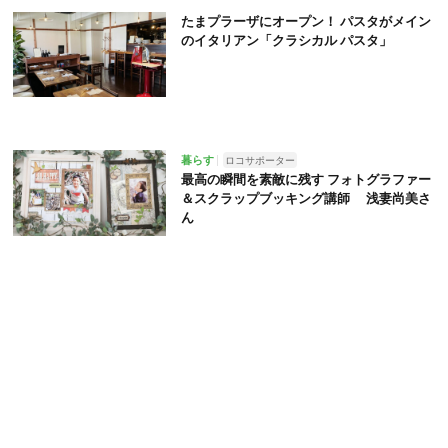
たまプラーザにオープン！ パスタがメイン
のイタリアン「クラシカル パスタ」
暮らす
ロコサポーター
最高の瞬間を素敵に残す フォトグラファー
＆スクラップブッキング講師 浅妻尚美さ
ん