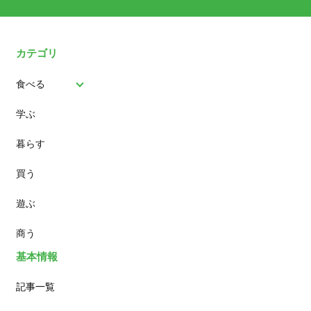
カテゴリ
食べる
学ぶ
パン
暮らす
スイーツ
買う
ランチ
遊ぶ
カフェ
商う
基本情報
記事一覧