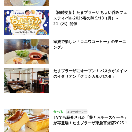
【随時更新】たまプラーザ ちょい呑みフェ
スティバル 2026春の陣 5/18（月）～
21（木）開催
家族で楽しい「コニワコーヒー」のモーニ
ング♪
たまプラーザにオープン！ パスタがメイン
のイタリアン「クラシカル パスタ」
食べる
ロコサポーター
TVでも紹介された「艶とろチーズケーキ」
が再登場！たまプラーザ東急百貨店2025！