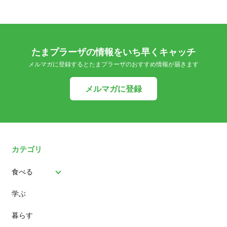
たまプラーザの情報をいち早くキャッチ
メルマガに登録するとたまプラーザのおすすめ情報が届きます
メルマガに登録
カテゴリ
食べる
学ぶ
パン
暮らす
スイーツ