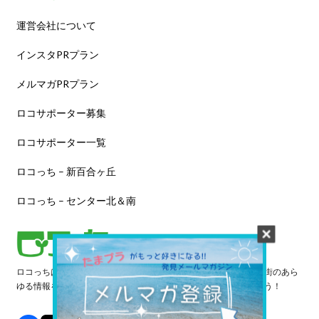
運営会社について
インスタPRプラン
メルマガPRプラン
ロコサポーター募集
ロコサポーター一覧
ロコっち – 新百合ヶ丘
ロコっち – センター北＆南
ロコっちは、あなたのジモト体験を豊かにする情報サイトです。街のあら
ゆる情報を収集し、日々更新しています。早速情報を探してみよう！