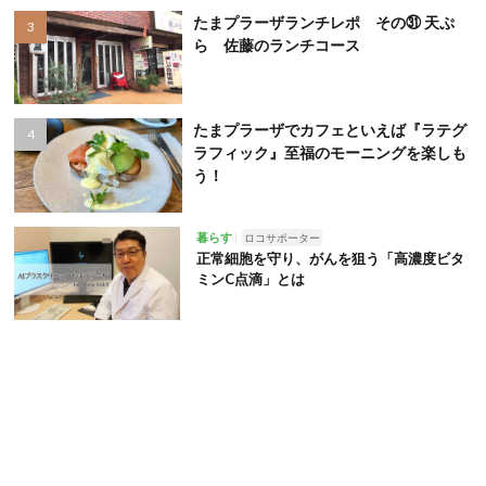
たまプラーザランチレポ その㉛ 天ぷ
ら 佐藤のランチコース
たまプラーザでカフェといえば『ラテグ
ラフィック』至福のモーニングを楽しも
う！
暮らす
ロコサポーター
正常細胞を守り、がんを狙う「高濃度ビタ
ミンC点滴」とは