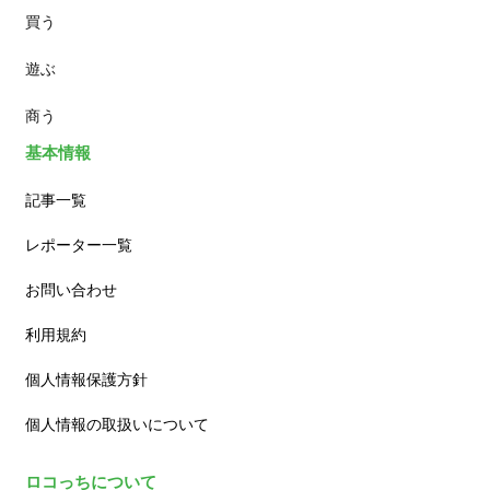
買う
ランチ
遊ぶ
カフェ
商う
基本情報
記事一覧
レポーター一覧
お問い合わせ
利用規約
個人情報保護方針
個人情報の取扱いについて
ロコっちについて