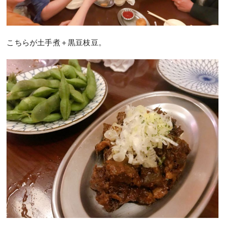
こちらが土手煮＋黒豆枝豆。