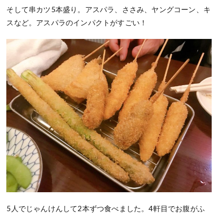
そして串カツ5本盛り。アスパラ、ささみ、ヤングコーン、キ
スなど。アスパラのインパクトがすごい！
5人でじゃんけんして2本ずつ食べました。4軒目でお腹がふ