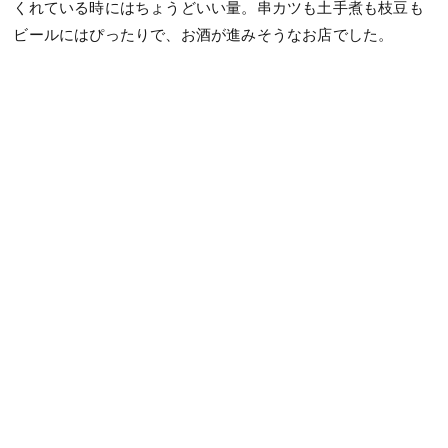
くれている時にはちょうどいい量。串カツも土手煮も枝豆も
ビールにはぴったりで、お酒が進みそうなお店でした。