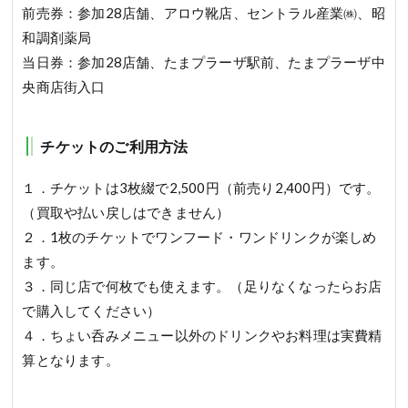
前売券：参加28店舗、アロウ靴店、セントラル産業㈱、昭
和調剤薬局
当日券：参加28店舗、たまプラーザ駅前、たまプラーザ中
央商店街入口
チケットのご利用方法
１．チケットは3枚綴で2,500円（前売り2,400円）です。
（買取や払い戻しはできません）
２．1枚のチケットでワンフード・ワンドリンクが楽しめ
ます。
３．同じ店で何枚でも使えます。（足りなくなったらお店
で購入してください）
４．ちょい呑みメニュー以外のドリンクやお料理は実費精
算となります。