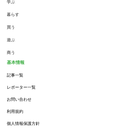
学ぶ
パン
暮らす
スイーツ
買う
ランチ
遊ぶ
カフェ
商う
基本情報
記事一覧
レポーター一覧
お問い合わせ
利用規約
個人情報保護方針