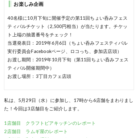
お楽しみ企画
40名様に10月下旬に開催予定の第11回ちょい呑みフェス
ティバルチケット（2,500円相当）が当たります。チケッ
ト上端の抽選番号をチェック！
当選発表日：2019年6月6日（ちょい呑みフェスティバル
実行委員会Facebookページ、ロコっち、参加店店頭）
お渡し期間：2019年10月下旬（第11回ちょい呑みフェス
ティバル開催期間中）
お渡し場所：3丁目カフェ店頭
私は、5月29日（水）に参加し、17時から6店舗をまわりまし
た！今回は3店舗目をご紹介します。
1店舗目 クラフトビアキッチンのレポート
2店舗目 ラムギ屋のレポート