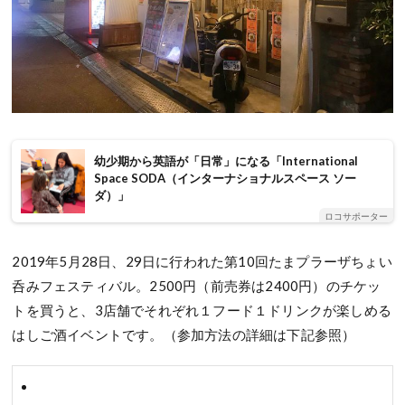
幼少期から英語が「日常」になる「International
Space SODA（インターナショナルスペース ソー
ダ）」
ロコサポーター
2019年5月28日、29日に行われた第10回たまプラーザちょい
呑みフェスティバル。2500円（前売券は2400円）のチケッ
トを買うと、3店舗でそれぞれ１フード１ドリンクが楽しめる
はしご酒イベントです。（参加方法の詳細は下記参照）