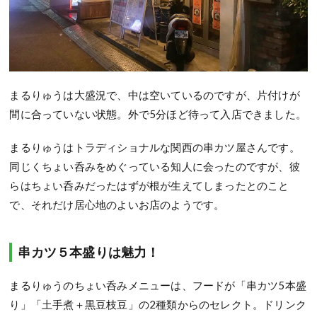
まるりゅうは大盛況で、中は空いているのですが、片付けが
間に合っていない状態。外で5分ほど待って入店できました。
まるりゅうはトラディショナルな関西の串カツ屋さんです。
同じくちょい呑みをめぐっている知人に会ったのですが、彼
らはちょい呑みだったはずが根が生えてしまったとのこと
で、それだけ居心地のよいお店のようです。
串カツ５本盛りは魅力！
まるりゅうのちょい呑みメニューは、フードが「串カツ5本盛
り」「土手煮＋黒豆枝豆」の2種類からのセレクト。ドリンク