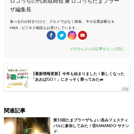
ロコっちの代表取締役 兼 ロコっちたまプラー
ザ編集長
食べるのが好きだけど、グルメではなく雑食。 中小企業診断士＆
MBA、ビジネス相談もお受けしています。
のぞみんさんの記事をもっと読む
【最新情報更新】今年も始まりました！新しくなった
「あおばGO！」にさっそく乗ってみた🚙
広告
関連記事
第10回たまプラーザちょい呑みフェスティ
バルに参加してみた！⑤SANANDO-サナン
ド‐