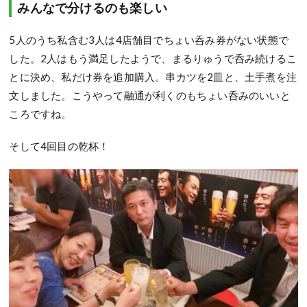
みんなで分けるのも楽しい
5人のうち私含む3人は4店舗目でちょい呑み券がない状態で
した。2人はもう満足したようで、まるりゅうで呑み続けるこ
とに決め、私だけ券を追加購入。串カツを2皿と、土手煮を注
文しました。こうやって融通が利くのもちょい呑みのいいと
ころですね。
そして4回目の乾杯！