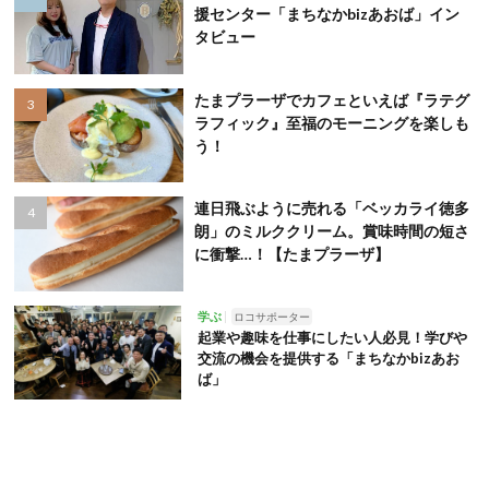
援センター「まちなかbizあおば」イン
タビュー
たまプラーザでカフェといえば『ラテグ
ラフィック』至福のモーニングを楽しも
う！
連日飛ぶように売れる「ベッカライ徳多
朗」のミルククリーム。賞味時間の短さ
に衝撃…！【たまプラーザ】
学ぶ
ロコサポーター
起業や趣味を仕事にしたい人必見！学びや
交流の機会を提供する「まちなかbizあお
ば」