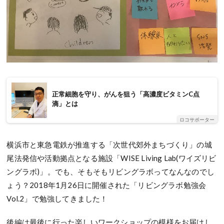
正常細胞を守り、がんを狙う「高濃度ビタミンC点
滴」とは
ロコサポーター
横浜市と東急電鉄が推進する「次世代郊外まちづくり」の城
尾法発信や活動拠点となる施設「WISE Living Lab(ワイズリビ
ングラボ)」。でも、そもそもリビングラボってなんなのでし
ょう？2018年1月26日に開催された「リビングラボ勉強会
Vol.2」で勉強してきました！
後編は最後に行った楽しいワークショップの模様をお届けし