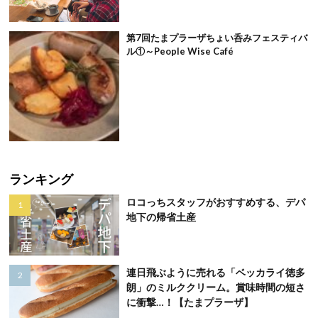
第7回たまプラーザちょい呑みフェスティバ
ル①～People Wise Café
ランキング
ロコっちスタッフがおすすめする、デパ
地下の帰省土産
連日飛ぶように売れる「ベッカライ徳多
朗」のミルククリーム。賞味時間の短さ
に衝撃…！【たまプラーザ】