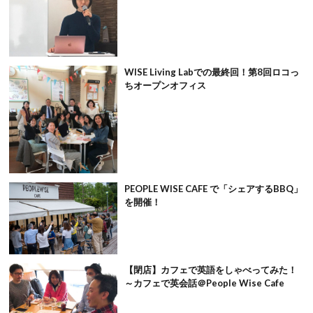
WISE Living Labでの最終回！第8回ロコっ
ちオープンオフィス
PEOPLE WISE CAFE で「シェアするBBQ」
を開催！
【閉店】カフェで英語をしゃべってみた！
～カフェで英会話＠People Wise Cafe