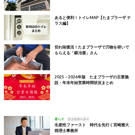
あると便利！トイレMAP【たまプラーザ テ
ラス編】
切れ味復活！たまプラーザで刃物を研いで
もらえる「鍛冶屋」さん
2025－2026年版 たまプラーザの主要施
設・年末年始営業時間状況まとめ
暮らす
ロコサポーター
生産性ファースト 時代を先行く宮崎雅大
税理士事務所