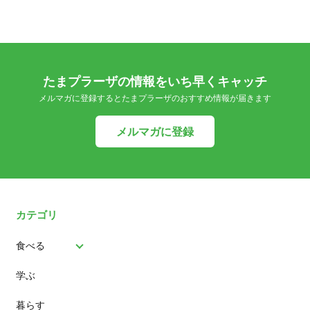
たまプラーザの情報をいち早くキャッチ
メルマガに登録するとたまプラーザのおすすめ情報が届きます
メルマガに登録
カテゴリ
食べる
学ぶ
パン
暮らす
スイーツ