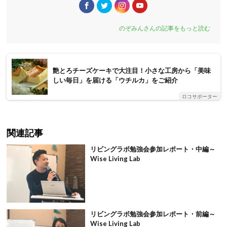
のぞみんさんの記事をもっと読む
艶とろチーズケーキで大注目！小さな工房から「美味
しい毎日」を届ける「ウチルカ」をご紹介
ロコサポーター
関連記事
リビングラボ勉強会参加レポート・中編～
Wise Living Lab
リビングラボ勉強会参加レポート・前編～
Wise Living Lab