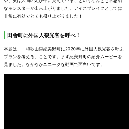
や、実は人間の足が中に見えている、というなんとも不思議
なモンスターが出来上がりました。アイスブレイクとしては
非常に有効でとても盛り上がりました！
田舎町に外国人観光客を呼べ！
本題は、「和歌山県紀美野町に2020年に外国人観光客を呼ぶ
プランを考える」ことです。まず紀美野町の紹介ムービーを
見ました。なかなかユニークな動画で面白いです。