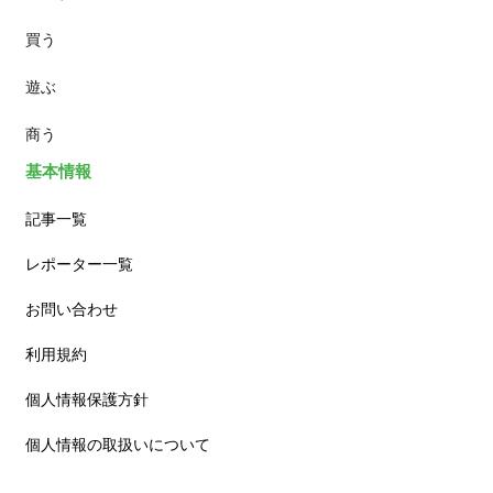
買う
ランチ
遊ぶ
カフェ
商う
基本情報
記事一覧
レポーター一覧
お問い合わせ
利用規約
個人情報保護方針
個人情報の取扱いについて