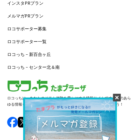
インスタPRプラン
メルマガPRプラン
ロコサポーター募集
ロコサポーター一覧
ロコっち – 新百合ヶ丘
ロコっち – センター北＆南
ロコっちは、あなたのジモト体験を豊かにする情報サイトです。街のあら
ゆる情報を収集し、日々更新しています。早速情報を探してみよう！
©️ 2024 LOCOTCH. All Rights Reserved.