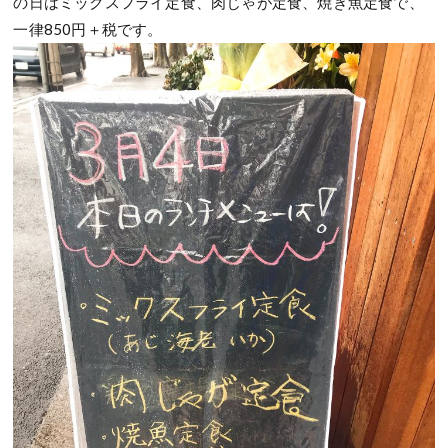
の日はミックスフライ定食、肉じゃが定食、焼き魚定食で、
一律850円＋税です。