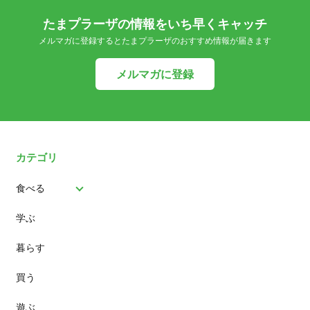
たまプラーザの情報をいち早くキャッチ
メルマガに登録するとたまプラーザのおすすめ情報が届きます
メルマガに登録
カテゴリ
食べる
学ぶ
パン
暮らす
スイーツ
買う
ランチ
遊ぶ
カフェ