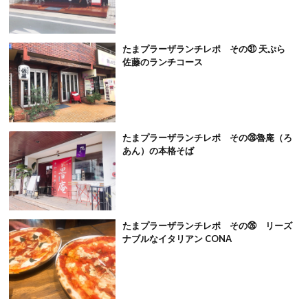
たまプラーザランチレポ その㉛ 天ぷら
佐藤のランチコース
たまプラーザランチレポ その㉘魯庵（ろ
あん）の本格そば
たまプラーザランチレポ その㉖ リーズ
ナブルなイタリアン CONA