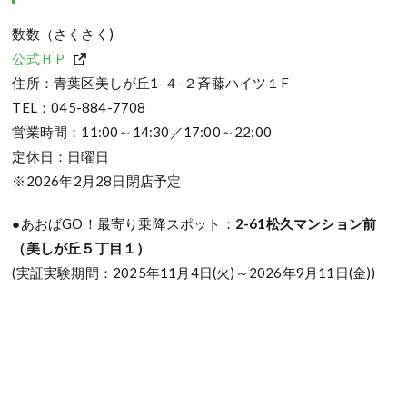
数数（さくさく)
公式ＨＰ
住所：青葉区美しが丘1-４-２斉藤ハイツ１F
TEL：045-884-7708
営業時間：11:00～14:30／17:00～22:00
定休日：日曜日
※2026年2月28日閉店予定
●あおばGO！最寄り乗降スポット：
2-61松久マンション前
（美しが丘５丁目１）
(実証実験期間：2025年11月4日(火)～2026年9月11日(金))