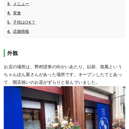
メニュー
実食
子供はOK？
店舗情報
外観
お店の場所は、野村證券の向かいあたり。以前、龍鳳という
ちゃんぽん屋さんがあった場所です。オープンしたてとあっ
て、開店祝いのお花がずらりと並んでいました。