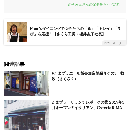
のぞみんさんの記事をもっと読む
Mom’sダイニングで女性たちの「食」「キレイ」「学
び」を応援！【さくら工房・櫻井友子社長】
ロコサポーター
関連記事
#たまプラエール飯参加店舗紹介その3 数
数（さくさく）
たまプラーザランチレポ その㉜ 2019年3
月オープンのイタリアン、Osteria RIMA