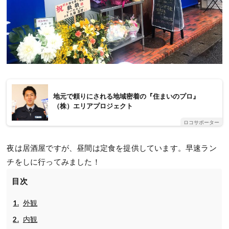
地元で頼りにされる地域密着の『住まいのプロ』
（株）エリアプロジェクト
ロコサポーター
夜は居酒屋ですが、昼間は定食を提供しています。早速ラン
チをしに行ってみました！
目次
外観
内観