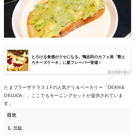
とろける食感がクセになる。鴨志田のカフェ発「艶と
ろチーズケーキ」に新フレーバー登場！
ロコサポーター
たまプラーザテラス１Fの人気デリ＆ベーカリー「DEAN＆
DELUCA」。ここでもモーニングセットが提供されていま
す。
目次
外観