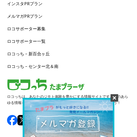
インスタPRプラン
メルマガPRプラン
ロコサポーター募集
ロコサポーター一覧
ロコっち – 新百合ヶ丘
ロコっち – センター北＆南
ロコっちは、あなたのジモト体験を豊かにする情報サイトです。街のあら
ゆる情報を収集し、日々更新しています。早速情報を探してみよう！
©️ 2024 LOCOTCH. All Rights Reserved.