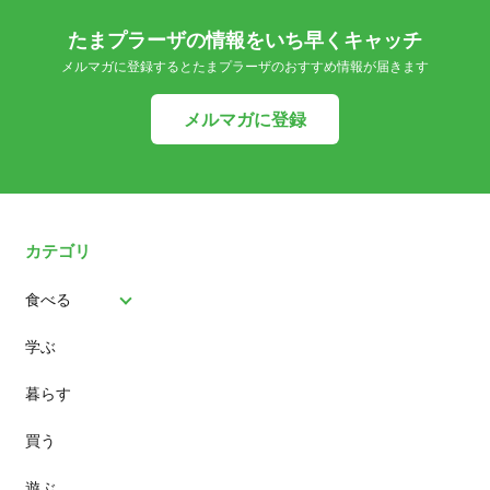
たまプラーザの情報をいち早くキャッチ
メルマガに登録するとたまプラーザのおすすめ情報が届きます
メルマガに登録
カテゴリ
食べる
学ぶ
パン
暮らす
スイーツ
買う
ランチ
遊ぶ
カフェ