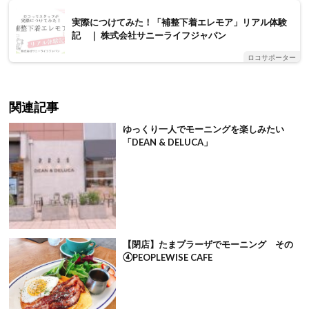
実際につけてみた！「補整下着エレモア」リアル体験
記 ｜ 株式会社サニーライフジャパン
ロコサポーター
関連記事
ゆっくり一人でモーニングを楽しみたい
「DEAN & DELUCA」
【閉店】たまプラーザでモーニング その
④PEOPLEWISE CAFE