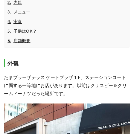
内観
メニュー
実食
子供はOK？
店舗概要
外観
たまプラーザテラス ゲートプラザ１F、ステーションコート
に面する一等地にお店があります。以前はクリスピー＆クリ
ームドーナツだった場所です。