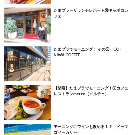
たまプラーザランチレポート㊱キャボロカ
フェ
たまプラでモーニング！ その② CO-
NIWA COFFEE
【閉店】たまプラでモーニング！⑦カフェ
レストランmerce（メルチェ）
モーニングにワインも飲める！？「ドゥマ
ゴベーカリー」