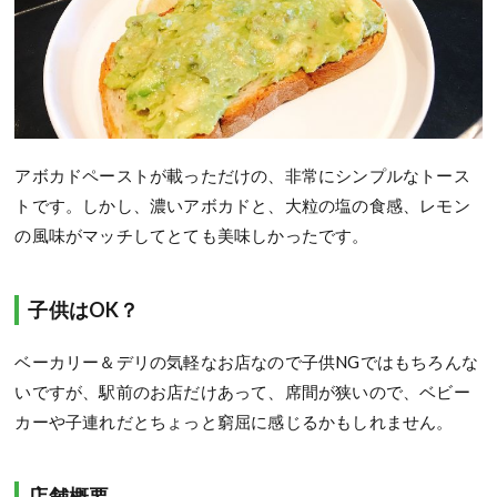
アボカドペーストが載っただけの、非常にシンプルなトース
トです。しかし、濃いアボカドと、大粒の塩の食感、レモン
の風味がマッチしてとても美味しかったです。
子供はOK？
ベーカリー＆デリの気軽なお店なので子供NGではもちろんな
いですが、駅前のお店だけあって、席間が狭いので、ベビー
カーや子連れだとちょっと窮屈に感じるかもしれません。
店舗概要