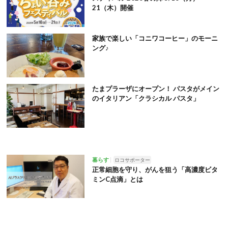
21（木）開催
家族で楽しい「コニワコーヒー」のモーニ
ング♪
たまプラーザにオープン！ パスタがメイン
のイタリアン「クラシカル パスタ」
暮らす
ロコサポーター
正常細胞を守り、がんを狙う「高濃度ビタ
ミンC点滴」とは