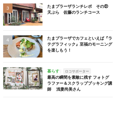
たまプラーザランチレポ その㉛
天ぷら 佐藤のランチコース
たまプラーザでカフェといえば『ラ
テグラフィック』至福のモーニング
を楽しもう！
暮らす
ロコサポーター
最高の瞬間を素敵に残す フォトグ
ラファー＆スクラップブッキング講
師 浅妻尚美さん