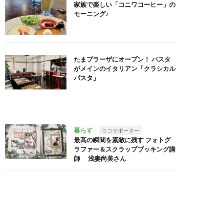
家族で楽しい「コニワコーヒー」の
モーニング♪
たまプラーザにオープン！ パスタ
がメインのイタリアン「クラシカル
パスタ」
暮らす
ロコサポーター
最高の瞬間を素敵に残す フォトグ
ラファー＆スクラップブッキング講
師 浅妻尚美さん