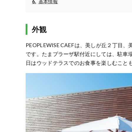
基本情報
外観
PEOPLEWISE CAEFは、美しが丘２
です。たまプラーザ駅付近にしては、駐車場（
日はウッドテラスでのお食事を楽しむこと