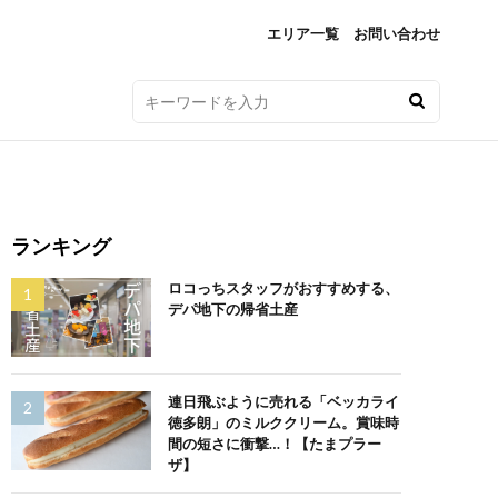
エリア一覧
お問い合わせ
ランキング
ロコっちスタッフがおすすめする、
デパ地下の帰省土産
連日飛ぶように売れる「ベッカライ
徳多朗」のミルククリーム。賞味時
間の短さに衝撃…！【たまプラー
ザ】