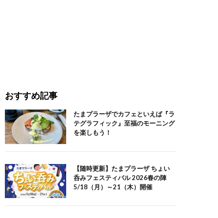
おすすめ記事
たまプラーザでカフェといえば『ラ
テグラフィック』至福のモーニング
を楽しもう！
【随時更新】たまプラーザ ちょい
呑みフェスティバル 2026春の陣
5/18（月）～21（木）開催