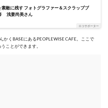
を素敵に残す フォトグラファー＆スクラップブ
師 浅妻尚美さん
ロコサポーター
BASEにあるPEOPLEWISE CAFE。ここで
わうことができます。