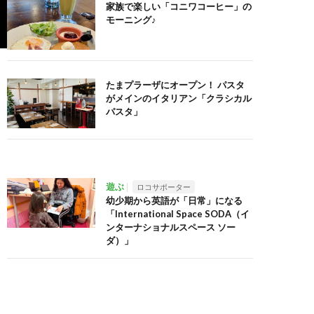
家族で楽しい「コニワコーヒー」の
モーニング♪
たまプラーザにオープン！ パスタ
がメインのイタリアン「クラシカル
パスタ」
遊ぶ
ロコサポーター
幼少期から英語が「日常」になる
「International Space SODA（イ
ンターナショナルスペース ソー
ダ）」