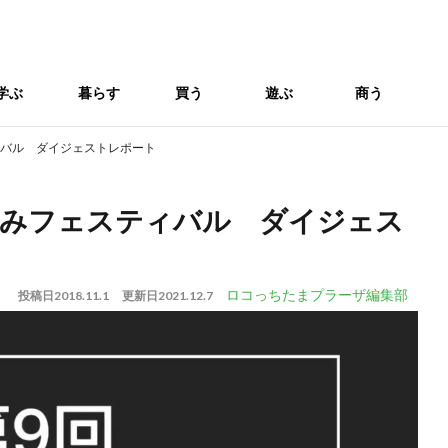
学ぶ
暮らす
買う
遊ぶ
商う
ィバル ダイジェストレポート
呑みフェスティバル ダイジェス
ロコっちたまプラーザ編集部
投稿日
2018.11.1
更新日
2021.12.7