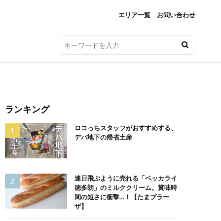
エリア一覧
お問い合わせ
ランキング
ロコっちスタッフがおすすめする、
デパ地下の帰省土産
連日飛ぶように売れる「ベッカライ
徳多朗」のミルククリーム。賞味時
間の短さに衝撃…！【たまプラー
ザ】