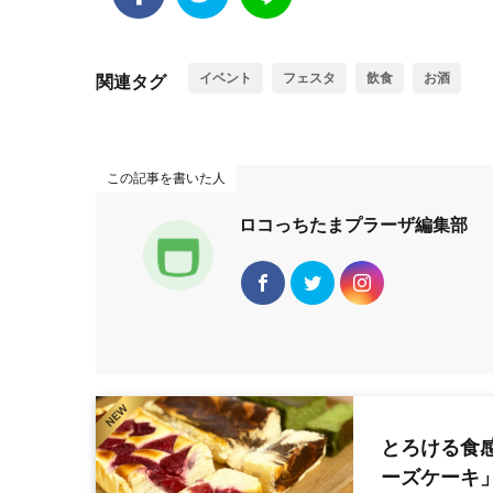
イベント
フェスタ
飲食
お酒
関連タグ
この記事を書いた人
ロコっちたまプラーザ編集部
とろける食
ーズケーキ