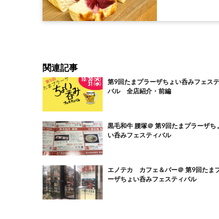
関連記事
第9回たまプラーザちょい呑みフェス
バル 全店紹介・前編
黒毛和牛 腰塚＠ 第9回たまプラーザち
い呑みフェスティバル
エノテカ カフェ＆バー＠ 第9回たま
ーザちょい呑みフェスティバル