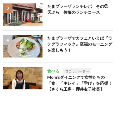
たまプラーザランチレポ その㉛
天ぷら 佐藤のランチコース
たまプラーザでカフェといえば『ラ
テグラフィック』至福のモーニング
を楽しもう！
食べる
ロコサポーター
Mom’sダイニングで女性たちの
「食」「キレイ」「学び」を応援！
【さくら工房・櫻井友子社長】