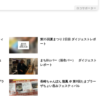
ロコサポーター
ティ
第35回夏まつり 2日目 ダイジェストレポ
ート
ょ
まちBizバー（浴衣バー） ダイジェスト
レポート
プラ
長崎ちゃんぽん 龍鳳 ＠ 第9回たまプラー
ザちょい呑みフェスティバル