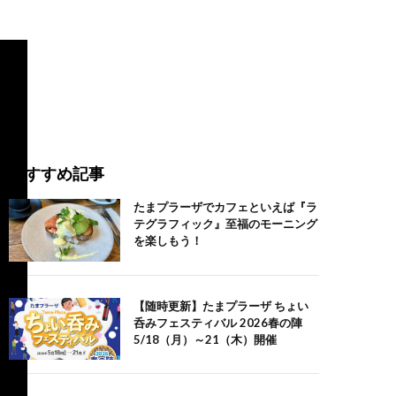
おすすめ記事
たまプラーザでカフェといえば『ラ
テグラフィック』至福のモーニング
を楽しもう！
【随時更新】たまプラーザ ちょい
呑みフェスティバル 2026春の陣
5/18（月）～21（木）開催