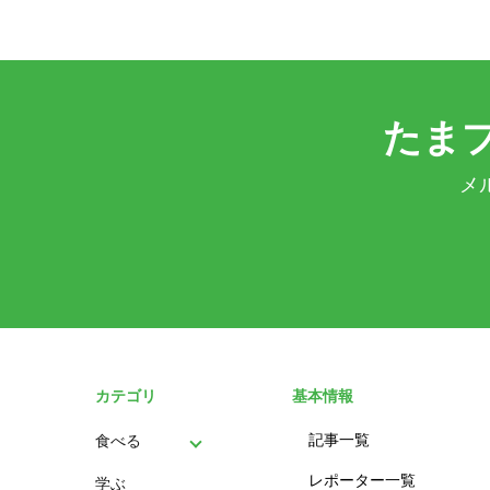
たま
メ
カテゴリ
基本情報
記事一覧
食べる
レポーター一覧
学ぶ
パン