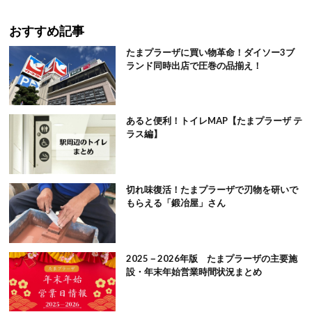
おすすめ記事
たまプラーザに買い物革命！ダイソー3ブ
ランド同時出店で圧巻の品揃え！
あると便利！トイレMAP【たまプラーザ テ
ラス編】
切れ味復活！たまプラーザで刃物を研いで
もらえる「鍛冶屋」さん
2025－2026年版 たまプラーザの主要施
設・年末年始営業時間状況まとめ