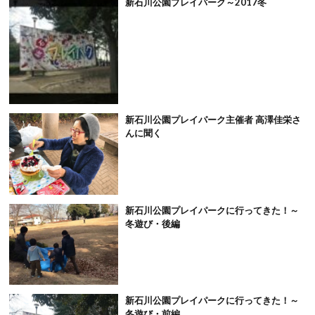
新石川公園プレイパーク～2017冬
新石川公園プレイパーク主催者 高澤佳栄さ
んに聞く
新石川公園プレイパークに行ってきた！～
冬遊び・後編
新石川公園プレイパークに行ってきた！～
冬遊び・前編