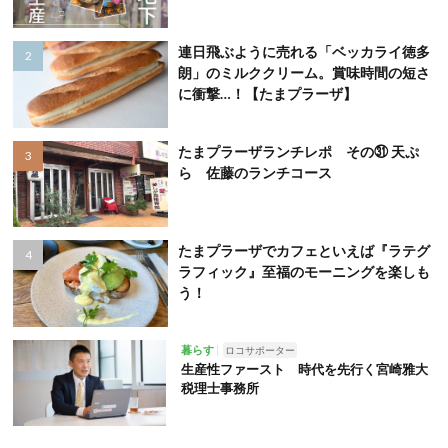
連日飛ぶように売れる「ベッカライ徳多
朗」のミルククリーム。賞味時間の短さ
に衝撃…！【たまプラーザ】
たまプラーザランチレポ その㉛ 天ぷ
ら 佐藤のランチコース
たまプラーザでカフェといえば『ラテグ
ラフィック』至福のモーニングを楽しも
う！
暮らす
ロコサポーター
生産性ファースト 時代を先行く宮崎雅大
税理士事務所