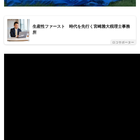
生産性ファースト 時代を先行く宮崎雅大税理士事務
所
ロコサポーター