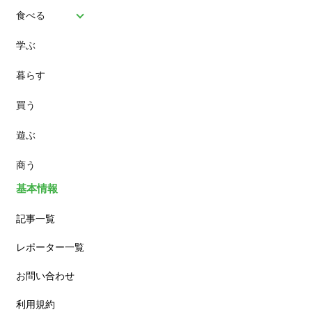
食べる
学ぶ
パン
暮らす
スイーツ
買う
ランチ
遊ぶ
カフェ
商う
基本情報
記事一覧
レポーター一覧
お問い合わせ
利用規約