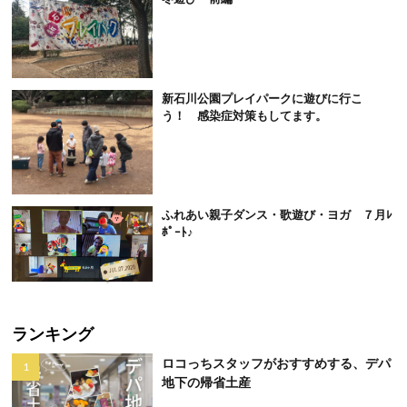
新石川公園プレイパークに遊びに行こ
う！ 感染症対策もしてます。
ふれあい親子ダンス・歌遊び・ヨガ ７月ﾚ
ﾎﾟｰﾄ♪
ランキング
ロコっちスタッフがおすすめする、デパ
地下の帰省土産