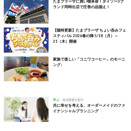
たまプラーザに買い物革命！ダイソー3ブ
ランド同時出店で圧巻の品揃え！
【随時更新】たまプラーザ ちょい呑みフェ
スティバル 2026春の陣 5/18（月）～
21（木）開催
家族で楽しい「コニワコーヒー」のモーニ
ング♪
学ぶ
ロコサポーター
共に幸せを考える、オーダーメイドのファ
イナンシャルプランニング