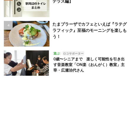
テラス編】
たまプラーザでカフェといえば『ラテグ
ラフィック』至福のモーニングを楽しも
う！
遊ぶ
ロコサポーター
0歳〜シニアまで 楽しく可能性を引き出
す音楽教室「ON楽（おんがく）教室」主
宰・広瀬治代さん