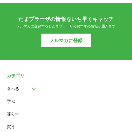
たまプラーザの情報をいち早くキャッチ
メルマガに登録するとたまプラーザのおすすめ情報が届きます
メルマガに登録
カテゴリ
食べる
学ぶ
パン
暮らす
スイーツ
買う
ランチ