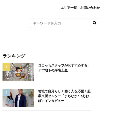
エリア一覧
お問い合わせ
ランキング
ロコっちスタッフがおすすめする、
デパ地下の帰省土産
地域で自分らしく働く人を応援！起
業支援センター「まちなかbizあお
ば」インタビュー