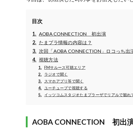
目次
AOBA CONNECTION 初出演
たまプラ情報の内容は？
次回「AOBA CONNECTION」ロコっち出
視聴方法
FMサルース可聴エリア
ラジオで聞く
スマホアプリ等で聞く
ユーチューブで視聴する
イッツコムスタジオたまプラーザでリアルで観れ
AOBA CONNECTION 初出