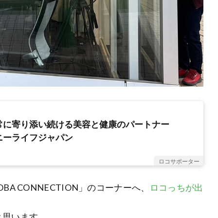
常に寄り添い続ける美容と健康のパートナー
ニーライフジャパン
ロコサポーター
「AOBA CONNECTION」のコーナーへ、
ロコっちが出
と思います。