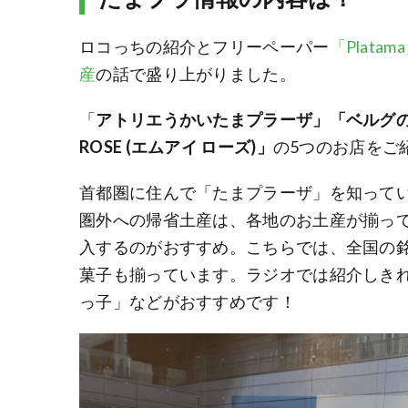
ロコっちの紹介とフリーペーパー
「Platam
産
の話で盛り上がりました。
「
アトリエうかいたまプラーザ」「ベルグの
ROSE (エムアイ ローズ)」
の5つのお店をご
首都圏に住んで「たまプラーザ」を知って
圏外への帰省土産は、各地のお土産が揃っ
入するのがおすすめ。こちらでは、全国の
菓子も揃っています。ラジオでは紹介しき
っ子」などがおすすめです！