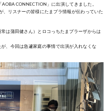
生放送「AOBA CONNECTION」に出演してきました。
したが、リスナーの皆様にたまプラ情報が伝わっていた
通常は蒲田健さん）とロコっちたまプラーザからは
たが、今回は急遽家庭の事情で出演が入れなくな