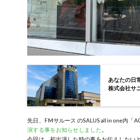
あなたの日
株式会社サ
先日、FMサルース のSALUS all in one内
演する事をお知らせしました
。
今回は、初出演した時の事をお伝えしたい