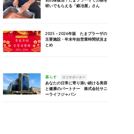
切れ味復活！たまプラーザで刃物を
研いでもらえる「鍛冶屋」さん
2025－2026年版 たまプラーザの
主要施設・年末年始営業時間状況ま
とめ
暮らす
ロコサポーター
あなたの日常に寄り添い続ける美容
と健康のパートナー 株式会社サニ
ーライフジャパン