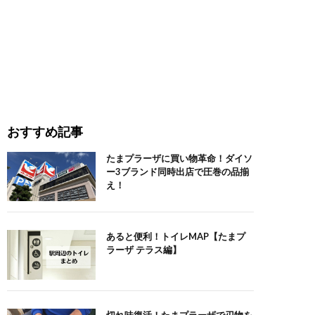
おすすめ記事
たまプラーザに買い物革命！ダイソ
ー3ブランド同時出店で圧巻の品揃
え！
あると便利！トイレMAP【たまプ
ラーザ テラス編】