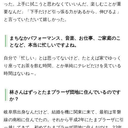
った。上手に拭こうと思わなくていいんだ、楽しむことが重
要なんだ」「下手だけど引っ張る力があるから、伸びるよ」
と言っていただいて嬉しかった。
まちなかパフォーマンス、音楽、お仕事、ご家庭のこ
となど、本当に忙しいですよね。
自分で「忙しい」とは思ってないけど、たとえば家でゆっく
り座ってお茶を飲む時間、とか単純にテレビだけを見ている
時間はないね～。
林さんはずっとたまプラーザ団地に住んでいるのです
か？
岐阜県出身なんだけど、結婚を機に関東に来て、最初は常磐
線の南柏に住んでたの。それから平成2年にたまプラーザに引
っ越してきて、初めてたまプラーザ団地に住んだのは、22年