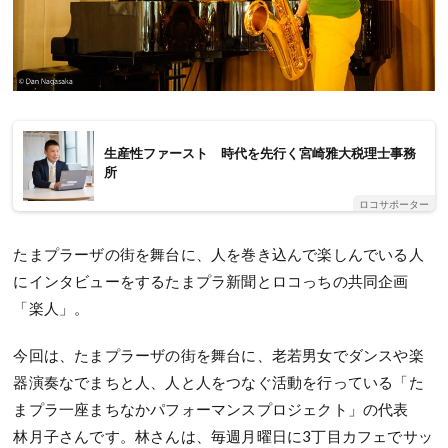
生産性ファースト 時代を先行く宮崎雅大税理士事務
所
ロコサポーター
たまプラーザの街を舞台に、人を巻き込んで楽しんでいる人
にインタビューをするたまプラ新聞とロコっちの共同企画
「楽人」。
今回は、たまプラーザの街を舞台に、老若男女でダンスや楽
器演奏なでまちと人、人と人をつなぐ活動を行っている「た
まプラ一座まちなかパフォーマンスプロジェクト」の代表
林月子さんです。林さんは、毎週月曜日に3丁目カフェでサッ