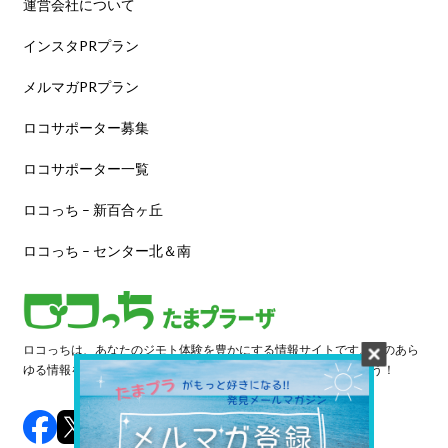
運営会社について
インスタPRプラン
メルマガPRプラン
ロコサポーター募集
ロコサポーター一覧
ロコっち – 新百合ヶ丘
ロコっち – センター北＆南
ロコっちは、あなたのジモト体験を豊かにする情報サイトです。街のあら
ゆる情報を収集し、日々更新しています。早速情報を探してみよう！