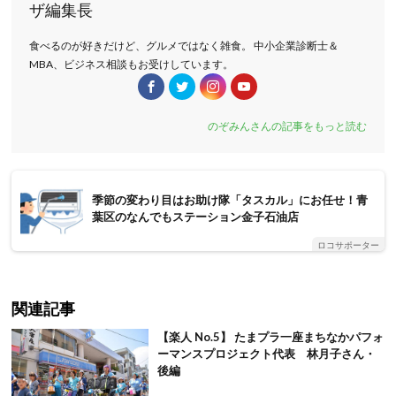
ザ編集長
食べるのが好きだけど、グルメではなく雑食。 中小企業診断士＆
MBA、ビジネス相談もお受けしています。
のぞみんさんの記事をもっと読む
季節の変わり目はお助け隊「タスカル」にお任せ！青
葉区のなんでもステーション金子石油店
ロコサポーター
関連記事
【楽人 No.5】 たまプラ一座まちなかパフォ
ーマンスプロジェクト代表 林月子さん・
後編