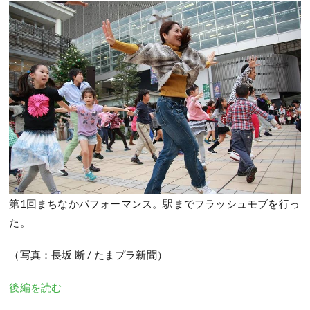
第1回まちなかパフォーマンス。駅までフラッシュモブを行っ
た。
（写真：長坂 断 / たまプラ新聞）
後編を読む