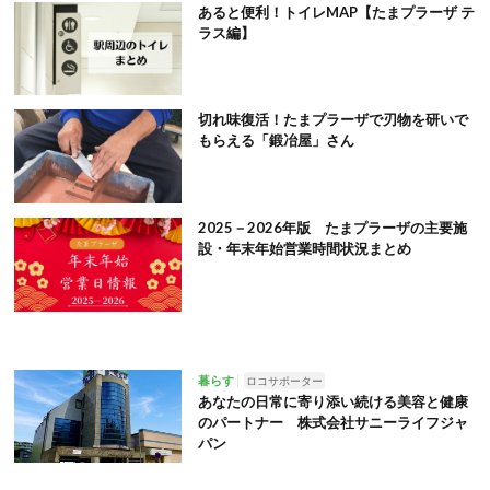
あると便利！トイレMAP【たまプラーザ テ
ラス編】
切れ味復活！たまプラーザで刃物を研いで
もらえる「鍛冶屋」さん
2025－2026年版 たまプラーザの主要施
設・年末年始営業時間状況まとめ
暮らす
ロコサポーター
あなたの日常に寄り添い続ける美容と健康
のパートナー 株式会社サニーライフジャ
パン