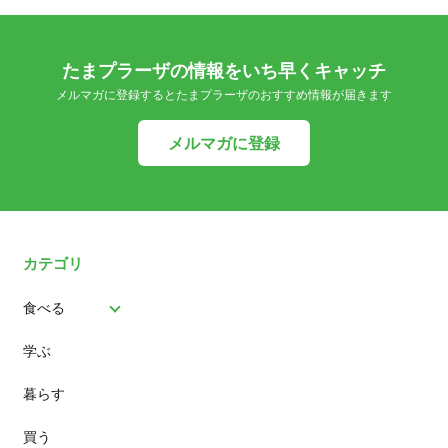
たまプラーザの情報をいち早くキャッチ
メルマガに登録するとたまプラーザのおすすめ情報が届きます
メルマガに登録
カテゴリ
食べる
学ぶ
パン
暮らす
スイーツ
買う
ランチ