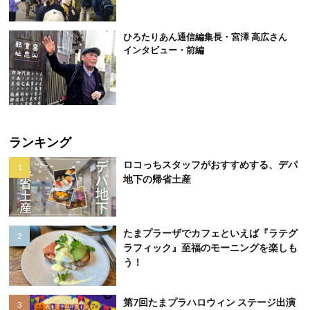
ひろたりあん通信編集長・宮澤 高広さん
インタビュー・前編
ランキング
ロコっちスタッフがおすすめする、デパ
地下の帰省土産
たまプラーザでカフェといえば『ラテグ
ラフィック』至福のモーニングを楽しも
う！
第7回たまプラハロウィン ステージ出演