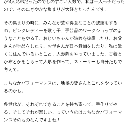
が8人兄弟だったのでものすごい人数で。私は一人っ子だった
ので、そのにぎやかな集まりが大好きだったんです。
その集まりの時に、みんなが芸や得意なことの披露をする
の。ピンクレディーを歌う子、手芸品のワークショップのよ
うなことをやる子、おじいちゃんが詩吟を披露したり、お父
さんが手品をしたり、お母さんが日本舞踊をしたり。私は近
くに住んでいるいとこと、人形劇をやっていました。古着と
か布とかをもらって人形を作って、ストーリーも自分たちで
考えて。
まちなかパフォーマンスは、地域の皆さんとこれをやってい
るのかも。
多世代が、それぞれできることを持ち寄って、手作りでや
る、そしてそれが楽しい、っていうのはまちなかパフォーマ
ンスそのものなんですよね！