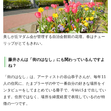
美しが丘マダム会が管理する自治会館前の花壇。春はチュー
リップがとてもきれい。
藤井さんは「街のはなし」にも関わっているんですよ
ね？
「街のはなし」は、アーティストの谷山恭子さんが、毎年11
人の住民に、たまプラーザの中で一番自分の好きな場所をイ
ンタビューをしてまとめている冊子で、今Vol.5まで出してい
ます。住所ではなく、場所を緯度経度で表現しているのが特
徴の一つです。