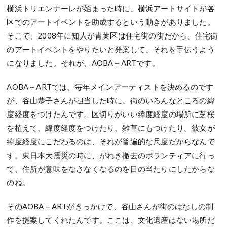
横浜トリエンナーレが始まった時に、横浜アートサイトが各
区でのアートイベントを助成するという動きがありました。
そこで、2008年に知人が青葉区は住宅街の街だから、住宅街
のアートイベントをやりたいと発案して、それを手伝うよう
になりました。それが、AOBA＋ARTです。
AOBA＋ARTでは、毎年メインアーティストを決めるのです
が、谷山恭子さんが担当した時に、街のいろんなところの緯
度経度をつけたんです。区切りがいい緯度経度の場所に芝桜
を植えて、緯度経度をつけたり、雑草にもつけたり。彼女が
緯度経度にこだわるのは、それが普遍的な尺度だからなんで
す。東日本大震災の時に、がれき撤去のボランティアに行っ
て、住所が意味をなさなくなるのを目の当たりにしたからな
のね。
そのAOBA＋ARTがきっかけで、谷山さんが街のはなしの制
作を提案してくれたんです。ここは、文化遺産はない場所だ