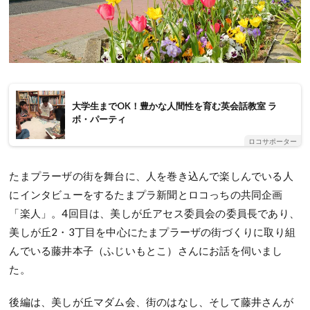
大学生までOK！豊かな人間性を育む英会話教室 ラ
ボ・パーティ
ロコサポーター
たまプラーザの街を舞台に、人を巻き込んで楽しんでいる人
にインタビューをするたまプラ新聞とロコっちの共同企画
「楽人」。4回目は、美しが丘アセス委員会の委員長であり、
美しが丘2・3丁目を中心にたまプラーザの街づくりに取り組
んでいる藤井本子（ふじいもとこ）さんにお話を伺いまし
た。
後編は、美しが丘マダム会、街のはなし、そして藤井さんが