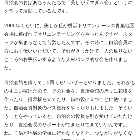
自治会のおばあちゃんたちで「美しが丘マダム会」というの
を作って活動しているんです。
2000年くらいに、美しが丘が横浜トリエンナーレの青葉地区
会場に選ばれてオリエンテーリングをやったんですが、スタ
ッフが集まらなくて苦労したんです。その時に、自治会員の
方にお手伝いいただいて、それがきっかけで、人の足りない
ところのお手伝いするような人材バンク的な会を作りまし
た。
自治会館を借りて、5回くらいバザーもやりました。それがも
のすごい稼げたので、そのお金を、自治会館の周りに花壇を
作ったり、掲示板を立てたり、街の役に立つことに使いまし
た。自治会員対象のバス旅行をやったりもしました。そうい
うことをやっていると、自治会の役員を引き受けていただけ
たり、自治会長のサポートができたりできていいんですよ
ね。子供が地域の学校に行かなくなると、つながりがなくな