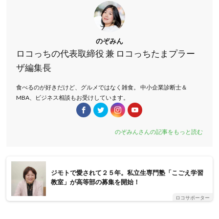
のぞみん
ロコっちの代表取締役 兼 ロコっちたまプラー
ザ編集長
食べるのが好きだけど、グルメではなく雑食。 中小企業診断士＆
MBA、ビジネス相談もお受けしています。
のぞみんさんの記事をもっと読む
ジモトで愛されて２５年。私立生専門塾「こごえ学習
教室」が高等部の募集を開始！
ロコサポーター