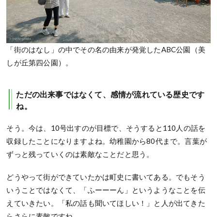
「街のはなし」の中でその名の由来が発覚したABC公園（美
しが丘第四公園）。
ただの出来事ではなくて、感情が流れている歴史です
ね。
そう。今は、10号出すのが目標で、そうすると110人の話を
収録したことになりますよね。幼稚園から80代まで。言葉が
ずっと残っていくのは素敵なことだと思う。
どうやって街ができていたかは町史に書いてある。でもそう
いうことではなくて、「ふーーーん」というようなことを伝
えていきたい。「私の話も聞いてほしい！」と人が出てきた
らさらに素敵ですね。