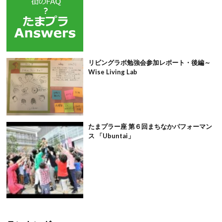
リビングラボ勉強会参加レポート・後編～
Wise Living Lab
たまプラー座 第６回まちなかパフォーマン
ス 「Ubuntai」