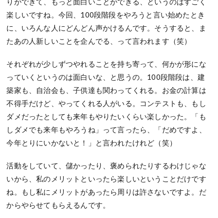
りができて、もっと面白いことができる、というのはすごく
楽しいですね。今回、100段階段をやろうと言い始めたとき
に、いろんな人にどんどん声かけるんです。そうすると、ま
たあの人新しいことを企んでる、って言われます（笑）
それぞれが少しずつやれることを持ち寄って、何かが形にな
っていくというのは面白いな、と思うの。100段階段は、建
築家も、自治会も、子供達も関わってくれる。お金の計算は
不得手だけど、やってくれる人がいる。コンテストも、もし
ダメだったとしても来年もやりたいくらい楽しかった。「も
しダメでも来年もやろうね」って言ったら、「だめですよ、
今年とりにいかないと！」と言われたけれど（笑）
活動をしていて、儲かったり、褒められたりするわけじゃな
いから、私のメリットといったら楽しいということだけです
ね。もし私にメリットがあったら周りは許さないですよ。だ
からやらせてもらえるんです。