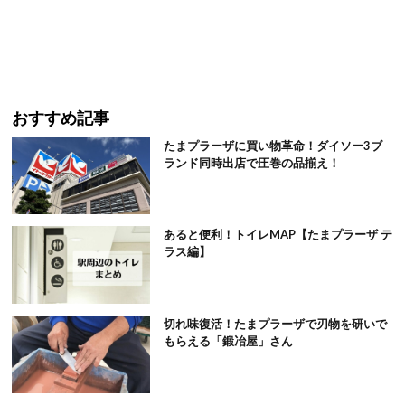
おすすめ記事
たまプラーザに買い物革命！ダイソー3ブ
ランド同時出店で圧巻の品揃え！
あると便利！トイレMAP【たまプラーザ テ
ラス編】
切れ味復活！たまプラーザで刃物を研いで
もらえる「鍛冶屋」さん