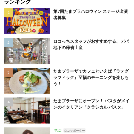
ランキング
第7回たまプラハロウィン ステージ出演
者募集
ロコっちスタッフがおすすめする、デパ
地下の帰省土産
たまプラーザでカフェといえば『ラテグ
ラフィック』至福のモーニングを楽しも
う！
たまプラーザにオープン！ パスタがメイ
ンのイタリアン「クラシカル パスタ」
学ぶ
ロコサポーター