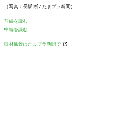
（写真：長坂 断 / たまプラ新聞）
前編を読む
中編を読む
取材風景はたまプラ新聞で