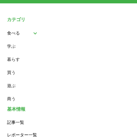
カテゴリ
食べる
学ぶ
パン
暮らす
スイーツ
買う
ランチ
遊ぶ
カフェ
商う
基本情報
記事一覧
レポーター一覧