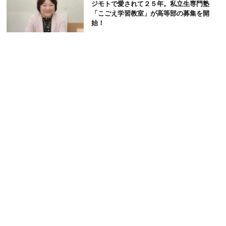
ジモトで愛されて２５年。私立生専門塾
「こごえ学習教室」が高等部の募集を開
始！