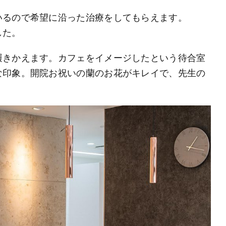
いるので希望に沿った治療をしてもらえます。
した。
履きかえます。カフェをイメージしたという待合室
な印象。開院お祝いの蘭のお花がキレイで、先生の