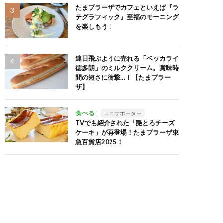
たまプラーザでカフェといえば『ラ
テグラフィック』至福のモーニング
を楽しもう！
連日飛ぶように売れる「ベッカライ
徳多朗」のミルククリーム。賞味時
間の短さに衝撃…！【たまプラー
ザ】
食べる
ロコサポーター
TVでも紹介された「艶とろチーズ
ケーキ」が再登場！たまプラーザ東
急百貨店2025！