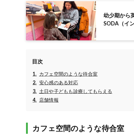
幼少期から英語
SODA（イ
目次
カフェ空間のような待合室
安心感のある対応
土日や子どもも診療してもらえる
店舗情報
カフェ空間のような待合室