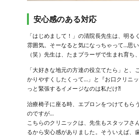
安心感のある対応
「はじめまして！」の清院長先生は、明る
雰囲気。そーなると気になっちゃって…思い
（笑）先生は、たまプラーザで生まれ育ち
「大好きな地元の方達の役立てたら」と、
かりやすくしたくって…」と『お口クリニ
っと緊張するイメージなのは私だけ⁈
治療椅子に座る時、エプロンをつけてもら
のですが…
こちらのクリニックは、先生もスタッフさ
るから安心感がありました。そういえば、