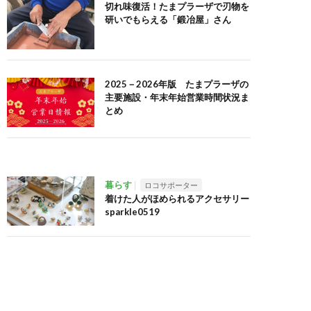
切れ味復活！たまプラーザで刃物を
研いでもらえる「鍛冶屋」さん
2025－2026年版 たまプラーザの
主要施設・年末年始営業時間状況ま
とめ
暮らす
ロコサポーター
着けた人がほめられるアクセサリー
sparkle0519