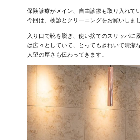
保険診療がメイン、自由診療も取り入れて
今回は、検診とクリーニングをお願いしま
入り口で靴を脱ぎ、使い捨てのスリッパに
は広々としていて、とってもきれいで清潔
人望の厚さも伝わってきます。