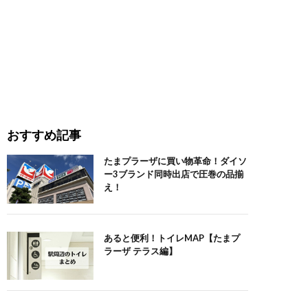
おすすめ記事
たまプラーザに買い物革命！ダイソ
ー3ブランド同時出店で圧巻の品揃
え！
あると便利！トイレMAP【たまプ
ラーザ テラス編】