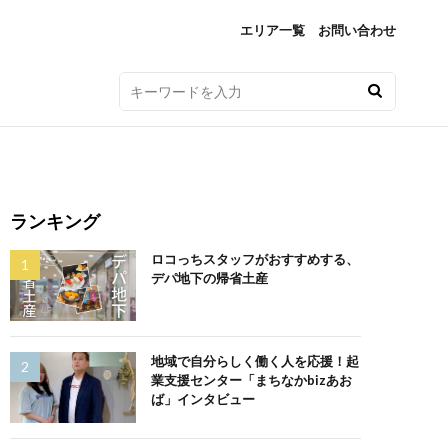
エリア一覧
お問い合わせ
ランキング
ロコっちスタッフがおすすめする、
デパ地下の帰省土産
地域で自分らしく働く人を応援！起
業支援センター「まちなかbizあお
ば」インタビュー