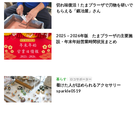
切れ味復活！たまプラーザで刃物を研いで
もらえる「鍛冶屋」さん
2025－2026年版 たまプラーザの主要施
設・年末年始営業時間状況まとめ
暮らす
ロコサポーター
着けた人がほめられるアクセサリー
sparkle0519