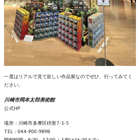
一度はリアルで見て欲しい作品展なのでぜひ、行ってみてく
ださい。
川崎市岡本太郎美術館
公式HP
場所：川崎市多摩区枡形7-1-5
TEL：044-900-9898
開館時間：9:30～17:00（入館は16:30まで）