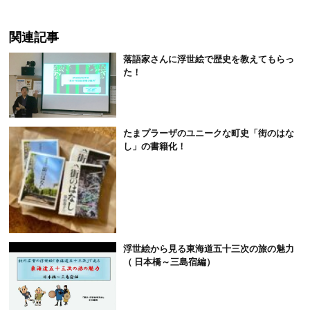
関連記事
落語家さんに浮世絵で歴史を教えてもらっ
た！
たまプラーザのユニークな町史「街のはな
し」の書籍化！
浮世絵から見る東海道五十三次の旅の魅力
（ 日本橋～三島宿編）