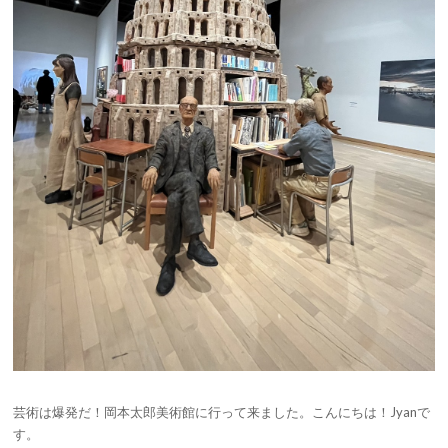
芸術は爆発だ！岡本太郎美術館に行って来ました。こんにちは！Jyanで
す。