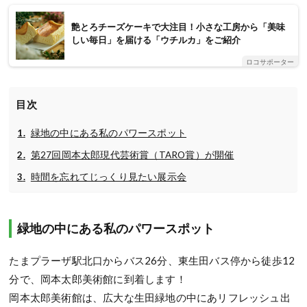
艶とろチーズケーキで大注目！小さな工房から「美味
しい毎日」を届ける「ウチルカ」をご紹介
ロコサポーター
目次
緑地の中にある私のパワースポット
第27回岡本太郎現代芸術賞（TARO賞）が開催
時間を忘れてじっくり見たい展示会
緑地の中にある私のパワースポット
たまプラーザ駅北口からバス26分、東生田バス停から徒歩12
分で、岡本太郎美術館に到着します！
岡本太郎美術館は、広大な生田緑地の中にあリフレッシュ出