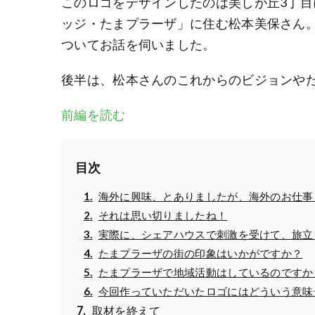
このロゴをデザインしたのは美しが丘3丁
ッジ・たまプラーザ」に住む松本美保さん
ついてお話を伺いました。
後半は、松本さんのこれからのビジョンや
前編を読む
目次
海外に興味、とありましたが、海外のお仕事
それは思い切りましたね！
実際に、シェアハウスで刺激を受けて、旅立
たまプラーザの街の印象はいかがですか？
たまプラーザで地域活動はしているのですか
今回作っていただいたロゴにはどういう意味
取材を終えて