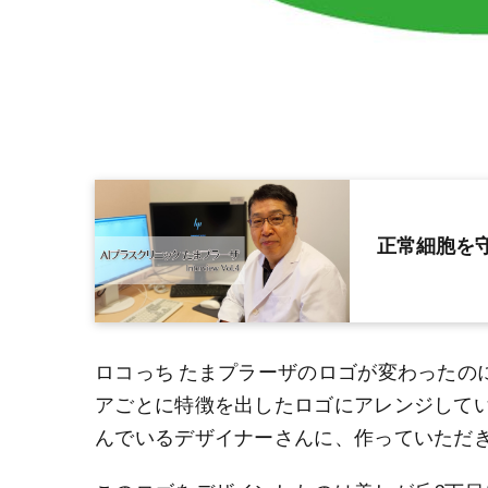
正常細胞を
ロコっち たまプラーザのロゴが変わったの
アごとに特徴を出したロゴにアレンジして
んでいるデザイナーさんに、作っていただ