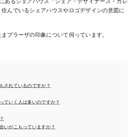
目にあるシェアハウス「シェア・デザイナーズ・カレ
。住んでいるシェアハウスやロゴデザインの意図に
たまプラーザの印象について伺っています。
もされているのですか？
っていく人は多いのですか？
？
合いがこもっていますか？