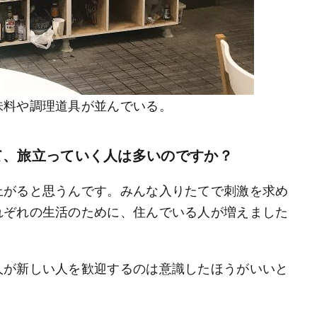
味料や調理道具が並んでいる。
て、旅立っていく人は多いのですか？
上がると思うんです。みんな入りたてで刺激を求め
れぞれの生活のために、住んでいる人が増えました
人が新しい人を歓迎するのは意識したほうがいいと