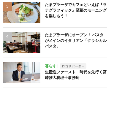
たまプラーザでカフェといえば『ラ
テグラフィック』至福のモーニング
を楽しもう！
たまプラーザにオープン！ パスタ
がメインのイタリアン「クラシカル
パスタ」
暮らす
ロコサポーター
生産性ファースト 時代を先行く宮
崎雅大税理士事務所