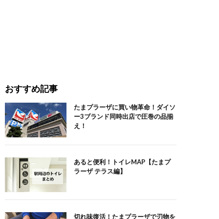
おすすめ記事
たまプラーザに買い物革命！ダイソ
ー3ブランド同時出店で圧巻の品揃
え！
あると便利！トイレMAP【たまプ
ラーザ テラス編】
切れ味復活！たまプラーザで刃物を