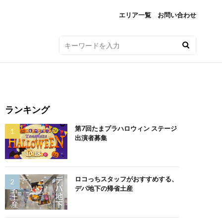
エリア一覧
お問い合わせ
ランキング
第7回たまプラハロウィン ステージ
出演者募集
ロコっちスタッフがおすすめする、
デパ地下の帰省土産