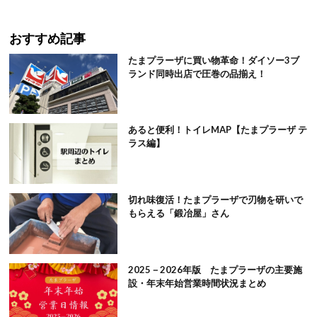
おすすめ記事
たまプラーザに買い物革命！ダイソー3ブ
ランド同時出店で圧巻の品揃え！
あると便利！トイレMAP【たまプラーザ テ
ラス編】
切れ味復活！たまプラーザで刃物を研いで
もらえる「鍛冶屋」さん
2025－2026年版 たまプラーザの主要施
設・年末年始営業時間状況まとめ