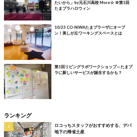
たいから」by元石川高校 More☆ ＠第1回
たまプラハロウィン
10/23 CO-NIWAたまプラーザにオープ
ン！美しが丘ワーキングスペースとは
第1回リビングラボワークショップ～たまプ
ラに新しいサービスが誕生するかも？
ランキング
ロコっちスタッフがおすすめする、デパ
地下の帰省土産