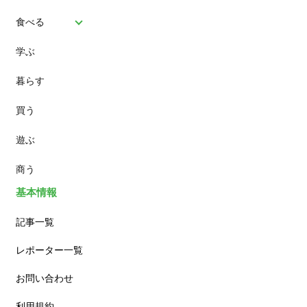
食べる
学ぶ
パン
暮らす
スイーツ
買う
ランチ
遊ぶ
カフェ
商う
基本情報
記事一覧
レポーター一覧
お問い合わせ
利用規約