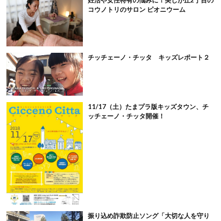
妊活や女性特有の悩みに！美しが丘2丁目の
コウノトリのサロン ピオニウーム
チッチェーノ・チッタ キッズレポート２
11/17（土）たまプラ版キッズタウン、チ
ッチェーノ・チッタ開催！
振り込め詐欺防止ソング「大切な人を守り