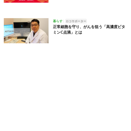
暮らす
ロコサポーター
正常細胞を守り、がんを狙う「高濃度ビタ
ミンC点滴」とは