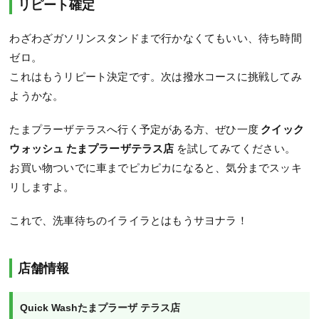
リピート確定
わざわざガソリンスタンドまで行かなくてもいい、待ち時間
ゼロ。
これはもうリピート決定です。次は撥水コースに挑戦してみ
ようかな。
たまプラーザテラスへ行く予定がある方、ぜひ一度
クイック
ウォッシュ たまプラーザテラス店
を試してみてください。
お買い物ついでに車までピカピカになると、気分までスッキ
リしますよ。
これで、洗車待ちのイライラとはもうサヨナラ！
店舗情報
Quick Washたまプラーザ テラス店