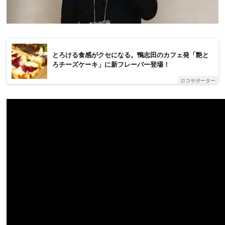
とろける食感がクセになる。鴨志田のカフェ発「艶と
ろチーズケーキ」に新フレーバー登場！
ロコサポーター