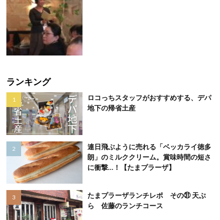
ランキング
ロコっちスタッフがおすすめする、デパ
地下の帰省土産
連日飛ぶように売れる「ベッカライ徳多
朗」のミルククリーム。賞味時間の短さ
に衝撃…！【たまプラーザ】
たまプラーザランチレポ その㉛ 天ぷ
ら 佐藤のランチコース