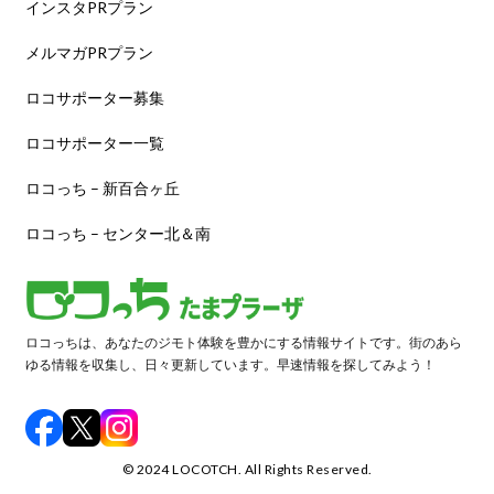
インスタPRプラン
メルマガPRプラン
ロコサポーター募集
ロコサポーター一覧
ロコっち – 新百合ヶ丘
ロコっち – センター北＆南
ロコっちは、あなたのジモト体験を豊かにする情報サイトです。街のあら
ゆる情報を収集し、日々更新しています。早速情報を探してみよう！
©️ 2024 LOCOTCH. All Rights Reserved.