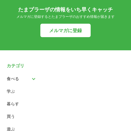
たまプラーザの情報をいち早くキャッチ
メルマガに登録するとたまプラーザのおすすめ情報が届きます
メルマガに登録
カテゴリ
食べる
学ぶ
パン
暮らす
スイーツ
買う
ランチ
遊ぶ
カフェ