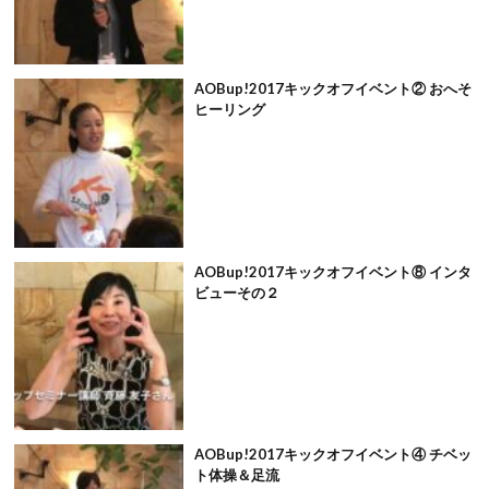
AOBup!2017キックオフイベント② おへそ
ヒーリング
AOBup!2017キックオフイベント⑧ インタ
ビューその２
AOBup!2017キックオフイベント④ チベッ
ト体操＆足流