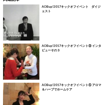
AOBup!2017キックオフイベント ダイジ
ェスト
AOBup!2017キックオフイベント⑨ インタ
ビューその３
AOBup!2017キックオフイベント⑤ アロマ
＆ハーブでホームケア