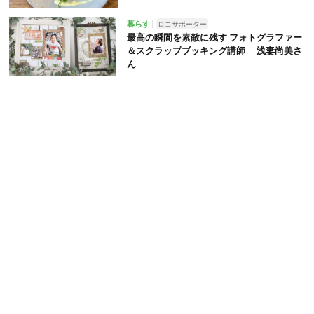
暮らす
ロコサポーター
最高の瞬間を素敵に残す フォトグラファー
＆スクラップブッキング講師 浅妻尚美さ
ん