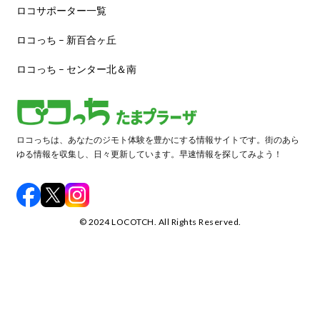
ロコサポーター一覧
ロコっち – 新百合ヶ丘
ロコっち – センター北＆南
ロコっちは、あなたのジモト体験を豊かにする情報サイトです。街のあら
ゆる情報を収集し、日々更新しています。早速情報を探してみよう！
©️ 2024 LOCOTCH. All Rights Reserved.