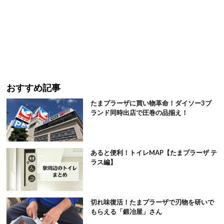
おすすめ記事
たまプラーザに買い物革命！ダイソー3ブ
ランド同時出店で圧巻の品揃え！
あると便利！トイレMAP【たまプラーザ テ
ラス編】
切れ味復活！たまプラーザで刃物を研いで
もらえる「鍛冶屋」さん