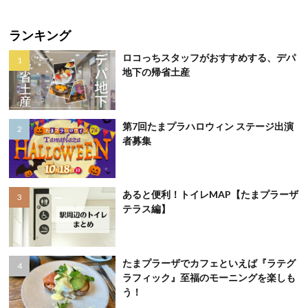
ランキング
ロコっちスタッフがおすすめする、デパ
地下の帰省土産
第7回たまプラハロウィン ステージ出演
者募集
あると便利！トイレMAP【たまプラーザ
テラス編】
たまプラーザでカフェといえば『ラテグ
ラフィック』至福のモーニングを楽しも
う！