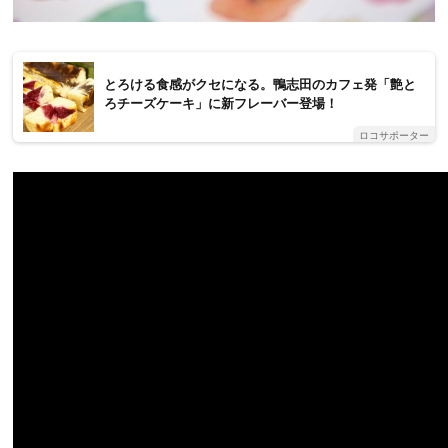
とろける食感がクセになる。鴨志田のカフェ発「艶と
ろチーズケーキ」に新フレーバー登場！
ロコサポーター