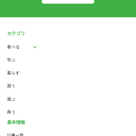
カテゴリ
食べる
学ぶ
パン
暮らす
スイーツ
買う
ランチ
遊ぶ
カフェ
商う
基本情報
記事一覧