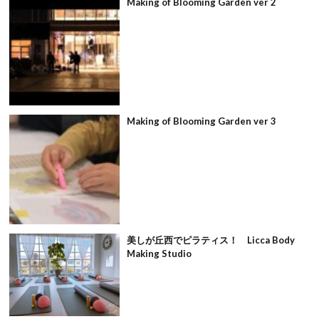
Making of Blooming Garden ver 2
Making of Blooming Garden ver 3
美しが丘西でピラティス！ Licca Body
Making Studio