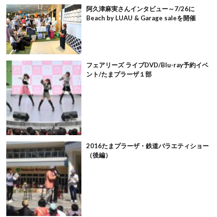
阿久津麻実さんインタビュー～7/26に
Beach by LUAU & Garage saleを開催
フェアリーズ ライブDVD/Blu-ray予約イベ
ント/たまプラーザ１部
2016たまプラーザ・鉄道バラエティショー
（後編）