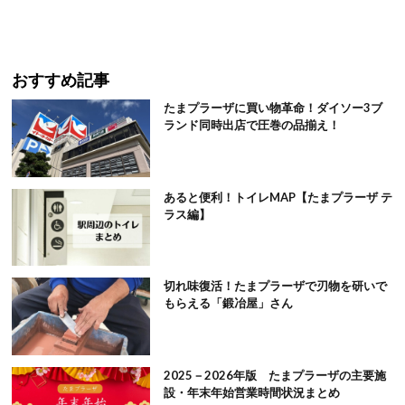
おすすめ記事
たまプラーザに買い物革命！ダイソー3ブ
ランド同時出店で圧巻の品揃え！
あると便利！トイレMAP【たまプラーザ テ
ラス編】
切れ味復活！たまプラーザで刃物を研いで
もらえる「鍛冶屋」さん
2025－2026年版 たまプラーザの主要施
設・年末年始営業時間状況まとめ