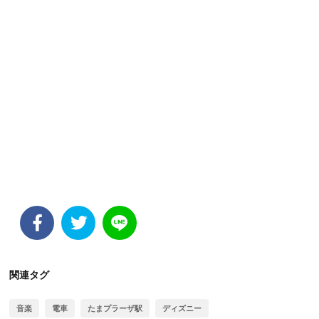
関連タグ
音楽
電車
たまプラーザ駅
ディズニー