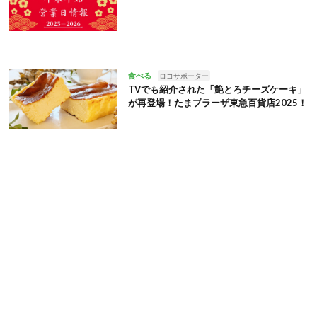
食べる
ロコサポーター
TVでも紹介された「艶とろチーズケーキ」
が再登場！たまプラーザ東急百貨店2025！