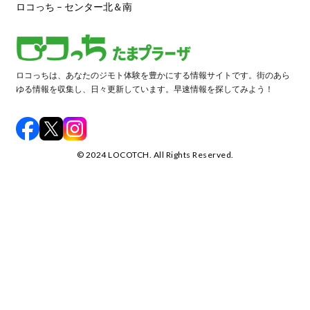
ロコっち – センター北＆南
ロコっちは、あなたのジモト体験を豊かにする情報サイトです。街のあら
ゆる情報を収集し、日々更新しています。早速情報を探してみよう！
©️ 2024 LOCOTCH. All Rights Reserved.