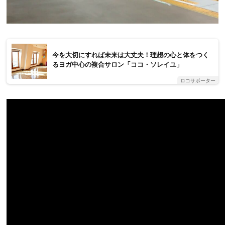
今を大切にすれば未来は大丈夫！理想の心と体をつく
るヨガ中心の複合サロン「ココ・ソレイユ」
ロコサポーター