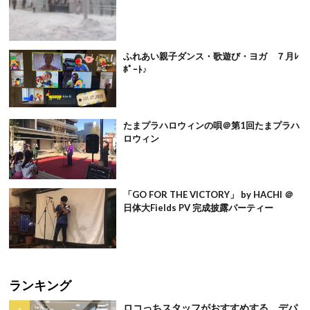
ふれあい親子ダンス・歌遊び・ヨガ ７月ﾚ
ﾎﾟｰﾄ♪
たまプラハロウィンの唄＠第1回たまプラハ
ロウィン
「GO FOR THE VICTORY」 by HACHI ＠
日体大Fields PV 完成披露パーティー
ランキング
ロコっちスタッフがおすすめする、デパ