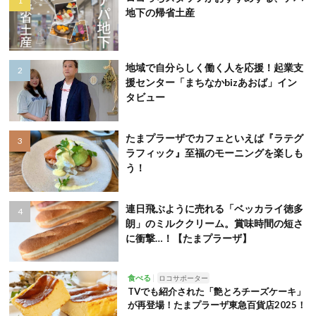
地下の帰省土産
地域で自分らしく働く人を応援！起業支
援センター「まちなかbizあおば」イン
タビュー
たまプラーザでカフェといえば『ラテグ
ラフィック』至福のモーニングを楽しも
う！
連日飛ぶように売れる「ベッカライ徳多
朗」のミルククリーム。賞味時間の短さ
に衝撃…！【たまプラーザ】
食べる
ロコサポーター
TVでも紹介された「艶とろチーズケーキ」
が再登場！たまプラーザ東急百貨店2025！