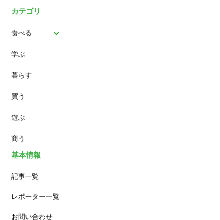
カテゴリ
食べる
学ぶ
パン
暮らす
スイーツ
買う
ランチ
遊ぶ
カフェ
商う
基本情報
記事一覧
レポーター一覧
お問い合わせ