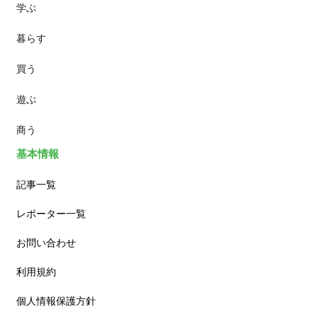
学ぶ
パン
暮らす
スイーツ
買う
ランチ
遊ぶ
カフェ
商う
基本情報
記事一覧
レポーター一覧
お問い合わせ
利用規約
個人情報保護方針