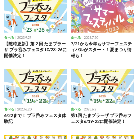
2023.9.27
2023.7.20
食べる
食べる
【随時更新】第２回 たまプラー
7/21から今年もサマーフェステ
ザ プラ呑みフェスタ10/23-26に
ィバルがスタート！夏まつり情
開催決定！
報も！
2023.6.20
2023.6.2
食べる
食べる
6/22まで！ プラ呑みフェスタ体
第1回 たまプラーザ プラ呑みフ
験記
ェスタ6/19-22に開催決定！