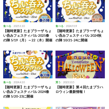
2025.1.10
2024.9.19
食べる
食べる
【随時更新】たまプラーザ ちょ
【随時更新】たまプラーザ ちょ
い呑みフェスティバル 2025春
い呑みフェスティバル 2024秋
の陣 5/19（月）～22（木）開催
の陣 10/21-24に開催
2024.4.10
2023.10.5
食べる
買う
【随時更新】たまプラーザ ちょ
【随時更新】第４回たまプラハ
い呑みフェスティバル 2024春
ロウィン最新情報！
の陣 5/20-23に開催