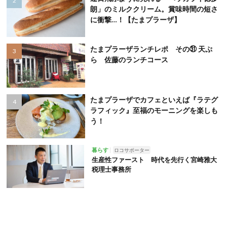
朗」のミルククリーム。賞味時間の短さ
に衝撃…！【たまプラーザ】
たまプラーザランチレポ その㉛ 天ぷ
ら 佐藤のランチコース
たまプラーザでカフェといえば『ラテグ
ラフィック』至福のモーニングを楽しも
う！
暮らす
ロコサポーター
生産性ファースト 時代を先行く宮崎雅大
税理士事務所