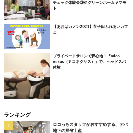
チェック体験会③＠グリーンホームヤマモ
ト
【あおばカノン2021】荏子田ふれあいカフ
ェ
プライベートサロンで夢心地！『mico
nexus（ミコネクサス）』で、ヘッドスパ
体験
ランキング
ロコっちスタッフがおすすめする、デパ
地下の帰省土産