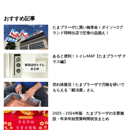
おすすめ記事
たまプラーザに買い物革命！ダイソー3ブ
ランド同時出店で圧巻の品揃え！
あると便利！トイレMAP【たまプラーザ テ
ラス編】
切れ味復活！たまプラーザで刃物を研いで
もらえる「鍛冶屋」さん
2025－2026年版 たまプラーザの主要施
設・年末年始営業時間状況まとめ