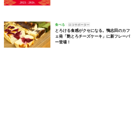
食べる
ロコサポーター
とろける食感がクセになる。鴨志田のカフ
ェ発「艶とろチーズケーキ」に新フレーバ
ー登場！