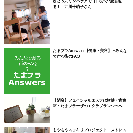
さとう式リンパケアで1日3分で7歳若返
る！～井川十萌子さん
たまプラAnswers【健康・美容】～みんな
で作る街のFAQ
【閉店】フェイシャルエステは横浜・青葉
区・たまプラーザのエクラブランシュへ
もやもやスッキリプロジェクト ストレス