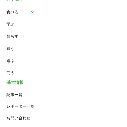
食べる
学ぶ
パン
暮らす
スイーツ
買う
ランチ
遊ぶ
カフェ
商う
基本情報
記事一覧
レポーター一覧
お問い合わせ