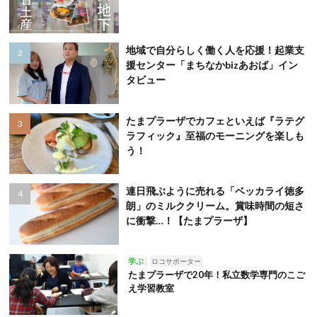
地域で自分らしく働く人を応援！起業支
援センター「まちなかbizあおば」イン
タビュー
たまプラーザでカフェといえば『ラテグ
ラフィック』至福のモーニングを楽しも
う！
連日飛ぶように売れる「ベッカライ徳多
朗」のミルククリーム。賞味時間の短さ
に衝撃…！【たまプラーザ】
学ぶ
ロコサポーター
たまプラーザで20年！私立数学専門のこご
え学習教室