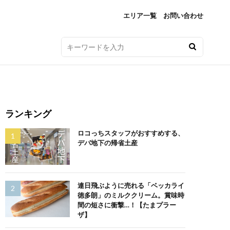
エリア一覧
お問い合わせ
ランキング
ロコっちスタッフがおすすめする、
デパ地下の帰省土産
連日飛ぶように売れる「ベッカライ
徳多朗」のミルククリーム。賞味時
間の短さに衝撃…！【たまプラー
ザ】