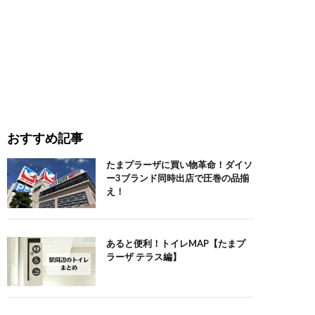
おすすめ記事
たまプラーザに買い物革命！ダイソ
ー3ブランド同時出店で圧巻の品揃
え！
あると便利！トイレMAP【たまプ
ラーザ テラス編】