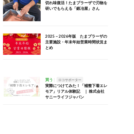
切れ味復活！たまプラーザで刃物を
研いでもらえる「鍛冶屋」さん
2025－2026年版 たまプラーザの
主要施設・年末年始営業時間状況ま
とめ
買う
ロコサポーター
実際につけてみた！「補整下着エレ
モア」リアル体験記 ｜ 株式会社
サニーライフジャパン