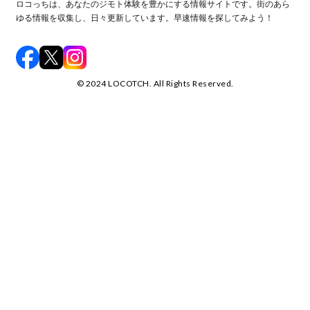
ロコっちは、あなたのジモト体験を豊かにする情報サイトです。街のあら
ゆる情報を収集し、日々更新しています。早速情報を探してみよう！
©️ 2024 LOCOTCH. All Rights Reserved.