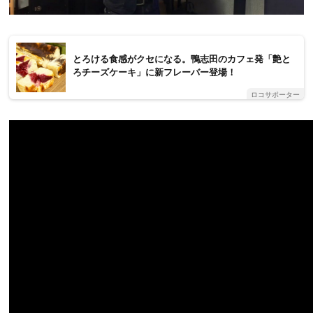
とろける食感がクセになる。鴨志田のカフェ発「艶と
ろチーズケーキ」に新フレーバー登場！
ロコサポーター