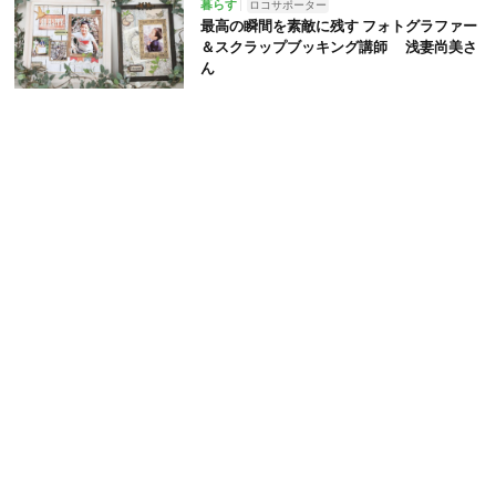
暮らす
ロコサポーター
最高の瞬間を素敵に残す フォトグラファー
＆スクラップブッキング講師 浅妻尚美さ
ん