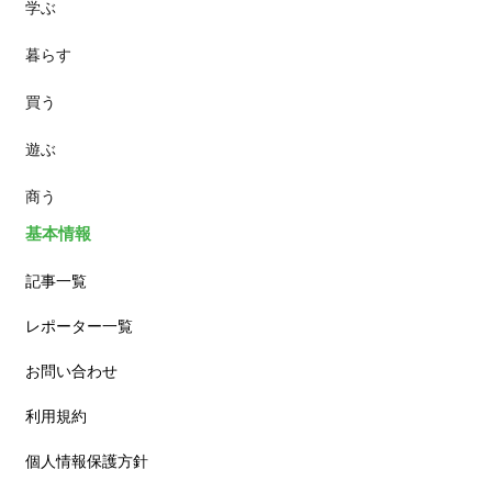
学ぶ
パン
暮らす
スイーツ
買う
ランチ
遊ぶ
カフェ
商う
基本情報
記事一覧
レポーター一覧
お問い合わせ
利用規約
個人情報保護方針