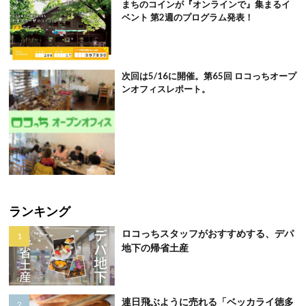
まちのコインが『オンラインで』集まるイ
ベント 第2週のプログラム発表！
次回は5/16に開催。第65回 ロコっちオープ
ンオフィスレポート。
ランキング
ロコっちスタッフがおすすめする、デパ
地下の帰省土産
連日飛ぶように売れる「ベッカライ徳多