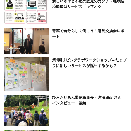
新しい寄付と不用品販売のカタチ～地域経
済循環型サービス「キフオク」
青葉で自分らしく働こう！意見交換会レポ
ート
第1回リビングラボワークショップ～たまプ
ラに新しいサービスが誕生するかも？
ひろたりあん通信編集長・宮澤 高広さん
インタビュー・後編