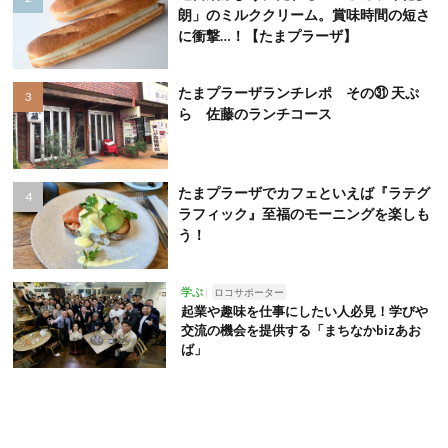
朗」のミルククリーム。賞味時間の短さ
に衝撃…！【たまプラーザ】
たまプラーザランチレポ その㉛ 天ぷ
ら 佐藤のランチコース
たまプラーザでカフェといえば『ラテグ
ラフィック』至福のモーニングを楽しも
う！
学ぶ
ロコサポーター
起業や趣味を仕事にしたい人必見！学びや
交流の機会を提供する「まちなかbizあお
ば」