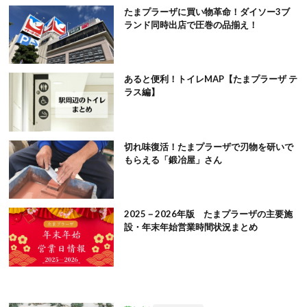
たまプラーザに買い物革命！ダイソー3ブ
ランド同時出店で圧巻の品揃え！
あると便利！トイレMAP【たまプラーザ テ
ラス編】
切れ味復活！たまプラーザで刃物を研いで
もらえる「鍛冶屋」さん
2025－2026年版 たまプラーザの主要施
設・年末年始営業時間状況まとめ