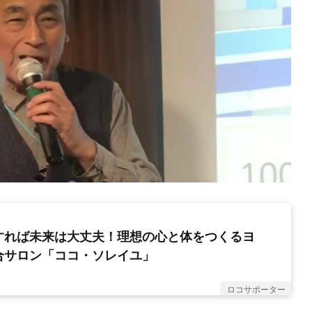
すれば未来は大丈夫！理想の心と体をつくるヨ
合サロン「ココ・ソレイユ」
ロコサポーター