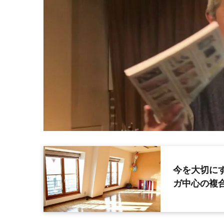
今を大切に
ガ中心の複