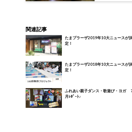
関連記事
たまプラーザ2019年10大ニュースが
定！
たまプラーザ2018年10大ニュースが
定！
ふれあい親子ダンス・歌遊び・ヨガ 
月ﾚﾎﾟｰﾄ♪