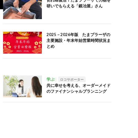
切れ味復活！たまプラーザで刃物を
研いでもらえる「鍛冶屋」さん
2025－2026年版 たまプラーザの
主要施設・年末年始営業時間状況ま
とめ
学ぶ
ロコサポーター
共に幸せを考える、オーダーメイド
のファイナンシャルプランニング