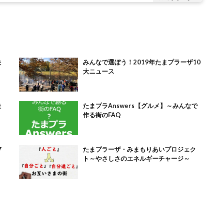
決
みんなで選ぼう！2019年たまプラーザ10
大ニュース
決
たまプラAnswers【グルメ】～みんなで
作る街のFAQ
７
たまプラーザ・みまもりあいプロジェク
ト～やさしさのエネルギーチャージ～