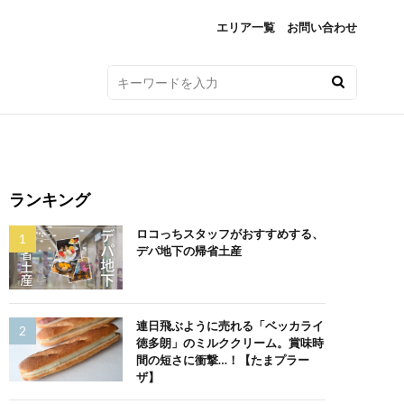
エリア一覧
お問い合わせ
ランキング
ロコっちスタッフがおすすめする、
デパ地下の帰省土産
連日飛ぶように売れる「ベッカライ
徳多朗」のミルククリーム。賞味時
間の短さに衝撃…！【たまプラー
ザ】