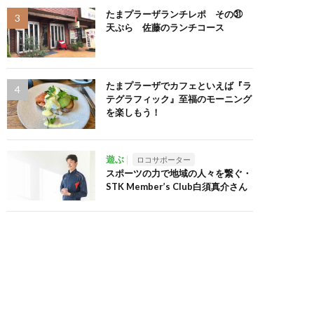
たまプラーザランチレポ その㉛
天ぷら 佐藤のランチコース
たまプラーザでカフェといえば『ラ
テグラフィック』至福のモーニング
を楽しもう！
遊ぶ
ロコサポーター
スポーツの力で地域の人々を繋ぐ・
STK Member’s Club白須真介さん