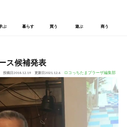
学ぶ
暮らす
買う
遊ぶ
商う
ュース候補発表
ロコっちたまプラーザ編集部
投稿日
2018.12.19
更新日
2021.12.6