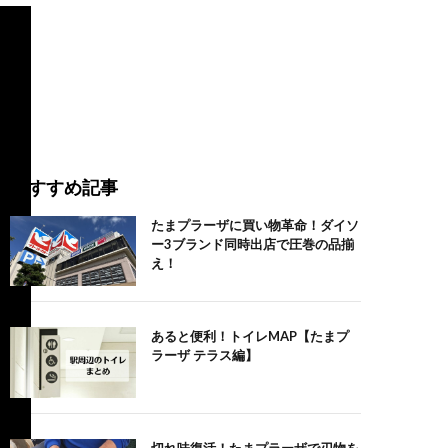
おすすめ記事
たまプラーザに買い物革命！ダイソ
ー3ブランド同時出店で圧巻の品揃
え！
あると便利！トイレMAP【たまプ
ラーザ テラス編】