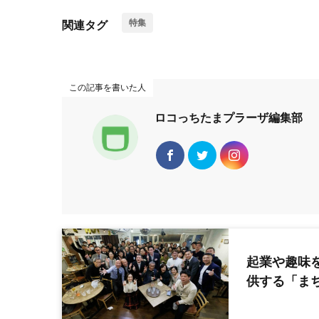
特集
関連タグ
この記事を書いた人
ロコっちたまプラーザ編集部
起業や趣味
供する「まち