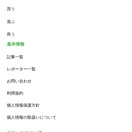
買う
ランチ
遊ぶ
カフェ
商う
基本情報
記事一覧
レポーター一覧
お問い合わせ
利用規約
個人情報保護方針
個人情報の取扱いについて