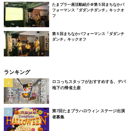
たまプラ一座活動紹介＠第５回まちなかパ
フォーマンス「ダダンチダンチ」キックオ
フ
第５回まちなかパフォーマンス「ダダンチ
ダンチ」キックオフ
ランキング
ロコっちスタッフがおすすめする、デパ
地下の帰省土産
第7回たまプラハロウィン ステージ出演
者募集