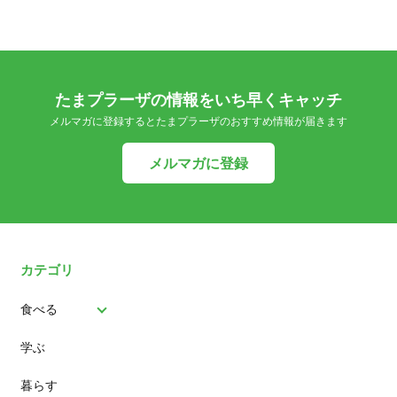
たまプラーザの情報をいち早くキャッチ
メルマガに登録するとたまプラーザのおすすめ情報が届きます
メルマガに登録
カテゴリ
食べる
学ぶ
パン
暮らす
スイーツ