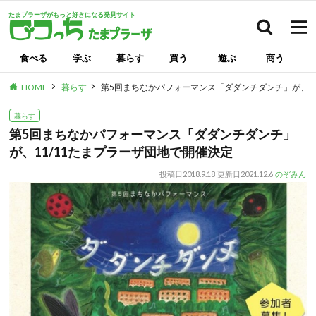
たまプラーザがもっと好きになる発見サイト
検索
食べる
学ぶ
暮らす
買う
遊ぶ
商う
HOME
暮らす
第5回まちなかパフォーマンス「ダダンチダンチ」が、11
暮らす
第5回まちなかパフォーマンス「ダダンチダンチ」
が、11/11たまプラーザ団地で開催決定
投稿日
2018.9.18
更新日
2021.12.6
のぞみん