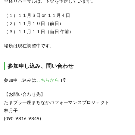
全体リハーサルは、下記を予定しています。
（１）１１月３日 or １１月４日
（２）１１月１０日（前日）
（３）１１月１１日（当日 午前）
場所は現在調整中です。
参加申し込み、問い合わせ
参加申し込みは
こちらから
【お問い合わせ先】
たまプラ一座まちなかパフォーマンスプロジェクト
林月子
(090-9816-9849)