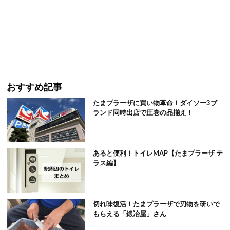
おすすめ記事
たまプラーザに買い物革命！ダイソー3ブ
ランド同時出店で圧巻の品揃え！
あると便利！トイレMAP【たまプラーザ テ
ラス編】
切れ味復活！たまプラーザで刃物を研いで
もらえる「鍛冶屋」さん