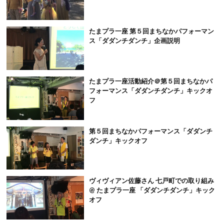
たまプラ一座 第５回まちなかパフォーマン
ス「ダダンチダンチ」企画説明
たまプラ一座活動紹介＠第５回まちなかパ
フォーマンス「ダダンチダンチ」キックオ
フ
第５回まちなかパフォーマンス「ダダンチ
ダンチ」キックオフ
ヴィヴィアン佐藤さん 七戸町での取り組み
@ たまプラ一座 「ダダンチダンチ」キック
オフ