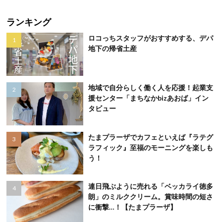
ランキング
ロコっちスタッフがおすすめする、デパ
地下の帰省土産
地域で自分らしく働く人を応援！起業支
援センター「まちなかbizあおば」イン
タビュー
たまプラーザでカフェといえば『ラテグ
ラフィック』至福のモーニングを楽しも
う！
連日飛ぶように売れる「ベッカライ徳多
朗」のミルククリーム。賞味時間の短さ
に衝撃…！【たまプラーザ】