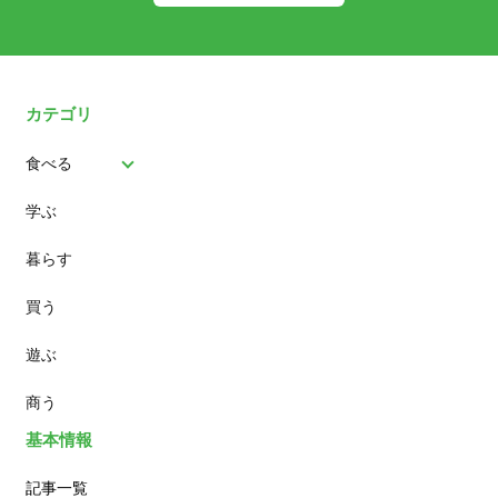
カテゴリ
食べる
学ぶ
パン
暮らす
スイーツ
買う
ランチ
遊ぶ
カフェ
商う
基本情報
記事一覧