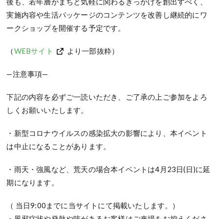
後も、若年層がまちと気軽に関わるきっかけを創出すべく、
実施内容や生活パッケージのコンテンツを改善し継続的にワ
ークショップを開催する予定です。
（
WEBサイト
より一部抜粋）
—注意事項—
下記の内容を必ずご一読いただき、ご了承の上ご参加をよろ
しくお願いいたします。
・新型コロナウイルスの感染拡大の影響により、本イベント
は中止になることがあります。
・雨天・強風など、荒天の場合本イベントは4月23日(日)に延
期になります。
（ 当日9:00までに当サイトにて掲載いたします。）
・風邪症状や発熱や咳があるお客様はご来場をお控えくださ