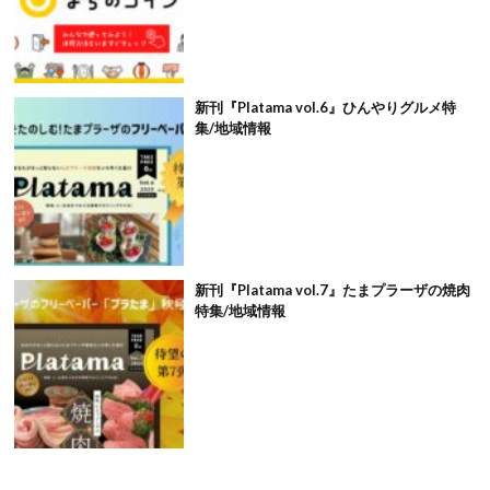
新刊『Platama vol.6』ひんやりグルメ特
集/地域情報
新刊『Platama vol.7』たまプラーザの焼肉
特集/地域情報