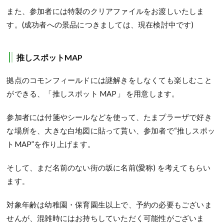
また、参加者には特製のクリアファイルをお渡しいたしま
す。(成功者への景品につきましては、現在検討中です)
推しスポットMAP
拠点のコモンフィールドには謎解きをしなくても楽しむこと
ができる、「推しスポット MAP」 を用意します。
参加者には付箋やシールなどを使って、たまプラーザで好き
な場所を、大きな白地図に貼って貰い、参加者で“推しスポッ
トMAP”を作り上げます。
そして、まだ名前のない街の坂に名前(愛称) を考えてもらい
ます
。
対象年齢は幼稚園・保育園生以上で、予約の必要もございま
せんが、混雑時にはお持ちしていただく可能性がございま