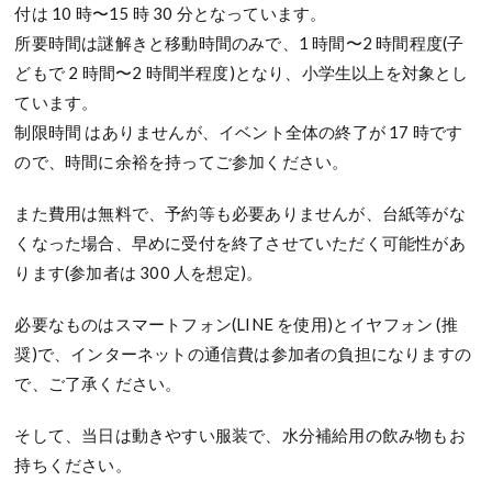
付は 10 時〜15 時 30 分となっています。
所要時間は謎解きと移動時間のみで、1 時間〜2 時間程度(子
どもで 2 時間〜2 時間半程度)となり、小学生以上を対象とし
ています。
制限時間 はありませんが、イベント全体の終了が 17 時です
ので、時間に余裕を持ってご参加ください。
また費用は無料で、予約等も必要ありませんが、台紙等がな
くなった場合、早めに受付を終了させていただく可能性があ
ります(参加者は 300 人を想定)。
必要なものはスマートフォン(LINE を使用)とイヤフォン (推
奨)で、インターネットの通信費は参加者の負担になりますの
で、ご了承ください。
そして、当日は動きやすい服装で、水分補給用の飲み物もお
持ちください。