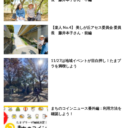
【楽人 No.4】 美しが丘アセス委員会 委員
長 藤井本子さん・前編
11/27は地域イベントが目白押し！たまプ
ラを満喫しよう
まちのコインニュース番外編：利用方法を
確認しよう！