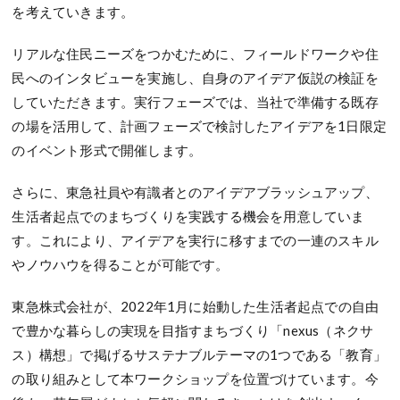
を考えていきます。
リアルな住民ニーズをつかむために、フィールドワークや住
民へのインタビューを実施し、自身のアイデア仮説の検証を
していただきます。実行フェーズでは、当社で準備する既存
の場を活用して、計画フェーズで検討したアイデアを1日限定
のイベント形式で開催します。
さらに、東急社員や有識者とのアイデアブラッシュアップ、
生活者起点でのまちづくりを実践する機会を用意していま
す。これにより、アイデアを実行に移すまでの一連のスキル
やノウハウを得ることが可能です。
東急株式会社が、2022年1月に始動した生活者起点での自由
で豊かな暮らしの実現を目指すまちづくり「nexus（ネクサ
ス）構想」で掲げるサステナブルテーマの1つである「教育」
の取り組みとして本ワークショップを位置づけています。今