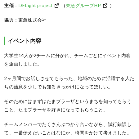
主催
：
DELight project
（
東急グループHP
）
協力
：東急株式会社
イベント内容
大学生14人が2チームに分かれ、チームごとにイベント内容
を企画しました。
2ヶ月間でお話しさせてもらった、地域のために活躍する人た
ちの熱意を少しでも知るきっかけになってほしい。
そのためにはまずはたまプラーザというまちを知ってもらう
こと。たまプラーザを好きになってもらうこと。
チームメンバーでたくさんぶつかり合いながら、試行錯誤し
て、一番伝えたいことはなにか、時間をかけて考えました。