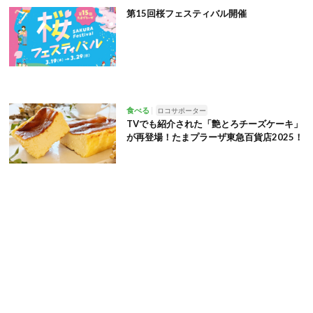
第15回桜フェスティバル開催
食べる
ロコサポーター
TVでも紹介された「艶とろチーズケーキ」
が再登場！たまプラーザ東急百貨店2025！