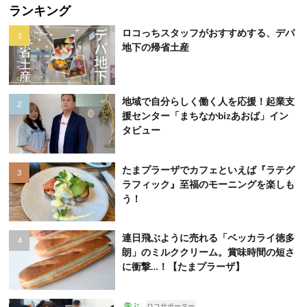
ランキング
ロコっちスタッフがおすすめする、デパ
地下の帰省土産
地域で自分らしく働く人を応援！起業支
援センター「まちなかbizあおば」イン
タビュー
たまプラーザでカフェといえば『ラテグ
ラフィック』至福のモーニングを楽しも
う！
連日飛ぶように売れる「ベッカライ徳多
朗」のミルククリーム。賞味時間の短さ
に衝撃…！【たまプラーザ】
学ぶ
ロコサポーター