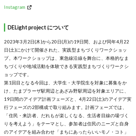
Instagram
DELight project について
2023年3月2日(木)から20日(月)の19日間、および同年4月22
日(土)にかけて開催された、実践型まちづくりワークショッ
プ。本ワークショップは、東急線沿線を舞台に、本格的なま
ちづくりや地域活動を体験できる実践型まちづくりワークシ
ョップです。
第1回目となる今回は、大学生・大学院生を対象に募集をか
け、たまプラーザ駅周辺とあざみ野駅周辺を対象エリアに、
19日間のアイデア計画フェーズと、4月22日(土)のアイデア実
行フェーズの2部構成で取り組みます。計画フェーズでは、
「住民・来訪者、だれもが楽しくなる、生活者目線の場づく
りを考えよう」をテーマとし、参加者は住民のニーズと自身
のアイデアを組み合わせ「まちにあったらいいモノ・コト」