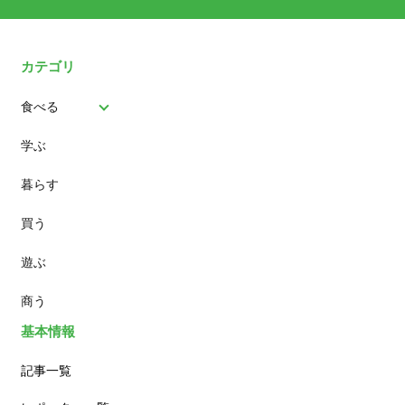
カテゴリ
食べる
学ぶ
パン
暮らす
スイーツ
買う
ランチ
遊ぶ
カフェ
商う
基本情報
記事一覧