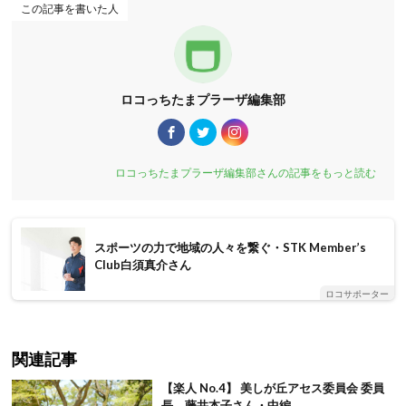
この記事を書いた人
ロコっちたまプラーザ編集部
ロコっちたまプラーザ編集部さんの記事をもっと読む
スポーツの力で地域の人々を繋ぐ・STK Member’s
Club白須真介さん
ロコサポーター
関連記事
【楽人 No.4】 美しが丘アセス委員会 委員
長 藤井本子さん・中編