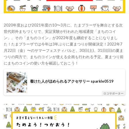
2020年度および2021年度の10〜3月に、たまプラーザを舞台とする次
世代郊外まちづくりで、実証実験が行われた地域通貨「まちのコイ
ン」。その「まちのコイン」が2022年度も継続することになりまし
た！たまプラーザでは今年は3年ぶりに夏まつりが開催決定！2022年7
月22日（金）〜のサマーフェスティバルと、30日(土)、31日(日)の夏ま
つりの両方で、まちのコインが使える企画も行われる予定。夏まつり前
にまちのコインの使い方を確認しておこう！
着けた人がほめられるアクセサリー sparkle0519
ロコサポーター