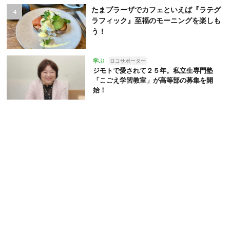
たまプラーザでカフェといえば『ラテグ
ラフィック』至福のモーニングを楽しも
う！
学ぶ
ロコサポーター
ジモトで愛されて２５年。私立生専門塾
「こごえ学習教室」が高等部の募集を開
始！