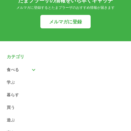
たまプラーザの情報をいち早くキャッチ
メルマガに登録するとたまプラーザのおすすめ情報が届きます
メルマガに登録
カテゴリ
食べる
学ぶ
パン
暮らす
スイーツ
買う
ランチ
遊ぶ
カフェ