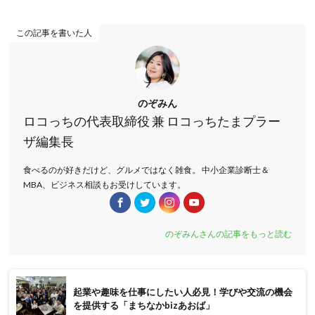
この記事を書いた人
のぞみん
ロコっちの代表取締役 兼 ロコっちたまプラー
ザ編集長
食べるのが好きだけど、グルメではなく雑食。 中小企業診断士＆
MBA、ビジネス相談もお受けしています。
のぞみんさんの記事をもっと読む
起業や趣味を仕事にしたい人必見！学びや交流の機会
を提供する「まちなかbizあおば」