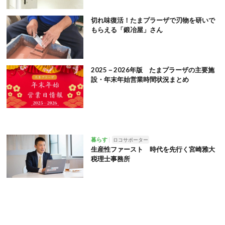
切れ味復活！たまプラーザで刃物を研いで
もらえる「鍛冶屋」さん
2025－2026年版 たまプラーザの主要施
設・年末年始営業時間状況まとめ
暮らす
ロコサポーター
生産性ファースト 時代を先行く宮崎雅大
税理士事務所