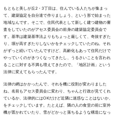
もともと美しが丘2・3丁目は、住んでいる人たちが集まっ
て、建築協定を自分達で作りましょう、という形で始まった
地域なんです。そこで、住民代表として新しく建つ建物の審
査をしていたのがアセス委員会の前身の建築協定委員会で
す。基準は建築基準法よりもちょっと厳しくて、奇抜すぎた
り、塀が高すぎたりしないかをチェックしていたのね。それ
がずっと続いていたんですけど、高齢化もあって住民だけで
やっていくのがきつくなってきたし、うるさいことを言われ
ることに対する不満も増えてきたので、「地区計画」という
法律に変えてもらったんです。
法律の網はかかったんで、それを機に役割が変わりました
ね。名前もアセス委員会に変わり、ちゃんと行政が見てくれ
ているか、法律的にはOKだけど近隣に迷惑なことはないか、
をチェックしています。たとえば、隣の人の食堂の前に室外
機が置かれていたり、雪がどかっと落ちるような構造になっ