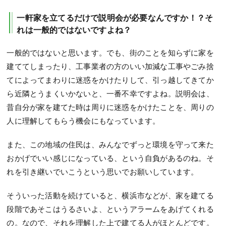
一軒家を立てるだけで説明会が必要なんですか！？そ
れは一般的ではないですよね？
一般的ではないと思います。でも、街のことを知らずに家を
建ててしまったり、工事業者の方のいい加減な工事やごみ捨
てによってまわりに迷惑をかけたりして、引っ越してきてか
ら近隣とうまくいかないと、一番不幸ですよね。説明会は、
昔自分が家を建てた時は周りに迷惑をかけたことを、周りの
人に理解してもらう機会にもなっています。
また、この地域の住民は、みんなでずっと環境を守って来た
おかげでいい感じになっている、という自負があるのね。そ
れを引き継いでいこうという思いでお願いしています。
そういった活動を続けていると、横浜市などが、家を建てる
段階であそこはうるさいよ、というアラームをあげてくれる
の。なので、それを理解した上で建てる人がほとんどです。