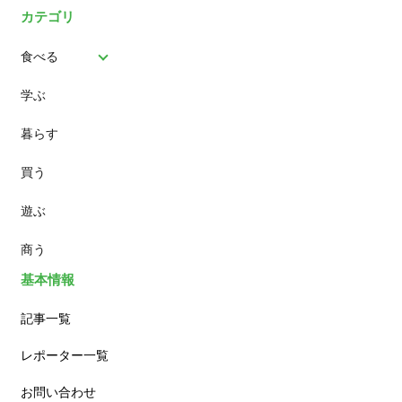
カテゴリ
食べる
学ぶ
パン
暮らす
スイーツ
買う
ランチ
遊ぶ
カフェ
商う
基本情報
記事一覧
レポーター一覧
お問い合わせ