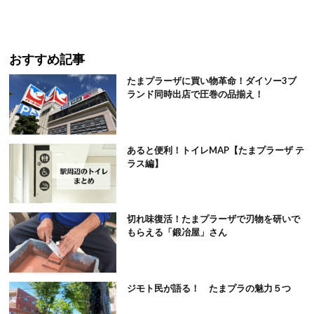
おすすめ記事
たまプラーザに買い物革命！ダイソー3ブ
ランド同時出店で圧巻の品揃え！
あると便利！トイレMAP【たまプラーザ テ
ラス編】
切れ味復活！たまプラーザで刃物を研いで
もらえる「鍛冶屋」さん
ジモト民が語る！ たまプラの魅力５つ