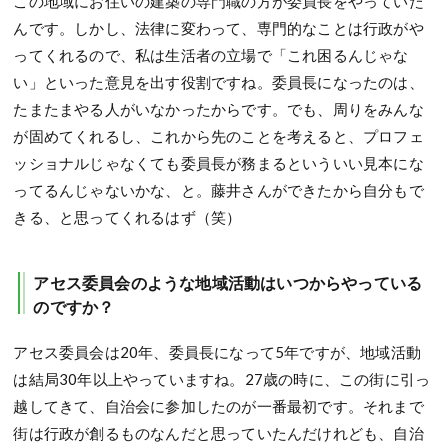
この地域にお住いの建築の専門職の方が委員長をやっていた
んです。しかし、法律に変わって、専門的なことは行政がや
ってくれるので、私は生活者の立場で「これ困るんじゃな
い」といった意見を出す役割ですね。委員長になったのは、
たまたまやる人がいなかったからです。でも、周りをみんな
が固めてくれるし、これから先のことを考えると、プロフェ
ッショナルじゃなくても委員長が務まるといういい見本にな
ってるんじゃないかな、と。藤井さんができたから自分もで
きる、と思ってくれるはず（笑）
アセス委員会のような地域活動はいつからやっている
のですか？
アセス委員会は20年、委員長になって5年ですが、地域活動
は結局30年以上やっていますね。27歳の時に、この街に引っ
越してきて、自治会に参加したのが一番最初です。それまで
街は行政が創るものなんだと思っていたんだけれども、自治