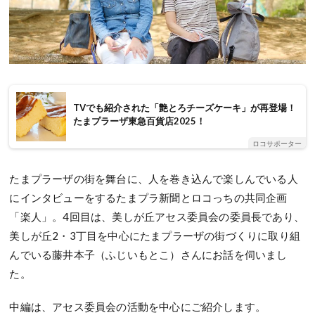
TVでも紹介された「艶とろチーズケーキ」が再登場！
たまプラーザ東急百貨店2025！
ロコサポーター
たまプラーザの街を舞台に、人を巻き込んで楽しんでいる人
にインタビューをするたまプラ新聞とロコっちの共同企画
「楽人」。4回目は、美しが丘アセス委員会の委員長であり、
美しが丘2・3丁目を中心にたまプラーザの街づくりに取り組
んでいる藤井本子（ふじいもとこ）さんにお話を伺いまし
た。
中編は、アセス委員会の活動を中心にご紹介します。