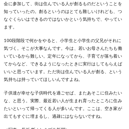
会に参加して、街は住んでいる人が創るものだということを
知っていったの。創るというのはとても難しいけれども、つ
なぐくらいはできるのではないかという気持ちで、やってい
ます。
100段階段で何かをやると、小学生と小学生の父兄がそれに
気づく。そこが大事なんです。今は、若いお母さんたちも働
いているから難しい。定年になってから、子育てが落ち着い
てからなど、できるようになったときに実行はしてもらえば
いいと思っています。ただ街は住んでいる人が創る、という
気持ちは持っていてほしいんですよね。
子供達が幸せな子供時代を過ごせば、またあそこに住みたい
な、と思う。実際、最近若い人が生まれ育ったところに住み
たいといって帰ってくる人が多いんです。ここは、空き家が
出てもすぐに埋まるし、過疎にはならないですね。