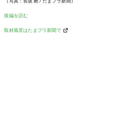
（写真：長坂 断 / たまプラ新聞）
後編を読む
取材風景はたまプラ新聞で