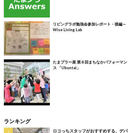
リビングラボ勉強会参加レポート・後編～
Wise Living Lab
たまプラー座 第６回まちなかパフォーマン
ス 「Ubuntai」
ランキング
ロコっちスタッフがおすすめする、デパ