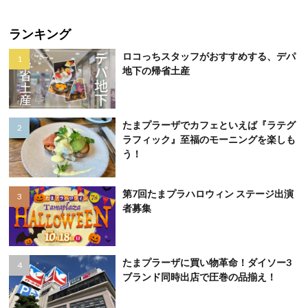
ランキング
ロコっちスタッフがおすすめする、デパ
地下の帰省土産
たまプラーザでカフェといえば『ラテグ
ラフィック』至福のモーニングを楽しも
う！
第7回たまプラハロウィン ステージ出演
者募集
たまプラーザに買い物革命！ダイソー3
ブランド同時出店で圧巻の品揃え！