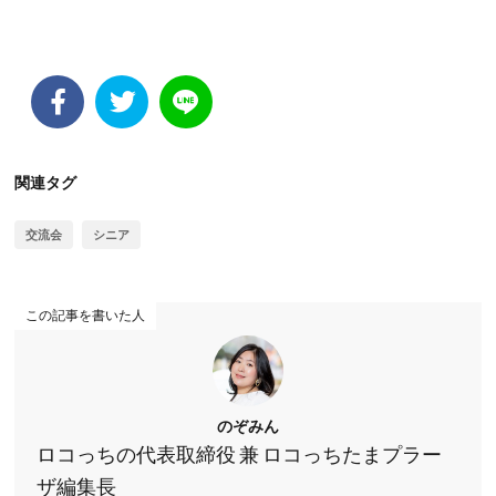
関連タグ
交流会
シニア
この記事を書いた人
のぞみん
ロコっちの代表取締役 兼 ロコっちたまプラー
ザ編集長