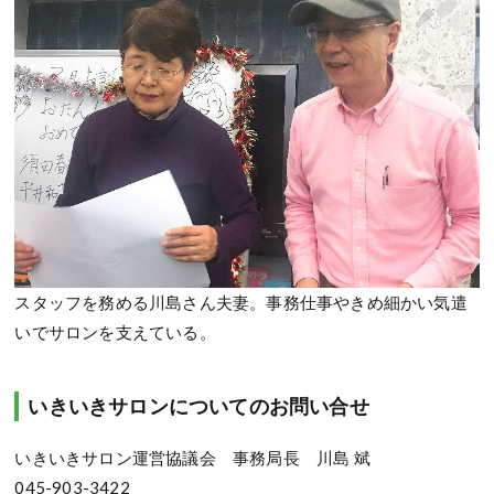
スタッフを務める川島さん夫妻。事務仕事やきめ細かい気遣
いでサロンを支えている。
いきいきサロンについてのお問い合せ
いきいきサロン運営協議会 事務局長 川島 斌
045-903-3422