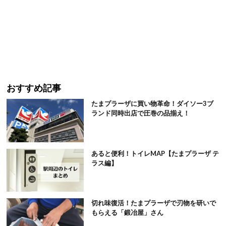
おすすめ記事
たまプラーザに買い物革命！ダイソー3ブ
ランド同時出店で圧巻の品揃え！
あると便利！トイレMAP【たまプラーザ テ
ラス編】
切れ味復活！たまプラーザで刃物を研いで
もらえる「鍛冶屋」さん