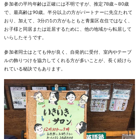
参加者の平均年齢は正確には不明ですが、推定78歳～80歳
で、最高齢は90歳。半分以上の方がパートナーに先立たれて
おり、加えて、3分の1の方がもともと青葉区在住ではなく、
お子様と同居または近居するために、他の地域から転居して
いらしたそうです。
参加者同士はとても仲が良く、自発的に受付、室内やテーブ
ルの飾りつけを協力してくれる方が多いことが、長く続けら
れている秘訣でもあります。