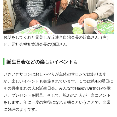
お話をしてくれた元美しが丘連合自治会長の鮫島さん（左）
と、元社会福祉協議会長の須田さん
誕生日会などの楽しいイベントも
いきいきサロンはおしゃべりが主体のサロンではあります
が、楽しいイベントも実施されています。１つは第4火曜日に
その月生まれの人お誕生日会。みんなでHappy Birthdayを歌
い、プレゼントを贈呈、そして、祝われた人が一言コメント
をします。年に一度の主役になれる機会ということで、非常
に好評のようです。