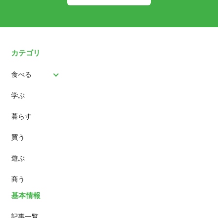
カテゴリ
食べる
学ぶ
パン
暮らす
スイーツ
買う
ランチ
遊ぶ
カフェ
商う
基本情報
記事一覧