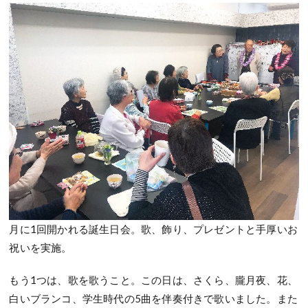
月に1回開かれる誕生日会。歌、飾り、プレゼントと手厚いお
祝いを実施。
もう1つは、歌を歌うこと。この日は、さくら、朧月夜、花、
白いブランコ、学生時代の5曲を伴奏付きで歌いました。また