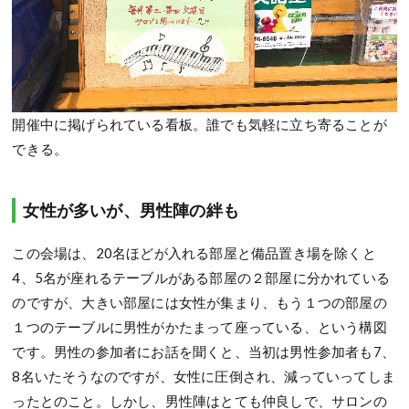
開催中に掲げられている看板。誰でも気軽に立ち寄ることが
できる。
女性が多いが、男性陣の絆も
この会場は、20名ほどが入れる部屋と備品置き場を除くと
4、5名が座れるテーブルがある部屋の２部屋に分かれている
のですが、大きい部屋には女性が集まり、もう１つの部屋の
１つのテーブルに男性がかたまって座っている、という構図
です。男性の参加者にお話を聞くと、当初は男性参加者も7、
8名いたそうなのですが、女性に圧倒され、減っていってしま
ったとのこと。しかし、男性陣はとても仲良しで、サロンの