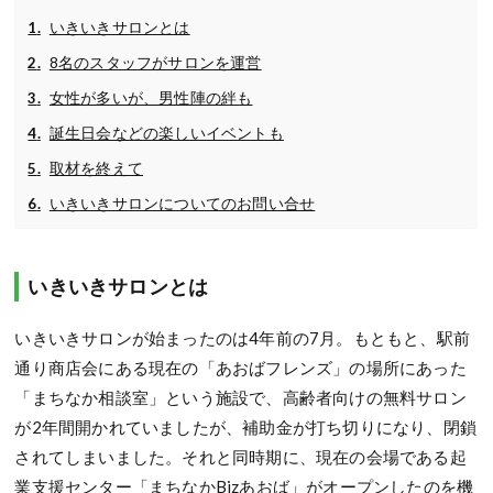
いきいきサロンとは
8名のスタッフがサロンを運営
女性が多いが、男性陣の絆も
誕生日会などの楽しいイベントも
取材を終えて
いきいきサロンについてのお問い合せ
いきいきサロンとは
いきいきサロンが始まったのは4年前の7月。もともと、駅前
通り商店会にある現在の「あおばフレンズ」の場所にあった
「まちなか相談室」という施設で、高齢者向けの無料サロン
が2年間開かれていましたが、補助金が打ち切りになり、閉鎖
されてしまいました。それと同時期に、現在の会場である起
業支援センター「まちなかBizあおば」がオープンしたのを機