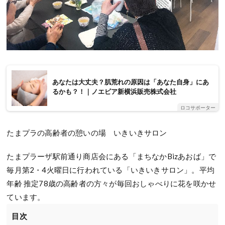
あなたは大丈夫？肌荒れの原因は「あなた自身」にあ
るかも？！｜ノエビア新横浜販売株式会社
ロコサポーター
たまプラの高齢者の憩いの場 いきいきサロン
たまプラーザ駅前通り商店会にある「まちなかBizあおば」で
毎月第2・4火曜日に行われている「いきいきサロン」。平均
年齢 推定78歳の高齢者の方々が毎回おしゃべりに花を咲かせ
ています。
目次