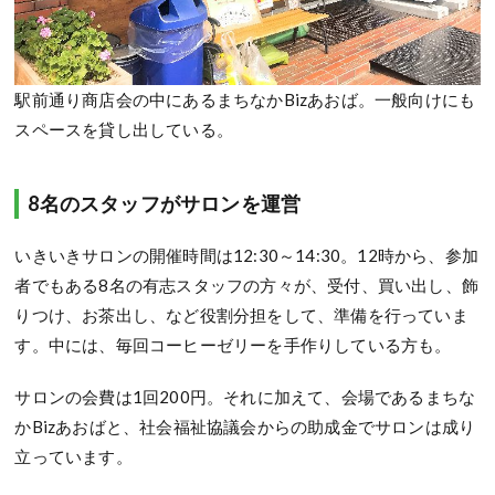
駅前通り商店会の中にあるまちなかBizあおば。一般向けにも
スペースを貸し出している。
8名のスタッフがサロンを運営
いきいきサロンの開催時間は12:30～14:30。12時から、参加
者でもある8名の有志スタッフの方々が、受付、買い出し、飾
りつけ、お茶出し、など役割分担をして、準備を行っていま
す。中には、毎回コーヒーゼリーを手作りしている方も。
サロンの会費は1回200円。それに加えて、会場であるまちな
かBizあおばと、社会福祉協議会からの助成金でサロンは成り
立っています。