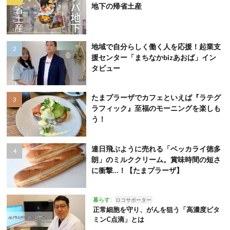
地下の帰省土産
地域で自分らしく働く人を応援！起業支
援センター「まちなかbizあおば」イン
タビュー
たまプラーザでカフェといえば『ラテグ
ラフィック』至福のモーニングを楽しも
う！
連日飛ぶように売れる「ベッカライ徳多
朗」のミルククリーム。賞味時間の短さ
に衝撃…！【たまプラーザ】
暮らす
ロコサポーター
正常細胞を守り、がんを狙う「高濃度ビタ
ミンC点滴」とは