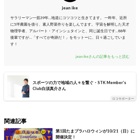
jean ike
サラリーマン一筋39年…地道にコツコツと生きてます。 一昨年、近所
に5坪農園を借り、素人野菜作りを楽しんでます。 宇宙を解明した天才
物理学者、アルバート・アインシュタインと、同じ誕生日です…88年
後輩ですが…「すべてが奇跡だ！」をモットーに、日々過ごしでいま
す！
jean ikeさんの記事をもっと読む
スポーツの力で地域の人々を繋ぐ・STK Member’s
Club白須真介さん
ロコサポーター
関連記事
第1回たまプラハロウィンが10/21（日）に
開催決定！