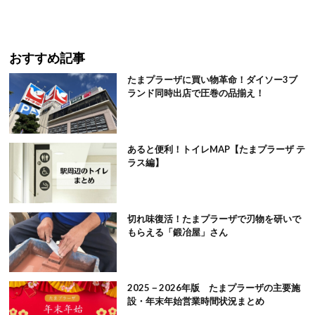
おすすめ記事
たまプラーザに買い物革命！ダイソー3ブ
ランド同時出店で圧巻の品揃え！
あると便利！トイレMAP【たまプラーザ テ
ラス編】
切れ味復活！たまプラーザで刃物を研いで
もらえる「鍛冶屋」さん
2025－2026年版 たまプラーザの主要施
設・年末年始営業時間状況まとめ