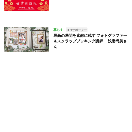
暮らす
ロコサポーター
最高の瞬間を素敵に残す フォトグラファー
＆スクラップブッキング講師 浅妻尚美さ
ん