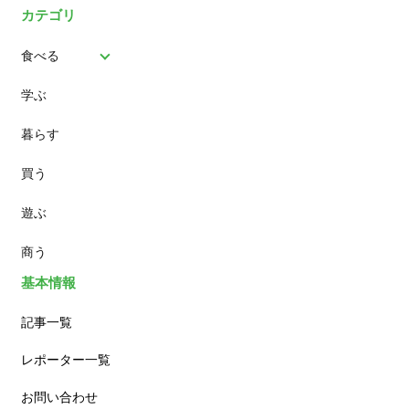
カテゴリ
食べる
学ぶ
パン
暮らす
スイーツ
買う
ランチ
遊ぶ
カフェ
商う
基本情報
記事一覧
レポーター一覧
お問い合わせ