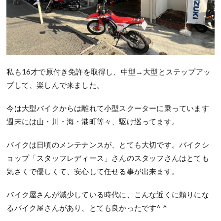
私も16才で原付き免許を取得し、中型→大型とステップアッ
プして、楽しんで来ました。
今は大型バイクからは離れて小型スクーターに乗っています
週末には山・川・海・港町等々、駆け巡ってます。
バイクは日頃のメンテナンスが、とても大切です。バイクシ
ョップ「スタッフレディース」さんのスタッフさんはとても
気さくで優しくて、安心して任せる事が出来ます。
バイク屋さんが減少している時代に、こんな近くに頼りにな
るバイク屋さんがあり、とても良かったです^ ^