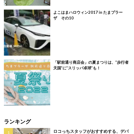
よこはまハロウィン2017 in たまプラー
ザ その10
「駅前通り商店会」の夏まつりは、”歩行者
天国”に”スリッパ卓球”も！
ランキング
ロコっちスタッフがおすすめする、デパ