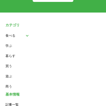
カテゴリ
食べる
学ぶ
パン
暮らす
スイーツ
買う
ランチ
遊ぶ
カフェ
商う
基本情報
記事一覧