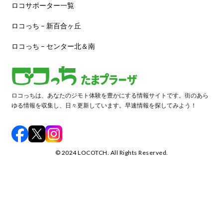
ロコサポーター一覧
ロコっち – 新百合ヶ丘
ロコっち – センター北＆南
ロコっちは、あなたのジモト体験を豊かにする情報サイトです。街のあら
ゆる情報を収集し、日々更新しています。早速情報を探してみよう！
©️ 2024 LOCOTCH. All Rights Reserved.