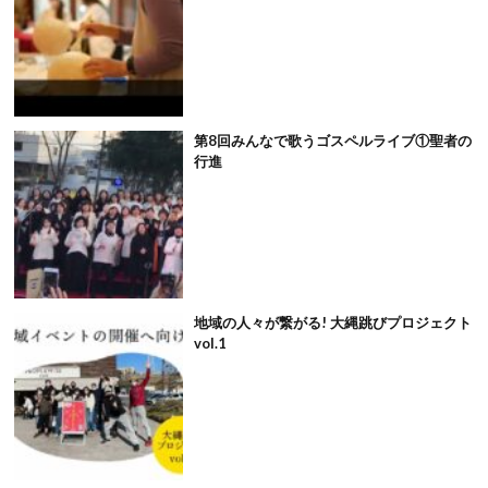
第8回みんなで歌うゴスペルライブ①聖者の
行進
地域の人々が繋がる! 大縄跳びプロジェクト
vol.1