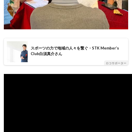
スポーツの力で地域の人々を繋ぐ・STK Member’s
Club白須真介さん
ロコサポーター