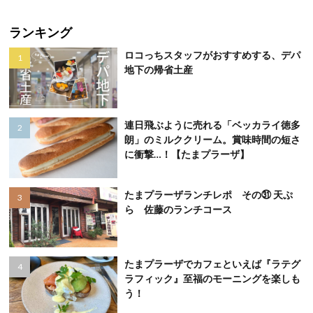
ランキング
ロコっちスタッフがおすすめする、デパ
地下の帰省土産
連日飛ぶように売れる「ベッカライ徳多
朗」のミルククリーム。賞味時間の短さ
に衝撃…！【たまプラーザ】
たまプラーザランチレポ その㉛ 天ぷ
ら 佐藤のランチコース
たまプラーザでカフェといえば『ラテグ
ラフィック』至福のモーニングを楽しも
う！