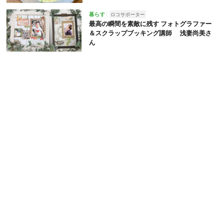
暮らす
ロコサポーター
最高の瞬間を素敵に残す フォトグラファー
＆スクラップブッキング講師 浅妻尚美さ
ん